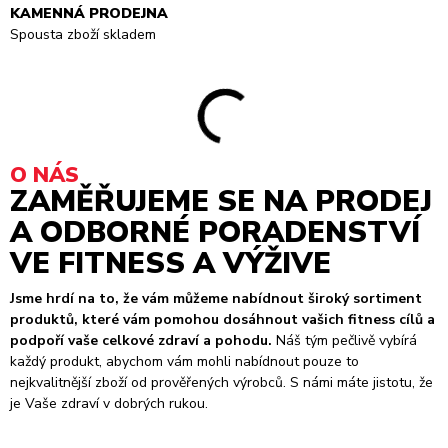
KAMENNÁ PRODEJNA
Spousta zboží skladem
O NÁS
ZAMĚŘUJEME SE NA PRODEJ
A ODBORNÉ PORADENSTVÍ
VE FITNESS A VÝŽIVE
Jsme hrdí na to, že vám můžeme nabídnout široký sortiment
produktů, které vám pomohou dosáhnout vašich fitness cílů a
podpoří vaše celkové zdraví a pohodu.
Náš tým pečlivě vybírá
každý produkt, abychom vám mohli nabídnout pouze to
nejkvalitnější zboží od prověřených výrobců. S námi máte jistotu, že
je Vaše zdraví v dobrých rukou.