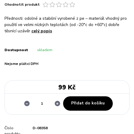
Ohodnotit produkt
Přednosti: odolné a stabilní vyrobené z pe – materiál vhodný pro
použití ve velmi nízkých teplotách (od -20°c do +60°c) dobře
těsnící uzávěr
celý popis
Dostupnost
skladem
Nejsme plátci DPH
99 Kč
Přidat do košíku
Číslo
D-08358
produktu: