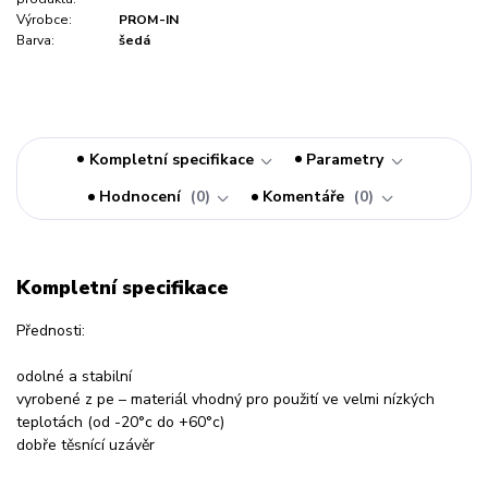
Výrobce:
PROM-IN
Barva:
šedá
Kompletní specifikace
Parametry
Hodnocení
0
Komentáře
0
Kompletní specifikace
Přednosti:
odolné a stabilní
vyrobené z pe – materiál vhodný pro použití ve velmi nízkých
teplotách (od -20°c do +60°c)
dobře těsnící uzávěr