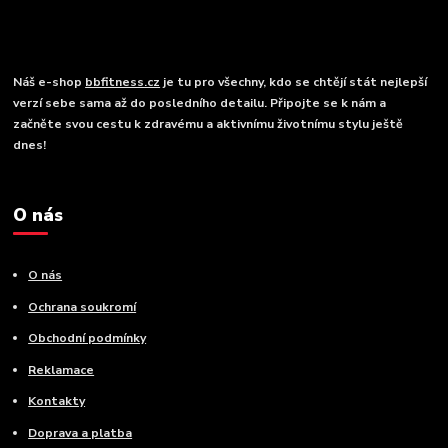
Náš e-shop
bbfitness.cz
je tu pro všechny, kdo se chtějí stát nejlepší
verzí sebe sama až do posledního detailu. Připojte se k nám a
začněte svou cestu k zdravému a aktivnímu životnímu stylu ještě
dnes!
O nás
O nás
Ochrana soukromí
Obchodní podmínky
Reklamace
Kontakty
Doprava a platba