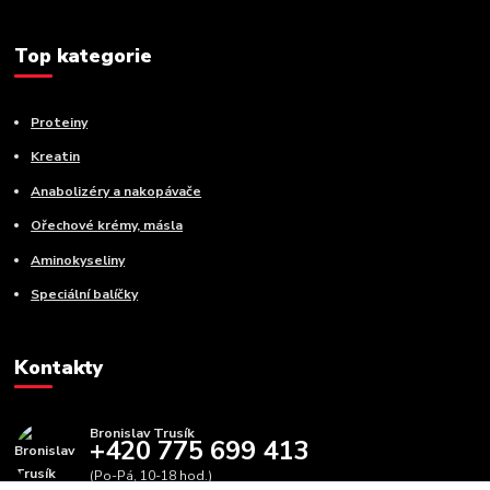
Top kategorie
Proteiny
Kreatin
Anabolizéry a nakopávače
Ořechové krémy, másla
Aminokyseliny
Speciální balíčky
Kontakty
Bronislav Trusík
+420 775 699 413
(Po-Pá, 10-18 hod.)