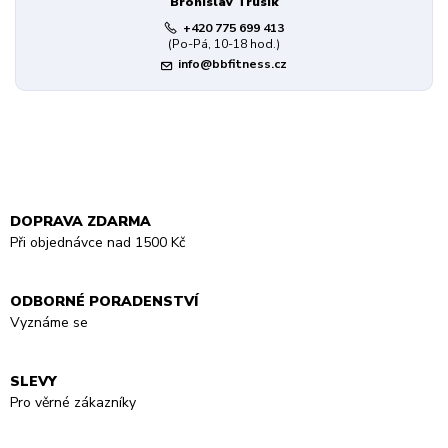
Bronislav Trusík
+420 775 699 413
(Po-Pá, 10-18 hod.)
info@bbfitness.cz
DOPRAVA ZDARMA
Při objednávce nad 1500 Kč
ODBORNÉ PORADENSTVÍ
Vyznáme se
SLEVY
Pro věrné zákazníky