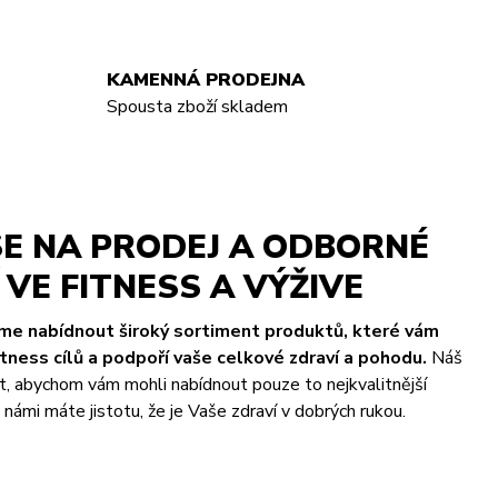
KAMENNÁ PRODEJNA
Spousta zboží skladem
E NA PRODEJ A ODBORNÉ
VE FITNESS A VÝŽIVE
eme nabídnout široký sortiment produktů, které vám
ness cílů a podpoří vaše celkové zdraví a pohodu.
Náš
t, abychom vám mohli nabídnout pouze to nejkvalitnější
námi máte jistotu, že je Vaše zdraví v dobrých rukou.