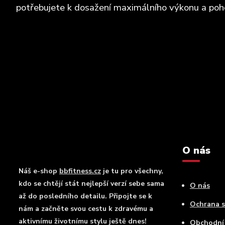
potřebujete k dosažení maximálního výkonu a pohod
O nás
Náš e-shop
bbfitness.cz
je tu pro všechny,
kdo se chtějí stát nejlepší verzí sebe sama
O nás
až do posledního detailu. Připojte se k
Ochrana 
nám a začněte svou cestu k zdravému a
aktivnímu životnímu stylu ještě dnes!
Obchodní