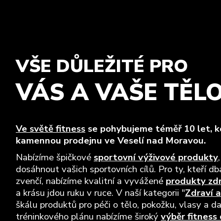
VŠE DŮLEŽITÉ PRO
VÁS A VAŠE TĚL
Ve světě fitness
se pohybujeme téměř 10 let, kd
kamennou prodejnu ve Veselí nad Moravou.
Nabízíme špičkové
sportovní výživové produkty
dosáhnout vašich sportovních cílů. Pro ty, kteří dba
zvenčí, nabízíme kvalitní a vyvážené
produkty zd
a krásu jdou ruku v ruce. V naší kategorii "
Zdraví a
škálu produktů pro péči o tělo, pokožku, vlasy a da
tréninkového plánu nabízíme široký
výběr fitness