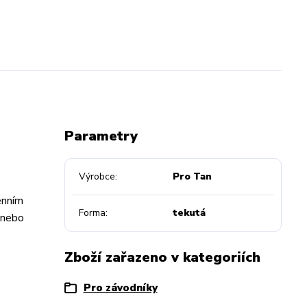
Parametry
Výrobce
Pro Tan
enním
Forma
tekutá
 nebo
Zboží zařazeno v kategoriích
Pro závodníky