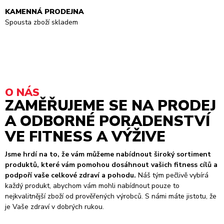
KAMENNÁ PRODEJNA
Spousta zboží skladem
O NÁS
ZAMĚŘUJEME SE NA PRODEJ
A ODBORNÉ PORADENSTVÍ
VE FITNESS A VÝŽIVE
Jsme hrdí na to, že vám můžeme nabídnout široký sortiment
produktů, které vám pomohou dosáhnout vašich fitness cílů a
podpoří vaše celkové zdraví a pohodu.
Náš tým pečlivě vybírá
každý produkt, abychom vám mohli nabídnout pouze to
nejkvalitnější zboží od prověřených výrobců. S námi máte jistotu, že
je Vaše zdraví v dobrých rukou.