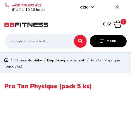
+420 775 699 413
CZK
(Po-Pá, 10-18 hod.)
0
0 Kč
Menu
Fitness doplňky
Doplňkový sortiment
Pro Tan Physique
(pack 5 ks)
Pro Tan Physique (pack 5 ks)