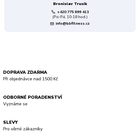
Bronislav Trusík
+420 775 699 413
(Po-Pá, 10-18 hod.)
info@bbfitness.cz
DOPRAVA ZDARMA
Při objednávce nad 1500 Kč
ODBORNÉ PORADENSTVÍ
Vyznáme se
SLEVY
Pro věrné zákazníky