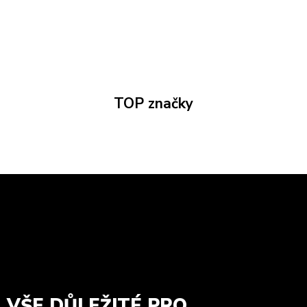
TOP značky
VŠE DŮLEŽITÉ PRO