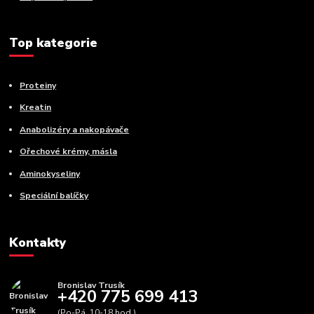
Top kategorie
Proteiny
Kreatin
Anabolizéry a nakopávače
Ořechové krémy, másla
Aminokyseliny
Speciální balíčky
Kontakty
Bronislav Trusík
+420 775 699 413
(Po-Pá, 10-18 hod.)