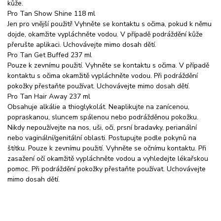
kůže.
Pro Tan Show Shine 118 ml
Jen pro vnější použití! Vyhněte se kontaktu s očima, pokud k němu
dojde, okamžite vypláchněte vodou. V případě podráždění kůže
přerušte aplikaci. Uchovávejte mimo dosah dětí.
Pro Tan Get Buffed 237 ml
Pouze k zevnímu použití. Vyhněte se kontaktu s očima. V případě
kontaktu s očima okamžitě vypláchněte vodou. Při podráždění
pokožky přestaňte používat. Uchovávejte mimo dosah dětí.
Pro Tan Hair Away 237 ml
Obsahuje alkálie a thioglykolát. Neaplikujte na zanícenou,
popraskanou, sluncem spálenou nebo podrážděnou pokožku.
Nikdy nepoužívejte na nos, uši, oči, prsní bradavky, perianální
nebo vaginální/genitální oblasti. Postupujte podle pokynů na
štítku. Pouze k zevnímu použití. Vyhněte se očnímu kontaktu. Při
zasažení očí okamžitě vypláchněte vodou a vyhledejte lékařskou
pomoc. Při podráždění pokožky přestaňte používat. Uchovávejte
mimo dosah dětí.