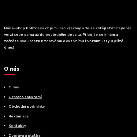
Náš e-shop
bbfitness.cz
je tu pro všechny, kdo se chtějí stát nejlepší
verzí sebe sama až do posledního detailu. Připojte se k nám a
začněte svou cestu k zdravému a aktivnímu životnímu stylu ještě
dnes!
O nás
O nás
Ochrana soukromí
Obchodní podmínky
Reklamace
Kontakty
Doprava a platba