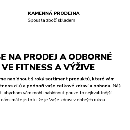
KAMENNÁ PRODEJNA
Spousta zboží skladem
E NA PRODEJ A ODBORNÉ
VE FITNESS A VÝŽIVE
eme nabídnout široký sortiment produktů, které vám
ness cílů a podpoří vaše celkové zdraví a pohodu.
Náš
t, abychom vám mohli nabídnout pouze to nejkvalitnější
námi máte jistotu, že je Vaše zdraví v dobrých rukou.