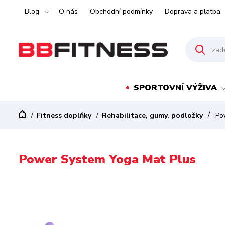
Blog
O nás
Obchodní podmínky
Doprava a platba
SPORTOVNÍ VÝŽIVA
Fitness doplňky
Rehabilitace, gumy, podložky
Pow
Power System Yoga Mat Plus