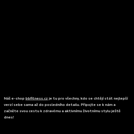
Náš e-shop
bbfitness.cz
je tu pro všechny, kdo se chtějí stát nejlepší
verzí sebe sama až do posledního detailu. Připojte se k nám a
začněte svou cestu k zdravému a aktivnímu životnímu stylu ještě
dnes!