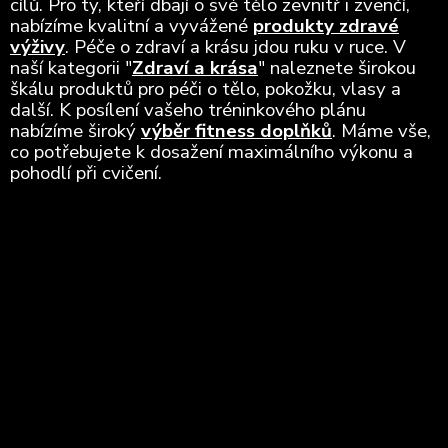
cílů. Pro ty, kteří dbají o své tělo zevnitř i zvenčí,
nabízíme kvalitní a vyvážené
produkty zdravé
výživy
. Péče o zdraví a krásu jdou ruku v ruce. V
naší kategorii "
Zdraví a krása
" naleznete širokou
škálu produktů pro péči o tělo, pokožku, vlasy a
další. K posílení vašeho tréninkového plánu
nabízíme široký
výběr fitness doplňků
. Máme vše,
co potřebujete k dosažení maximálního výkonu a
pohodlí při cvičení.