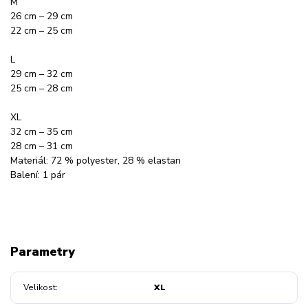
M
26 cm – 29 cm
22 cm – 25 cm
L
29 cm – 32 cm
25 cm – 28 cm
XL
32 cm – 35 cm
28 cm – 31 cm
Materiál: 72 % polyester, 28 % elastan
Balení: 1 pár
Parametry
Velikost
XL