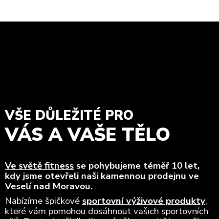
VŠE DŮLEŽITÉ PRO
VÁS A VAŠE TĚLO
Ve světě fitness
se pohybujeme téměř 10 let,
kdy jsme otevřeli naši kamennou prodejnu ve
Veselí nad Moravou.
Nabízíme špičkové
sportovní výživové produkty
,
které vám pomohou dosáhnout vašich sportovních