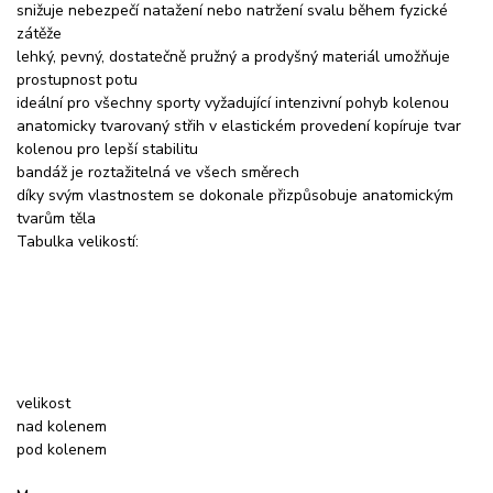
snižuje nebezpečí natažení nebo natržení svalu během fyzické
zátěže
lehký, pevný, dostatečně pružný a prodyšný materiál umožňuje
prostupnost potu
ideální pro všechny sporty vyžadující intenzivní pohyb kolenou
anatomicky tvarovaný střih v elastickém provedení kopíruje tvar
kolenou pro lepší stabilitu
bandáž je roztažitelná ve všech směrech
díky svým vlastnostem se dokonale přizpůsobuje anatomickým
tvarům těla
Tabulka velikostí:
velikost
nad kolenem
pod kolenem