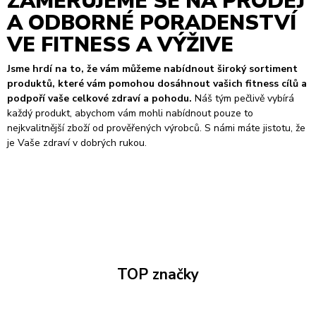
ZAMĚŘUJEME SE NA PRODEJ
A ODBORNÉ PORADENSTVÍ
VE FITNESS A VÝŽIVE
Jsme hrdí na to, že vám můžeme nabídnout široký sortiment
produktů, které vám pomohou dosáhnout vašich fitness cílů a
podpoří vaše celkové zdraví a pohodu.
Náš tým pečlivě vybírá
každý produkt, abychom vám mohli nabídnout pouze to
nejkvalitnější zboží od prověřených výrobců. S námi máte jistotu, že
je Vaše zdraví v dobrých rukou.
TOP značky