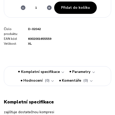
Přidat do košíku
Číslo
D-02042
produktu:
EAN kód:
6002001655559
Velikost:
XL
Kompletní specifikace
Parametry
Hodnocení
0
Komentáře
0
Kompletní specifikace
zajišťuje dostatečnou kompresi