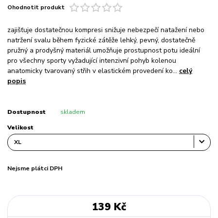
Ohodnotit produkt
zajišťuje dostatečnou kompresi snižuje nebezpečí natažení nebo
natržení svalu během fyzické zátěže lehký, pevný, dostatečně
pružný a prodyšný materiál umožňuje prostupnost potu ideální
pro všechny sporty vyžadující intenzivní pohyb kolenou
anatomicky tvarovaný střih v elastickém provedení ko...
celý
popis
Dostupnost
skladem
Velikost
Nejsme plátci DPH
139 Kč