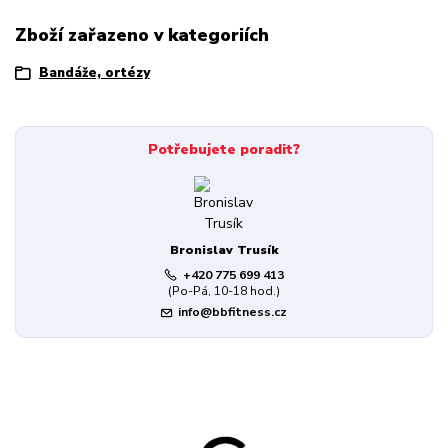
Zboží zařazeno v kategoriích
Bandáže, ortézy
Potřebujete poradit?
Bronislav Trusík
+420 775 699 413
(Po-Pá, 10-18 hod.)
info@bbfitness.cz