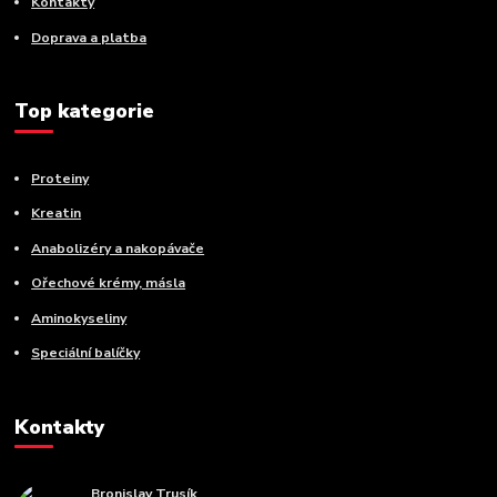
Kontakty
Doprava a platba
Top kategorie
Proteiny
Kreatin
Anabolizéry a nakopávače
Ořechové krémy, másla
Aminokyseliny
Speciální balíčky
Kontakty
Bronislav Trusík