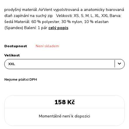
prodyšný materiál AirVent vypolstrovaná a anatomicky tvarovaná
dlaň zapínání na suchý zip Velikosti: XS, S, M, L, XL, XXL Barva:
šedá Materiál: 60 % polyester, 30 % nylon, 10 % elastan
(Spandex) Balení: 1 pár
celý popis
Dostupnost
Není skladem
Velikost
Nejsme plátci DPH
158 Kč
Momentálně není k dispozici