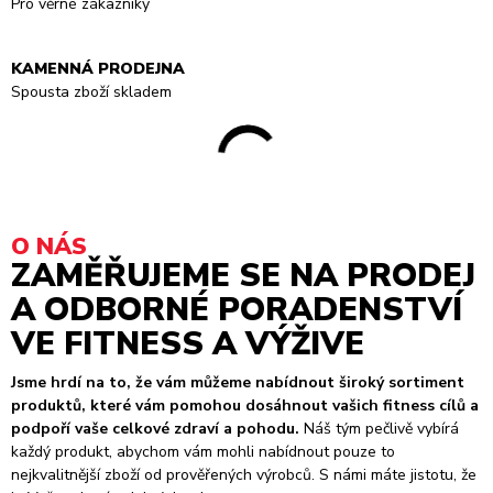
Pro věrné zákazníky
KAMENNÁ PRODEJNA
Spousta zboží skladem
O NÁS
ZAMĚŘUJEME SE NA PRODEJ
A ODBORNÉ PORADENSTVÍ
VE FITNESS A VÝŽIVE
Jsme hrdí na to, že vám můžeme nabídnout široký sortiment
produktů, které vám pomohou dosáhnout vašich fitness cílů a
podpoří vaše celkové zdraví a pohodu.
Náš tým pečlivě vybírá
každý produkt, abychom vám mohli nabídnout pouze to
nejkvalitnější zboží od prověřených výrobců. S námi máte jistotu, že