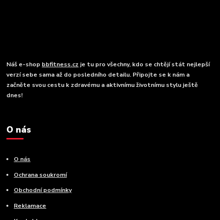
Náš e-shop
bbfitness.cz
je tu pro všechny, kdo se chtějí stát nejlepší
verzí sebe sama až do posledního detailu. Připojte se k nám a
začněte svou cestu k zdravému a aktivnímu životnímu stylu ještě
dnes!
O nás
O nás
Ochrana soukromí
Obchodní podmínky
Reklamace