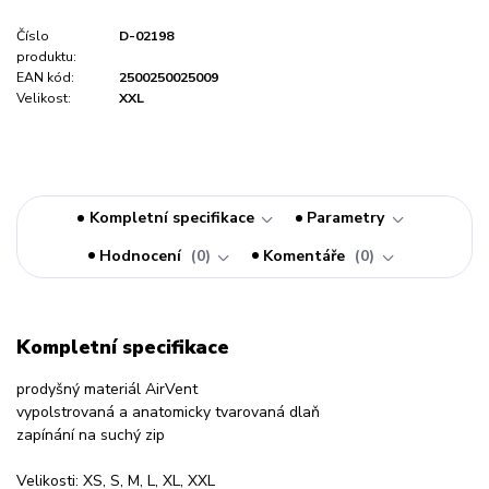
Číslo
D-02198
produktu:
EAN kód:
2500250025009
Velikost:
XXL
Kompletní specifikace
Parametry
Hodnocení
0
Komentáře
0
Kompletní specifikace
prodyšný materiál AirVent
vypolstrovaná a anatomicky tvarovaná dlaň
zapínání na suchý zip
Velikosti: XS, S, M, L, XL, XXL