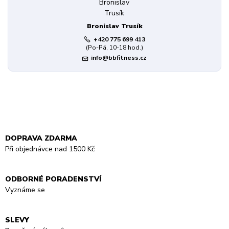
Bronislav Trusík
+420 775 699 413
(Po-Pá, 10-18 hod.)
info@bbfitness.cz
DOPRAVA ZDARMA
Při objednávce nad 1500 Kč
ODBORNÉ PORADENSTVÍ
Vyznáme se
SLEVY