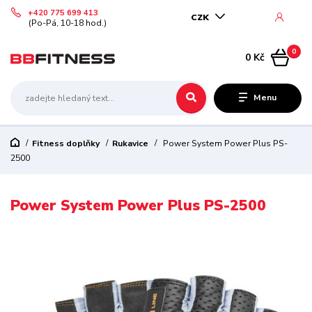
+420 775 699 413
CZK
(Po-Pá, 10-18 hod.)
0
0 Kč
Menu
Fitness doplňky
Rukavice
Power System Power Plus PS-
2500
Power System Power Plus PS-2500