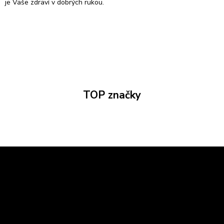
je Vaše zdraví v dobrých rukou.
TOP značky