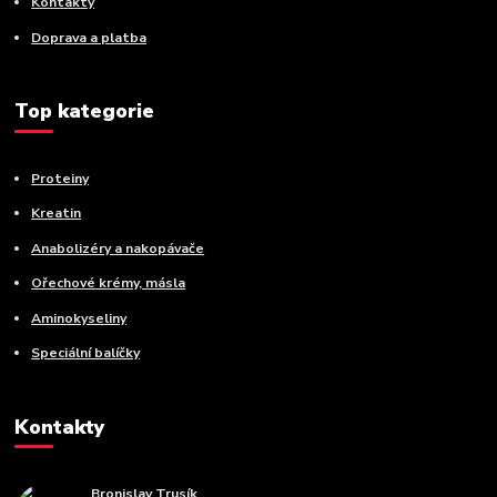
Kontakty
Doprava a platba
Top kategorie
Proteiny
Kreatin
Anabolizéry a nakopávače
Ořechové krémy, másla
Aminokyseliny
Speciální balíčky
Kontakty
Bronislav Trusík