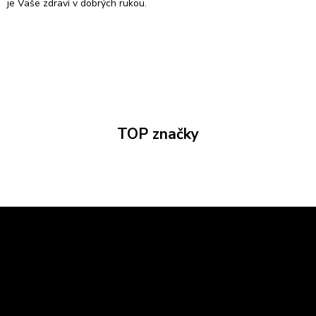
je Vaše zdraví v dobrých rukou.
TOP značky