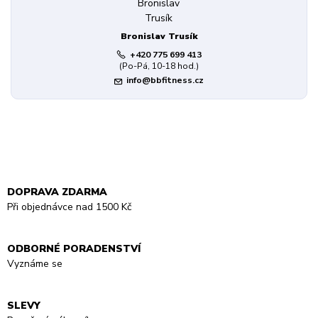
Bronislav Trusík
+420 775 699 413
(Po-Pá, 10-18 hod.)
info@bbfitness.cz
DOPRAVA ZDARMA
Při objednávce nad 1500 Kč
ODBORNÉ PORADENSTVÍ
Vyznáme se
SLEVY