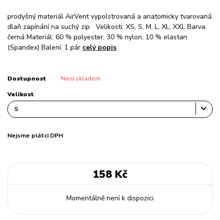
prodyšný materiál AirVent vypolstrovaná a anatomicky tvarovaná
dlaň zapínání na suchý zip Velikosti: XS, S, M, L, XL, XXL Barva:
černá Materiál: 60 % polyester, 30 % nylon, 10 % elastan
(Spandex) Balení: 1 pár
celý popis
Dostupnost
Není skladem
Velikost
Nejsme plátci DPH
158 Kč
Momentálně není k dispozici