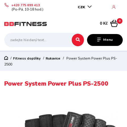
+420 775 699 413
CZK
(Po-Pá, 10-18 hod.)
0
0 Kč
Menu
Fitness doplňky
Rukavice
Power System Power Plus PS-
2500
Power System Power Plus PS-2500