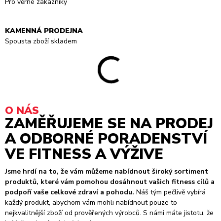
Pro věrné zákazníky
KAMENNÁ PRODEJNA
Spousta zboží skladem
O NÁS
ZAMĚŘUJEME SE NA PRODEJ
A ODBORNÉ PORADENSTVÍ
VE FITNESS A VÝŽIVE
Jsme hrdí na to, že vám můžeme nabídnout široký sortiment
produktů, které vám pomohou dosáhnout vašich fitness cílů a
podpoří vaše celkové zdraví a pohodu.
Náš tým pečlivě vybírá
každý produkt, abychom vám mohli nabídnout pouze to
nejkvalitnější zboží od prověřených výrobců. S námi máte jistotu, že