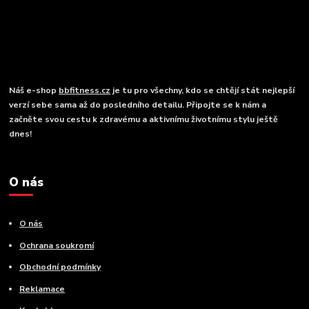
Náš e-shop
bbfitness.cz
je tu pro všechny, kdo se chtějí stát nejlepší
verzí sebe sama až do posledního detailu. Připojte se k nám a
začněte svou cestu k zdravému a aktivnímu životnímu stylu ještě
dnes!
O nás
O nás
Ochrana soukromí
Obchodní podmínky
Reklamace