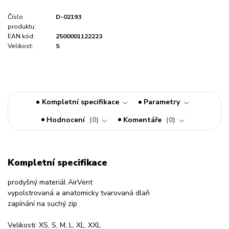
Číslo
D-02193
produktu:
EAN kód:
2500001122223
Velikost:
S
Kompletní specifikace
Parametry
Hodnocení
0
Komentáře
0
Kompletní specifikace
prodyšný materiál AirVent
vypolstrovaná a anatomicky tvarovaná dlaň
zapínání na suchý zip
Velikosti: XS, S, M, L, XL, XXL