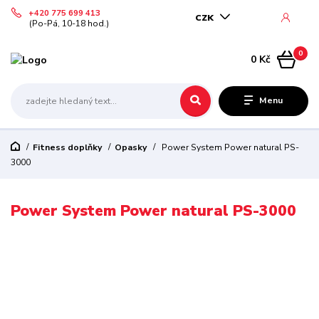
+420 775 699 413
CZK
(Po-Pá, 10-18 hod.)
0
0 Kč
Menu
Fitness doplňky
Opasky
Power System Power natural PS-
3000
Power System Power natural PS-3000