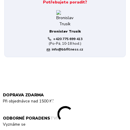
Potřebujete poradit?
Bronislav Trusík
+420 775 699 413
(Po-Pá, 10-18 hod.)
info@bbfitness.cz
DOPRAVA ZDARMA
Při objednávce nad 1500 Kč
ODBORNÉ PORADENSTVÍ
Vyznáme se