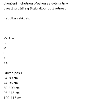
ukončení mohutnou přezkou se dvěma trny
dvojité prošití zajišťující dlouhou životnost
Tabulka velikostí:
Velikost
S
M
L
XL
XXL
Obvod pasu
64-80 cm
74-96 cm
82-100 cm
96-113 cm
100-118 cm