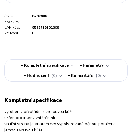
Číslo
D-02086
produktu:
EAN kód:
8595713102308
Velikost:
L
Kompletní specifikace
Parametry
Hodnocení
0
Komentáře
0
Kompletní specifikace
vyroben z prvotřídní silné buvolí kůže
určen pro intenzivní trénink
vnitřní strana je anatomicky vypolstrovaná pěnou, potažená
jemnou vrstvou kůže