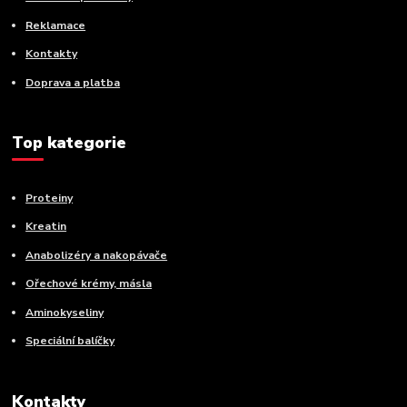
Reklamace
Kontakty
Doprava a platba
Top kategorie
Proteiny
Kreatin
Anabolizéry a nakopávače
Ořechové krémy, másla
Aminokyseliny
Speciální balíčky
Kontakty