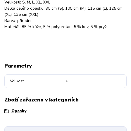
Velikosti: S, M, L, XL, XXL
Délka celého opasku: 95 cm (S), 105 cm (M), 115 cm (L), 125 cm
(XL), 135 cm (XXL)
Barva: přírodní
Materiál: 85 % kůže, 5 % polyuretan, 5 % kov, 5 % pryž
Parametry
Velikost
L
Zboží zařazeno v kategoriích
Opasky