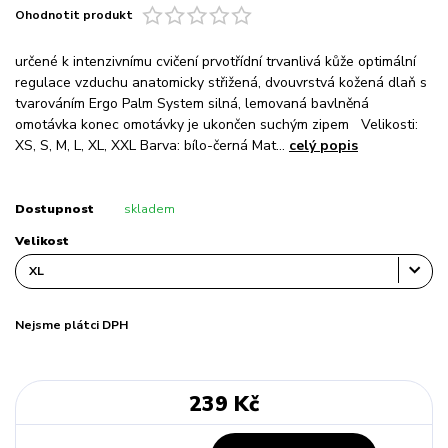
Ohodnotit produkt
určené k intenzivnímu cvičení prvotřídní trvanlivá kůže optimální
regulace vzduchu anatomicky střižená, dvouvrstvá kožená dlaň s
tvarováním Ergo Palm System silná, lemovaná bavlněná
omotávka konec omotávky je ukončen suchým zipem Velikosti:
XS, S, M, L, XL, XXL Barva: bílo-černá Mat...
celý popis
Dostupnost
skladem
Velikost
Nejsme plátci DPH
239 Kč