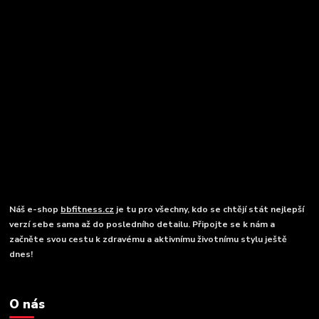
Náš e-shop
bbfitness.cz
je tu pro všechny, kdo se chtějí stát nejlepší
verzí sebe sama až do posledního detailu. Připojte se k nám a
začněte svou cestu k zdravému a aktivnímu životnímu stylu ještě
dnes!
O nás