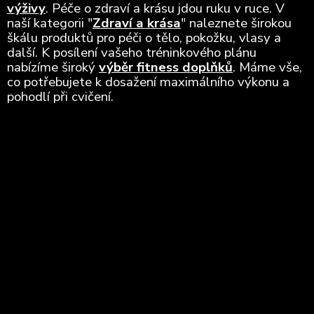
výživy
. Péče o zdraví a krásu jdou ruku v ruce. V
naší kategorii "
Zdraví a krása
" naleznete širokou
škálu produktů pro péči o tělo, pokožku, vlasy a
další. K posílení vašeho tréninkového plánu
nabízíme široký
výběr fitness doplňků
. Máme vše,
co potřebujete k dosažení maximálního výkonu a
pohodlí při cvičení.