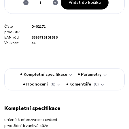
Přidat do košíku
Číslo
D-02171
produktu:
EAN kód:
8595713101516
Velikost:
XL
Kompletní specifikace
Parametry
Hodnocení
0
Komentáře
0
Kompletní specifikace
určené k intenzivnímu cvičení
prvotřídní trvanlivá kůže