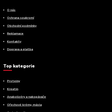
O nás
Ochrana soukromí
Obchodní podmínky
Reklamace
Kontakty
Doprava a platba
Top kategorie
Proteiny
Kreatin
Anabolizéry a nakopávače
Ořechové krémy, másla