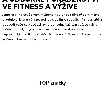
VE FITNESS A VÝŽIVE
Jsme hrdí na to, že vám můžeme nabídnout široký sortiment
produktů, které vám pomohou dosáhnout vašich fitness cílů a
podpoří vaše celkové zdraví a pohodu.
Náš tým pečlivě vybírá
každý produkt, abychom vám mohli nabídnout pouze to
nejkvalitnější zboží od prověřených výrobců. S námi máte jistotu, že
je Vaše zdraví v dobrých rukou.
TOP značky