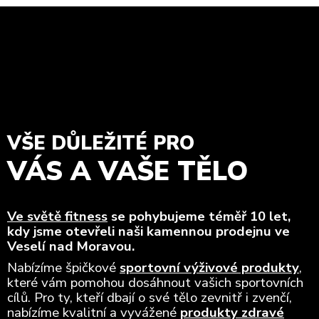
VŠE DŮLEŽITÉ PRO
VÁS A VAŠE TĚLO
Ve světě fitness
se pohybujeme téměř 10 let,
kdy jsme otevřeli naši kamennou prodejnu ve
Veselí nad Moravou.
Nabízíme špičkové
sportovní výživové produkty
,
které vám pomohou dosáhnout vašich sportovních
cílů. Pro ty, kteří dbají o své tělo zevnitř i zvenčí,
nabízíme kvalitní a vyvážené
produkty zdravé