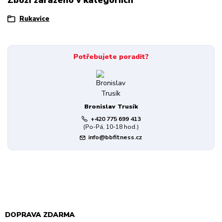
Rukavice
Potřebujete poradit?
Bronislav Trusík
+420 775 699 413
(Po-Pá, 10-18 hod.)
info@bbfitness.cz
DOPRAVA ZDARMA