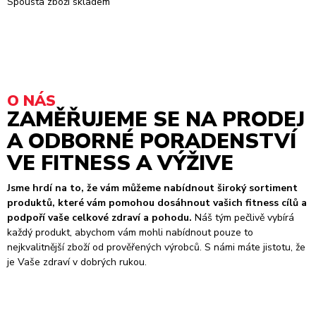
Spousta zboží skladem
O NÁS
ZAMĚŘUJEME SE NA PRODEJ
A ODBORNÉ PORADENSTVÍ
VE FITNESS A VÝŽIVE
Jsme hrdí na to, že vám můžeme nabídnout široký sortiment
produktů, které vám pomohou dosáhnout vašich fitness cílů a
podpoří vaše celkové zdraví a pohodu.
Náš tým pečlivě vybírá
každý produkt, abychom vám mohli nabídnout pouze to
nejkvalitnější zboží od prověřených výrobců. S námi máte jistotu, že
je Vaše zdraví v dobrých rukou.