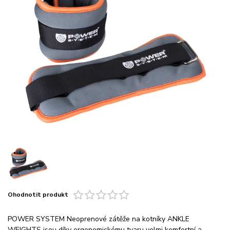
Ohodnotit produkt
POWER SYSTEM Neoprenové zátěže na kotníky ANKLE
WEIGHTS jsou díky ergonomickému tvaru velmi komfortní a