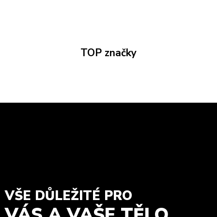
TOP značky
VŠE DŮLEŽITÉ PRO
VÁS A VAŠE TĚLO