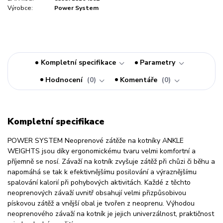
Výrobce:
Power System
Kompletní specifikace
Parametry
Hodnocení
0
Komentáře
0
Kompletní specifikace
POWER SYSTEM Neoprenové zátěže na kotníky ANKLE
WEIGHTS jsou díky ergonomickému tvaru velmi komfortní a
příjemně se nosí. Závaží na kotník zvyšuje zátěž při chůzi či běhu a
napomáhá se tak k efektivnějšímu posilování a výraznějšímu
spalování kalorií při pohybových aktivitách. Každé z těchto
neoprenových závaží uvnitř obsahují velmi přizpůsobivou
pískovou zátěž a vnější obal je tvořen z neoprenu. Výhodou
neoprenového závaží na kotník je jejich univerzálnost, praktičnost