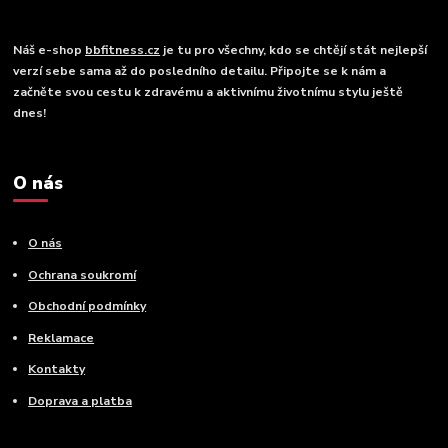
Náš e-shop
bbfitness.cz
je tu pro všechny, kdo se chtějí stát nejlepší
verzí sebe sama až do posledního detailu. Připojte se k nám a
začněte svou cestu k zdravému a aktivnímu životnímu stylu ještě
dnes!
O nás
O nás
Ochrana soukromí
Obchodní podmínky
Reklamace
Kontakty
Doprava a platba