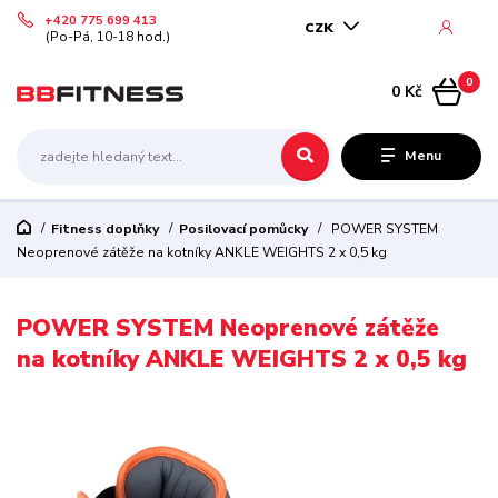
+420 775 699 413
CZK
(Po-Pá, 10-18 hod.)
0
0 Kč
Menu
Fitness doplňky
Posilovací pomůcky
POWER SYSTEM
Neoprenové zátěže na kotníky ANKLE WEIGHTS 2 x 0,5 kg
POWER SYSTEM Neoprenové zátěže
na kotníky ANKLE WEIGHTS 2 x 0,5 kg