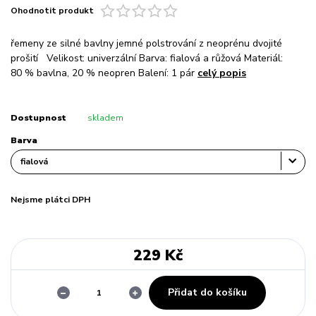
Ohodnotit produkt
řemeny ze silné bavlny jemné polstrování z neoprénu dvojité
prošití Velikost: univerzální Barva: fialová a růžová Materiál:
80 % bavlna, 20 % neopren Balení: 1 pár
celý popis
Dostupnost
skladem
Barva
Nejsme plátci DPH
229 Kč
Přidat do košíku