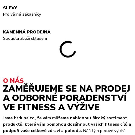
SLEVY
Pro věrné zákazníky
KAMENNÁ PRODEJNA
Spousta zboží skladem
O NÁS
ZAMĚŘUJEME SE NA PRODEJ
A ODBORNÉ PORADENSTVÍ
VE FITNESS A VÝŽIVE
Jsme hrdí na to, že vám můžeme nabídnout široký sortiment
produktů, které vám pomohou dosáhnout vašich fitness cílů a
podpoří vaše celkové zdraví a pohodu.
Náš tým pečlivě vybírá