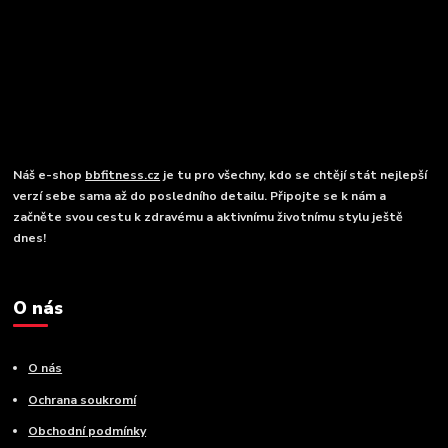
Náš e-shop
bbfitness.cz
je tu pro všechny, kdo se chtějí stát nejlepší
verzí sebe sama až do posledního detailu. Připojte se k nám a
začněte svou cestu k zdravému a aktivnímu životnímu stylu ještě
dnes!
O nás
O nás
Ochrana soukromí
Obchodní podmínky