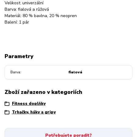
Velikost: univerzální
Barva: fialová a růžová
Materiál: 80 % bavlna, 20 % neopren
Balení: 1 pár
Parametry
Barva
fialová
Zboží zařazeno v kategoriích
Fitness doplňky
Trhačky, háky a gripy
Potřebujete poradit?