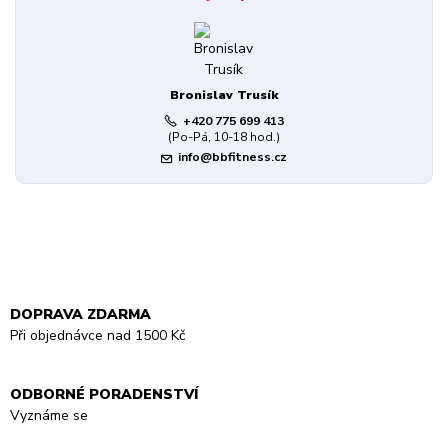
Bronislav Trusík
+420 775 699 413
(Po-Pá, 10-18 hod.)
info@bbfitness.cz
DOPRAVA ZDARMA
Při objednávce nad 1500 Kč
ODBORNÉ PORADENSTVÍ
Vyznáme se