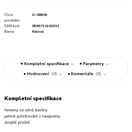
Číslo
D-08638
produktu:
EAN kód:
8595713102933
Barva:
fialová
Kompletní specifikace
Parametry
Hodnocení
0
Komentáře
0
Kompletní specifikace
řemeny ze silné bavlny
jemné polstrování z neoprénu
dvojité prošití