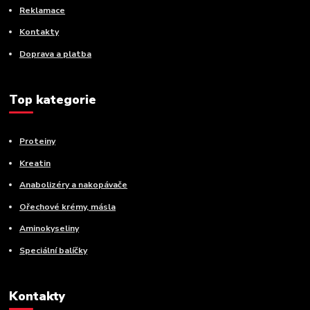
Reklamace
Kontakty
Doprava a platba
Top kategorie
Proteiny
Kreatin
Anabolizéry a nakopávače
Ořechové krémy, másla
Aminokyseliny
Speciální balíčky
Kontakty