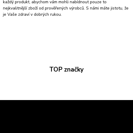
každý produkt, abychom vám mohli nabídnout pouze to
nejkvalitnější zboží od prověřených výrobců. S námi máte jistotu, že
je Vaše zdraví v dobrých rukou.
TOP značky