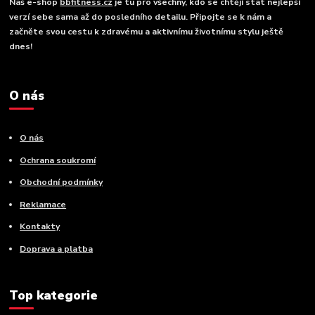
Náš e-shop
bbfitness.cz
je tu pro všechny, kdo se chtějí stát nejlepší
verzí sebe sama až do posledního detailu. Připojte se k nám a
začněte svou cestu k zdravému a aktivnímu životnímu stylu ještě
dnes!
O nás
O nás
Ochrana soukromí
Obchodní podmínky
Reklamace
Kontakty
Doprava a platba
Top kategorie