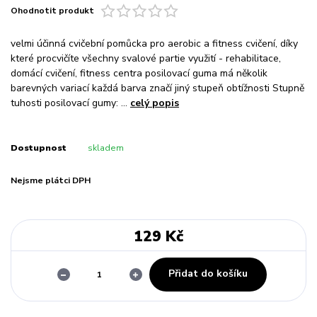
Ohodnotit produkt
velmi účinná cvičební pomůcka pro aerobic a fitness cvičení, díky
které procvičíte všechny svalové partie využití - rehabilitace,
domácí cvičení, fitness centra posilovací guma má několik
barevných variací každá barva značí jiný stupeň obtížnosti Stupně
tuhosti posilovací gumy: ...
celý popis
Dostupnost
skladem
Nejsme plátci DPH
129 Kč
Přidat do košíku