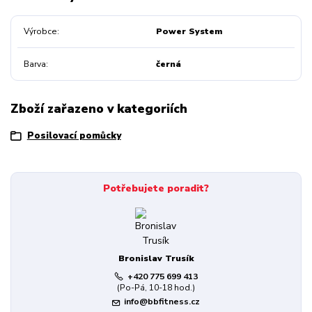
Výrobce
Power System
Barva
černá
Zboží zařazeno v kategoriích
Posilovací pomůcky
Potřebujete poradit?
Bronislav Trusík
+420 775 699 413
(Po-Pá, 10-18 hod.)
info@bbfitness.cz