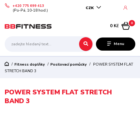
+420 775 699 413
CZK
(Po-Pá, 10-18 hod.)
0
0 Kč
Menu
Fitness doplňky
Posilovací pomůcky
POWER SYSTEM FLAT
STRETCH BAND 3
POWER SYSTEM FLAT STRETCH
BAND 3