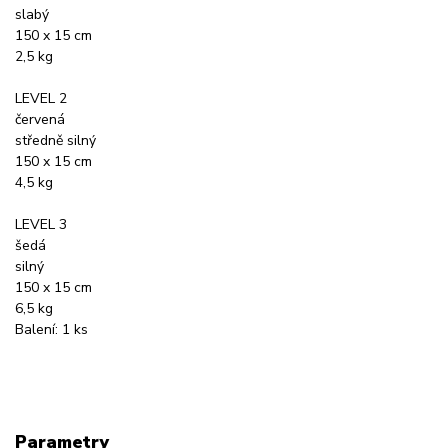
slabý
150 x 15 cm
2,5 kg
LEVEL 2
červená
středně silný
150 x 15 cm
4,5 kg
LEVEL 3
šedá
silný
150 x 15 cm
6,5 kg
Balení: 1 ks
Parametry