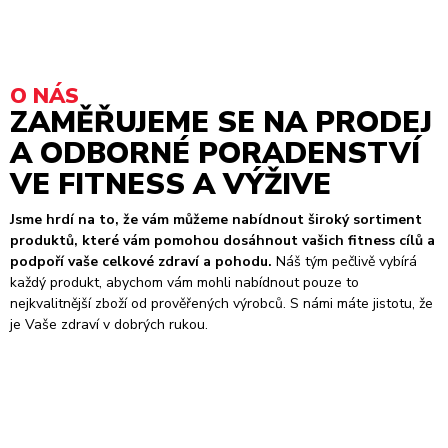
O NÁS
ZAMĚŘUJEME SE NA PRODEJ
A ODBORNÉ PORADENSTVÍ
VE FITNESS A VÝŽIVE
Jsme hrdí na to, že vám můžeme nabídnout široký sortiment
produktů, které vám pomohou dosáhnout vašich fitness cílů a
podpoří vaše celkové zdraví a pohodu.
Náš tým pečlivě vybírá
každý produkt, abychom vám mohli nabídnout pouze to
nejkvalitnější zboží od prověřených výrobců. S námi máte jistotu, že
je Vaše zdraví v dobrých rukou.