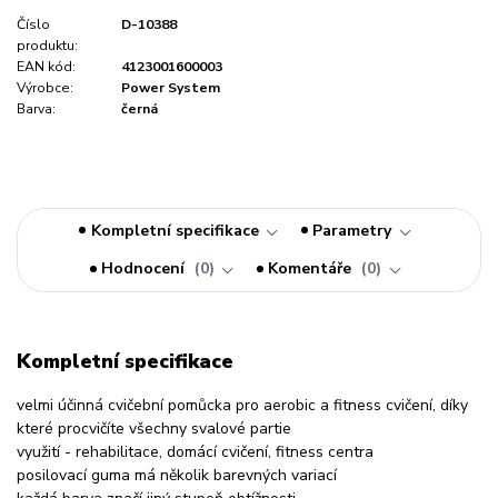
Číslo
D-10388
produktu:
EAN kód:
4123001600003
Výrobce:
Power System
Barva:
černá
Kompletní specifikace
Parametry
Hodnocení
0
Komentáře
0
Kompletní specifikace
velmi účinná cvičební pomůcka pro aerobic a fitness cvičení, díky
které procvičíte všechny svalové partie
využití - rehabilitace, domácí cvičení, fitness centra
posilovací guma má několik barevných variací