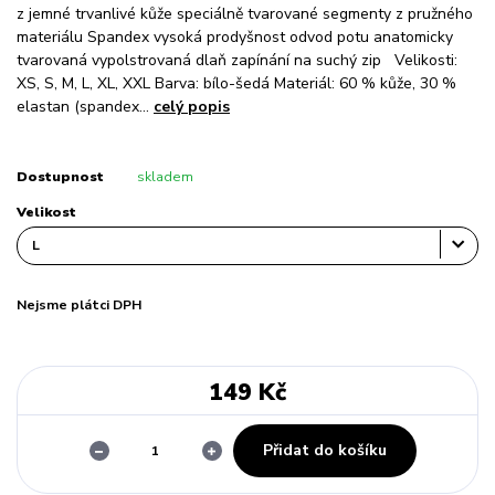
z jemné trvanlivé kůže speciálně tvarované segmenty z pružného
materiálu Spandex vysoká prodyšnost odvod potu anatomicky
tvarovaná vypolstrovaná dlaň zapínání na suchý zip Velikosti:
XS, S, M, L, XL, XXL Barva: bílo-šedá Materiál: 60 % kůže, 30 %
elastan (spandex...
celý popis
Dostupnost
skladem
Velikost
Nejsme plátci DPH
149 Kč
Přidat do košíku