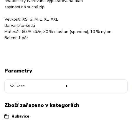
anatomicky tvarovaná vypolstrovaná dlaň
zapínání na suchý zip
Velikosti: XS, S, M, L, XL, XXL
Barva: bílo-šedá
Materiál: 60 % kůže, 30 % elastan (spandex), 10 % nylon
Balení: 1 pár
Parametry
Velikost
L
Zboží zařazeno v kategoriích
Rukavice