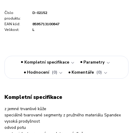
Číslo
D-02152
produktu:
EAN kód:
8595713100847
Velikost:
L
Kompletní specifikace
Parametry
Hodnocení
0
Komentáře
0
Kompletní specifikace
z jemné trvanlivé kůže
speciálně tvarované segmenty z pružného materiálu Spandex
vysoká prodyšnost
odvod potu