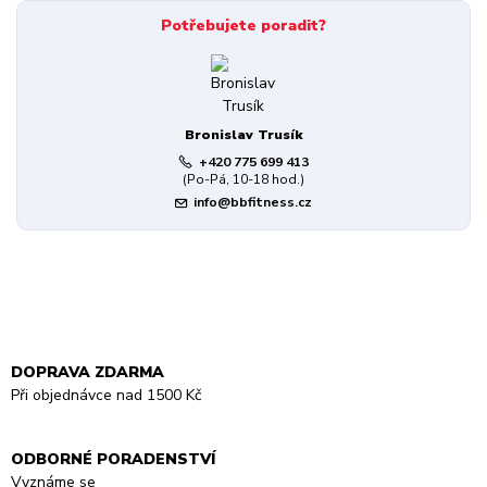
Potřebujete poradit?
Bronislav Trusík
+420 775 699 413
(Po-Pá, 10-18 hod.)
info@bbfitness.cz
DOPRAVA ZDARMA
Při objednávce nad 1500 Kč
ODBORNÉ PORADENSTVÍ
Vyznáme se