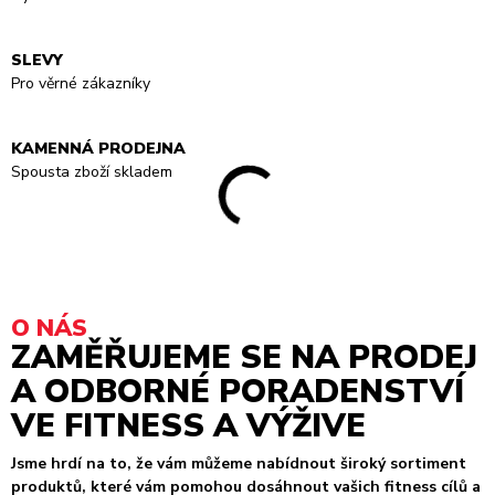
SLEVY
Pro věrné zákazníky
KAMENNÁ PRODEJNA
Spousta zboží skladem
O NÁS
ZAMĚŘUJEME SE NA PRODEJ
A ODBORNÉ PORADENSTVÍ
VE FITNESS A VÝŽIVE
Jsme hrdí na to, že vám můžeme nabídnout široký sortiment
produktů, které vám pomohou dosáhnout vašich fitness cílů a