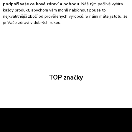
podpoří vaše celkové zdraví a pohodu.
Náš tým pečlivě vybírá
každý produkt, abychom vám mohli nabídnout pouze to
nejkvalitnější zboží od prověřených výrobců. S námi máte jistotu, že
je Vaše zdraví v dobrých rukou.
TOP značky