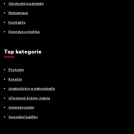
Obchodní podmínky
Reklamace
Kontakty
Doprava a platba
Top kategorie
Proteiny
Kreatin
Anabolizéry a nakopávače
Ořechové krémy, másla
Aminokyseliny
Speciální balíčky