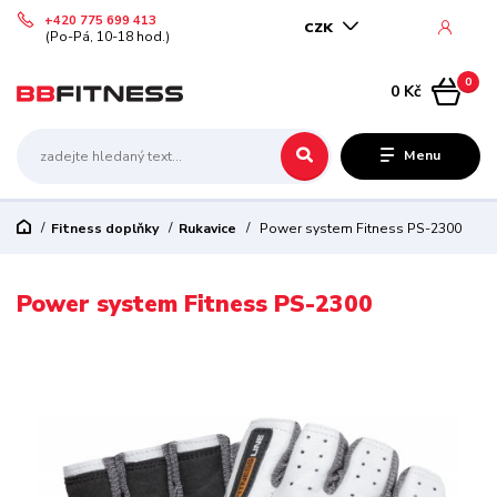
+420 775 699 413
CZK
(Po-Pá, 10-18 hod.)
0
0 Kč
Menu
Fitness doplňky
Rukavice
Power system Fitness PS-2300
Power system Fitness PS-2300