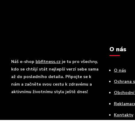
O nás
Náš e-shop
bbfitness.cz
je tu pro všechny,
kdo se chtějí stát nejlepší verzí sebe sama
O nás
až do posledního detailu. Připojte se k
Ochrana 
nám a začněte svou cestu k zdravému a
aktivnímu životnímu stylu ještě dnes!
Obchodní
Reklamac
Kontakty
Doprava a