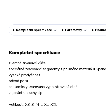
Kompletní specifikace
Parametry
Hodno
Kompletní specifikace
z jemné trvanlivé kůže
speciálně tvarované segmenty z pružného materiálu Span
vysoká prodyšnost
odvod potu
anatomicky tvarovaná vypolstrovaná dlaň
zapínání na suchý zip
Velikosti: XS, S, M, L, XL, XXL