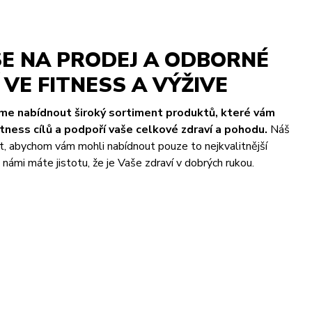
E NA PRODEJ A ODBORNÉ
VE FITNESS A VÝŽIVE
eme nabídnout široký sortiment produktů, které vám
ness cílů a podpoří vaše celkové zdraví a pohodu.
Náš
t, abychom vám mohli nabídnout pouze to nejkvalitnější
námi máte jistotu, že je Vaše zdraví v dobrých rukou.