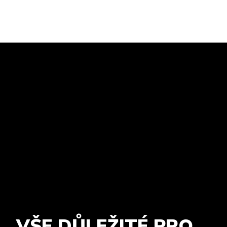
VŠE DŮLEŽITÉ PRO