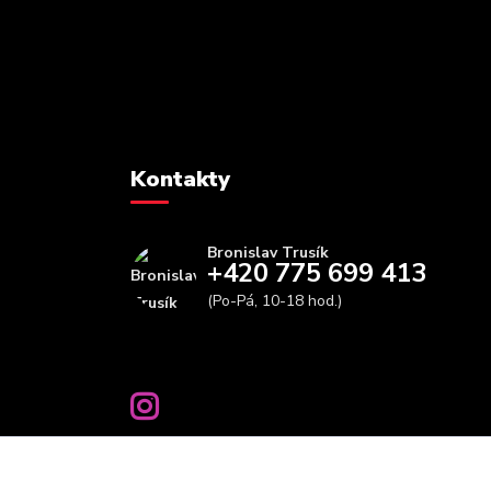
Kontakty
Bronislav Trusík
+420 775 699 413
(Po-Pá, 10-18 hod.)
info@bbfitness.cz