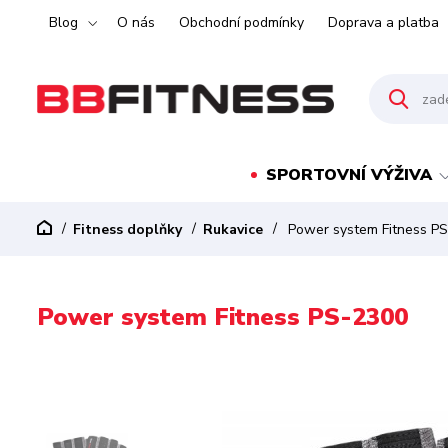
Blog
O nás
Obchodní podmínky
Doprava a platba
SPORTOVNÍ VÝŽIVA
Fitness doplňky
Rukavice
Power system Fitness P
Power system Fitness PS-2300