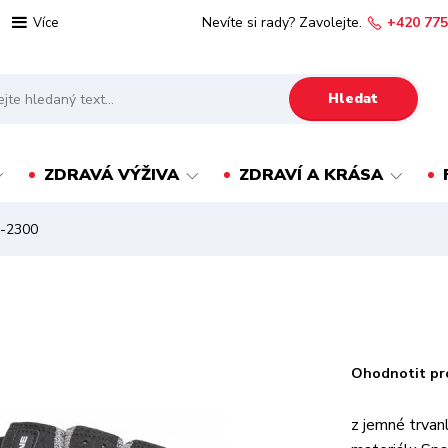
Nevíte si rady? Zavolejte.
+420 775
Více
Hledat
ZDRAVÁ VÝŽIVA
ZDRAVÍ A KRÁSA
S-2300
Ohodnotit pr
z jemné trvan