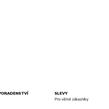
PORADENSTVÍ
SLEVY
Pro věrné zákazníky