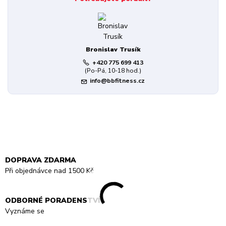
Bronislav Trusík
+420 775 699 413
(Po-Pá, 10-18 hod.)
info@bbfitness.cz
DOPRAVA ZDARMA
Při objednávce nad 1500 Kč
ODBORNÉ PORADENSTVÍ
Vyznáme se