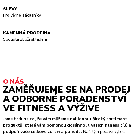
SLEVY
Pro věrné zákazníky
KAMENNÁ PRODEJNA
Spousta zboží skladem
O NÁS
ZAMĚŘUJEME SE NA PRODEJ
A ODBORNÉ PORADENSTVÍ
VE FITNESS A VÝŽIVE
Jsme hrdí na to, že vám můžeme nabídnout široký sortiment
produktů, které vám pomohou dosáhnout vašich fitness cílů a
podpoří vaše celkové zdraví a pohodu.
Náš tým pečlivě vybírá