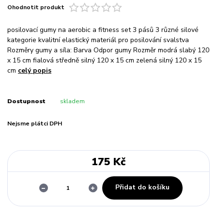
Ohodnotit produkt
posilovací gumy na aerobic a fitness set 3 pásů 3 různé silové
kategorie kvalitní elastický materiál pro posilování svalstva
Rozměry gumy a síla: Barva Odpor gumy Rozměr modrá slabý 120
x 15 cm fialová středně silný 120 x 15 cm zelená silný 120 x 15
cm
celý popis
Dostupnost
skladem
Nejsme plátci DPH
175 Kč
Přidat do košíku