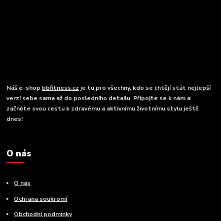
Náš e-shop
bbfitness.cz
je tu pro všechny, kdo se chtějí stát nejlepší
verzí sebe sama až do posledního detailu. Připojte se k nám a
začněte svou cestu k zdravému a aktivnímu životnímu stylu ještě
dnes!
O nás
O nás
Ochrana soukromí
Obchodní podmínky