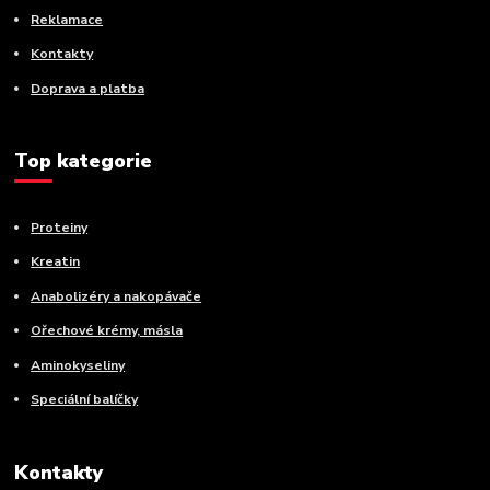
Reklamace
Kontakty
Doprava a platba
Top kategorie
Proteiny
Kreatin
Anabolizéry a nakopávače
Ořechové krémy, másla
Aminokyseliny
Speciální balíčky
Kontakty