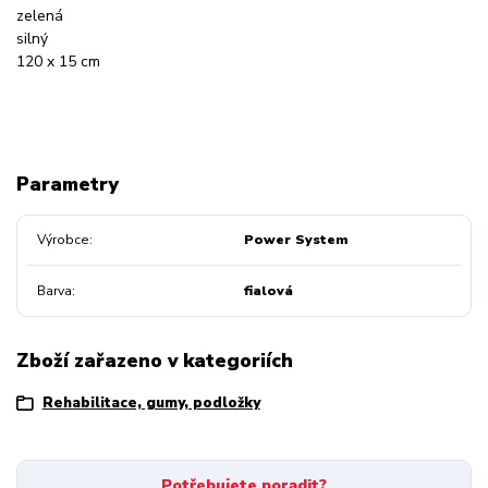
zelená
silný
120 x 15 cm
Parametry
Výrobce
Power System
Barva
fialová
Zboží zařazeno v kategoriích
Rehabilitace, gumy, podložky
Potřebujete poradit?