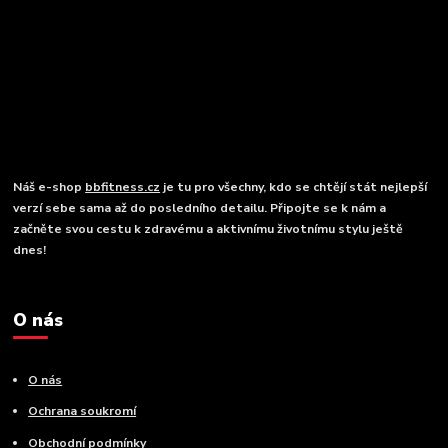
Náš e-shop
bbfitness.cz
je tu pro všechny, kdo se chtějí stát nejlepší
verzí sebe sama až do posledního detailu. Připojte se k nám a
začněte svou cestu k zdravému a aktivnímu životnímu stylu ještě
dnes!
O nás
O nás
Ochrana soukromí
Obchodní podmínky