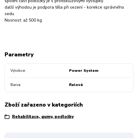
spodní část podložky je s protiskluzovými výstupky
další výhodou je podpora těla při sezení - korekce správného
sedu
Nosnost: až 500 kg
Parametry
Výrobce
Power System
Barva
fialová
Zboží zařazeno v kategoriích
Rehabilitace, gumy, podložky