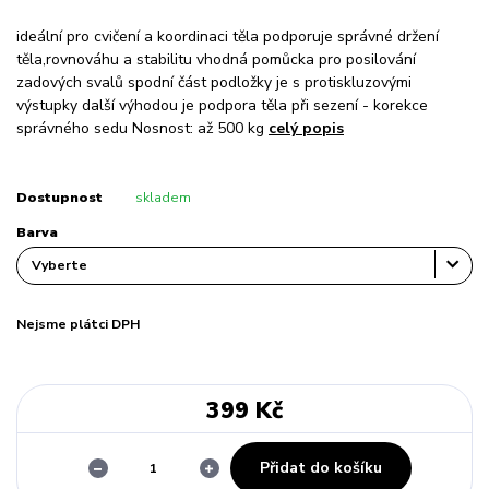
ideální pro cvičení a koordinaci těla podporuje správné držení
těla,rovnováhu a stabilitu vhodná pomůcka pro posilování
zadových svalů spodní část podložky je s protiskluzovými
výstupky další výhodou je podpora těla při sezení - korekce
správného sedu Nosnost: až 500 kg
celý popis
Dostupnost
skladem
Barva
Nejsme plátci DPH
399 Kč
Přidat do košíku