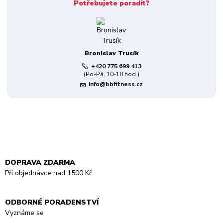
Potřebujete poradit?
Bronislav Trusík
+420 775 699 413
(Po-Pá, 10-18 hod.)
info@bbfitness.cz
DOPRAVA ZDARMA
Při objednávce nad 1500 Kč
ODBORNÉ PORADENSTVÍ
Vyznáme se