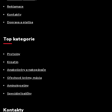
Reklamace
Kontakty
Doprava a platba
Top kategorie
Proteiny
Kreatin
Anabolizéry a nakopávače
Ořechové krémy, másla
Aminokyseliny
Speciální balíčky
Kontakty