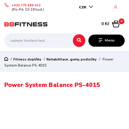
+420 775 699 413
CZK
(Po-Pá, 10-18 hod.)
0
0 Kč
Menu
Fitness doplňky
Rehabilitace, gumy, podložky
Power
System Balance PS-4015
Power System Balance PS-4015