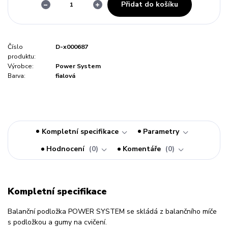
Přidat do košíku
Číslo
D-x000687
produktu:
Výrobce:
Power System
Barva:
fialová
Kompletní specifikace
Parametry
Hodnocení
0
Komentáře
0
Kompletní specifikace
Balanční podložka POWER SYSTEM se skládá z balančního míče
s podložkou a gumy na cvičení.