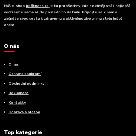
Náš e-shop
bbfitness.cz
je tu pro všechny, kdo se chtějí stát nejlepší
verzí sebe sama až do posledního detailu. Připojte se k nám a
začněte svou cestu k zdravému a aktivnímu životnímu stylu ještě
dnes!
O nás
O nás
Ochrana soukromí
Obchodní podmínky
Reklamace
Kontakty
Doprava a platba
Top kategorie