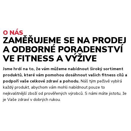
O NÁS
ZAMĚŘUJEME SE NA PRODEJ
A ODBORNÉ PORADENSTVÍ
VE FITNESS A VÝŽIVE
Jsme hrdí na to, že vám můžeme nabídnout široký sortiment
produktů, které vám pomohou dosáhnout vašich fitness cílů a
podpoří vaše celkové zdraví a pohodu.
Náš tým pečlivě vybírá
každý produkt, abychom vám mohli nabídnout pouze to
nejkvalitnější zboží od prověřených výrobců. S námi máte jistotu, že
je Vaše zdraví v dobrých rukou.