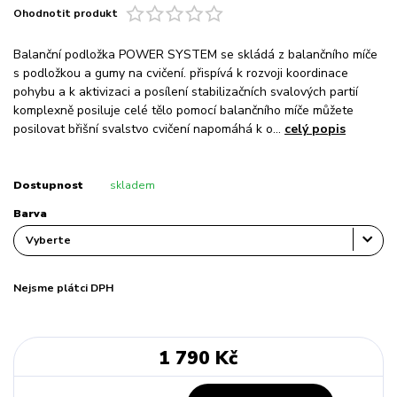
Ohodnotit produkt
Balanční podložka POWER SYSTEM se skládá z balančního míče
s podložkou a gumy na cvičení. přispívá k rozvoji koordinace
pohybu a k aktivizaci a posílení stabilizačních svalových partií
komplexně posiluje celé tělo pomocí balančního míče můžete
posilovat břišní svalstvo cvičení napomáhá k o...
celý popis
Dostupnost
skladem
Barva
Nejsme plátci DPH
1 790 Kč