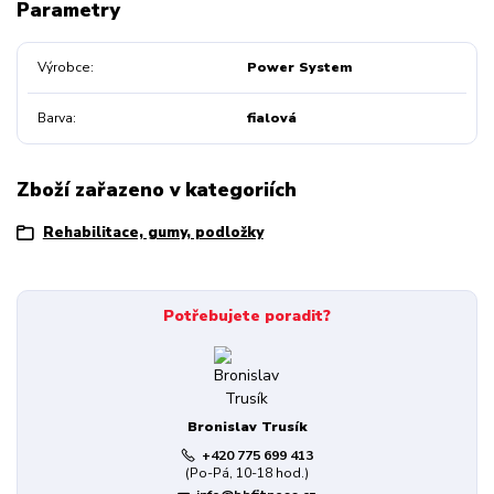
Parametry
Výrobce
Power System
Barva
fialová
Zboží zařazeno v kategoriích
Rehabilitace, gumy, podložky
Potřebujete poradit?
Bronislav Trusík
+420 775 699 413
(Po-Pá, 10-18 hod.)