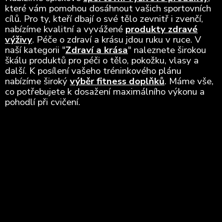
které vám pomohou dosáhnout vašich sportovních
cílů. Pro ty, kteří dbají o své tělo zevnitř i zvenčí,
nabízíme kvalitní a vyvážené
produkty zdravé
výživy
. Péče o zdraví a krásu jdou ruku v ruce. V
naší kategorii "
Zdraví a krása
" naleznete širokou
škálu produktů pro péči o tělo, pokožku, vlasy a
další. K posílení vašeho tréninkového plánu
nabízíme široký
výběr fitness doplňků
. Máme vše,
co potřebujete k dosažení maximálního výkonu a
pohodlí při cvičení.