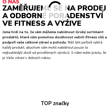
O NÁS
ZAMĚŘUJEME SE NA PRODEJ
A ODBORNÉ PORADENSTVÍ
VE FITNESS A VÝŽIVE
Jsme hrdí na to, že vám můžeme nabídnout široký sortiment
produktů, které vám pomohou dosáhnout vašich fitness cílů a
podpoří vaše celkové zdraví a pohodu.
Náš tým pečlivě vybírá
každý produkt, abychom vám mohli nabídnout pouze to
nejkvalitnější zboží od prověřených výrobců. S námi máte jistotu, že
je Vaše zdraví v dobrých rukou.
TOP značky