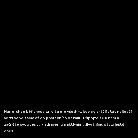
Náš e-shop
bbfitness.cz
je tu pro všechny, kdo se chtějí stát nejlepší
verzí sebe sama až do posledního detailu. Připojte se k nám a
začněte svou cestu k zdravému a aktivnímu životnímu stylu ještě
dnes!