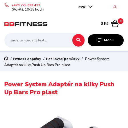
+420 775 699 413
CZK
(Po-Pá, 10-18 hod.)
0
0 Kč
Menu
Fitness doplňky
Posilovací pomůcky
Power System
Adaptér na kliky Push Up Bars Pro plast
Power System Adaptér na kliky Push
Up Bars Pro plast