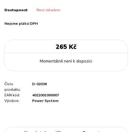
Dostupnost
Není skladem
Nejsme plátci DPH
265 Kč
Momentálně není k dispozici
Číslo
D-02036
produktu:
EAN kód:
4022001000007
Výrobce:
Power System