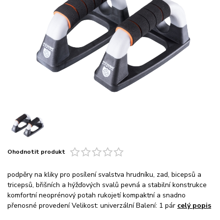
Ohodnotit produkt
podpěry na kliky pro posílení svalstva hrudníku, zad, bicepsů a
tricepsů, břišních a hýžďových svalů pevná a stabilní konstrukce
komfortní neoprénový potah rukojetí kompaktní a snadno
přenosné provedení Velikost: univerzální Balení: 1 pár
celý popis