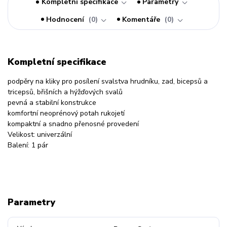
Kompletní specifikace
Parametry
Hodnocení
0
Komentáře
0
Kompletní specifikace
podpěry na kliky pro posílení svalstva hrudníku, zad, bicepsů a
tricepsů, břišních a hýžďových svalů
pevná a stabilní konstrukce
komfortní neoprénový potah rukojetí
kompaktní a snadno přenosné provedení
Velikost: univerzální
Balení: 1 pár
Parametry