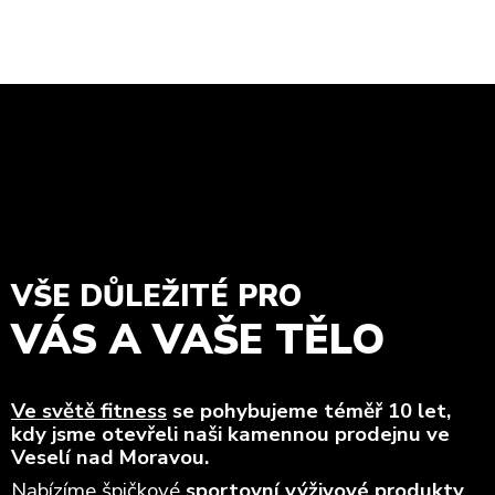
VŠE DŮLEŽITÉ PRO
VÁS A VAŠE TĚLO
Ve světě fitness
se pohybujeme téměř 10 let,
kdy jsme otevřeli naši kamennou prodejnu ve
Veselí nad Moravou.
Nabízíme špičkové
sportovní výživové produkty
,