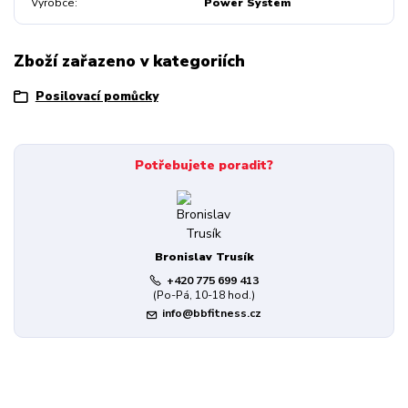
Výrobce
Power System
Zboží zařazeno v kategoriích
Posilovací pomůcky
Potřebujete poradit?
Bronislav Trusík
+420 775 699 413
(Po-Pá, 10-18 hod.)
info@bbfitness.cz