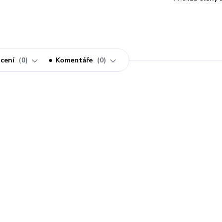
cení
0
Komentáře
0