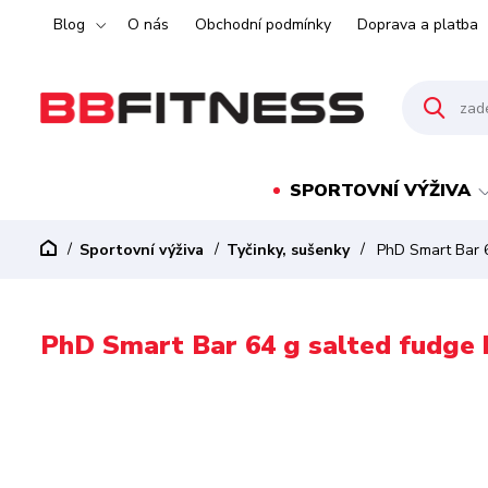
Blog
O nás
Obchodní podmínky
Doprava a platba
SPORTOVNÍ VÝŽIVA
Sportovní výživa
Tyčinky, sušenky
PhD Smart Bar 6
PhD Smart Bar 64 g salted fudge