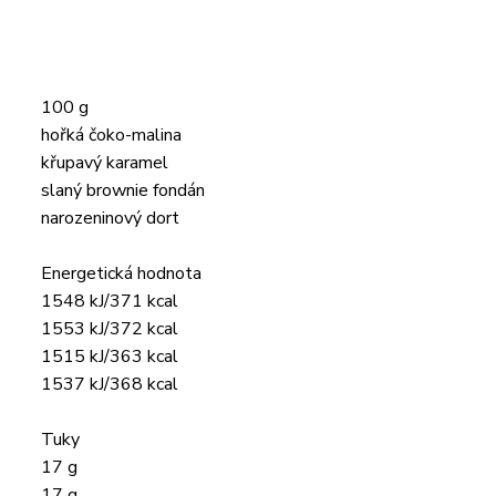
100 g
hořká čoko-malina
křupavý karamel
slaný brownie fondán
narozeninový dort
Energetická hodnota
1548 kJ/371 kcal
1553 kJ/372 kcal
1515 kJ/363 kcal
1537 kJ/368 kcal
Tuky
17 g
17 g