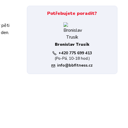
Potřebujete poradit?
 pěti
 den.
Bronislav Trusík
+420 775 699 413
(Po-Pá, 10-18 hod.)
info@bbfitness.cz