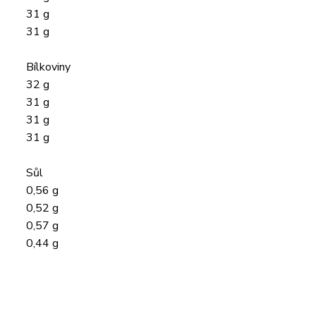
31 g
31 g
Bílkoviny
32 g
31 g
31 g
31 g
Sůl
0,56 g
0,52 g
0,57 g
0,44 g