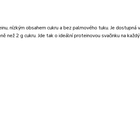
nu, nízkým obsahem cukru a bez palmového tuku. Je dostupná v
méně než 2 g cukru. Jde tak o ideální proteinovou svačinku na každý