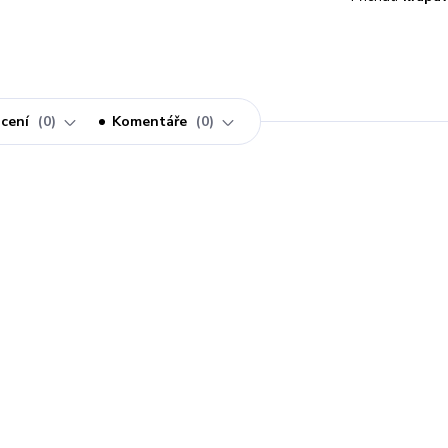
cení
0
Komentáře
0