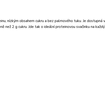
nu, nízkým obsahem cukru a bez palmového tuku. Je dostupná v
méně než 2 g cukru. Jde tak o ideální proteinovou svačinku na každý