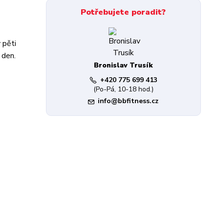
Potřebujete poradit?
 pěti
 den.
Bronislav Trusík
+420 775 699 413
(Po-Pá, 10-18 hod.)
info@bbfitness.cz