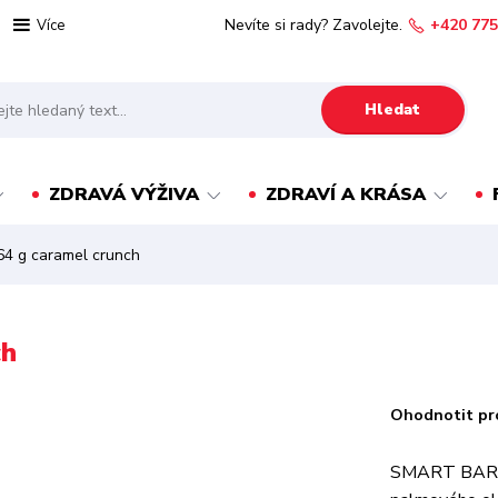
Nevíte si rady? Zavolejte.
+420 775
Více
Hledat
ZDRAVÁ VÝŽIVA
ZDRAVÍ A KRÁSA
4 g caramel crunch
ch
Ohodnotit pr
SMART BAR sk