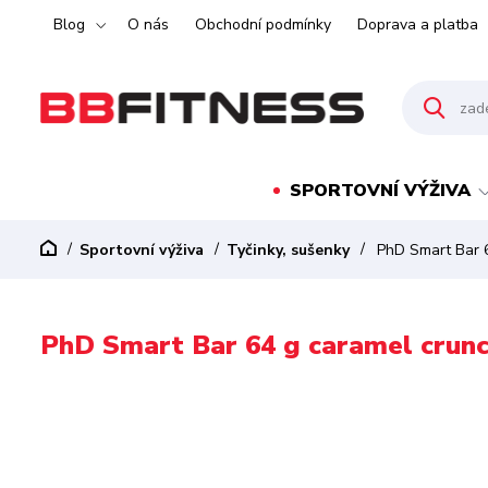
Blog
O nás
Obchodní podmínky
Doprava a platba
SPORTOVNÍ VÝŽIVA
Sportovní výživa
Tyčinky, sušenky
PhD Smart Bar 6
PhD Smart Bar 64 g caramel crun