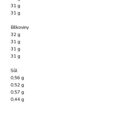
31 g
31 g
Bílkoviny
32 g
31 g
31 g
31 g
Sůl
0,56 g
0,52 g
0,57 g
0,44 g