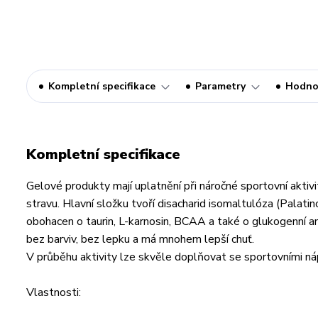
Kompletní specifikace
Parametry
Hodno
Kompletní specifikace
Gelové produkty mají uplatnění při náročné sportovní aktiv
stravu. Hlavní složku tvoří disacharid isomaltulóza (Palat
obohacen o taurin, L-karnosin, BCAA a také o glukogenní am
bez barviv, bez lepku a má mnohem lepší chuť.
V průběhu aktivity lze skvěle doplňovat se sportovními
Vlastnosti: