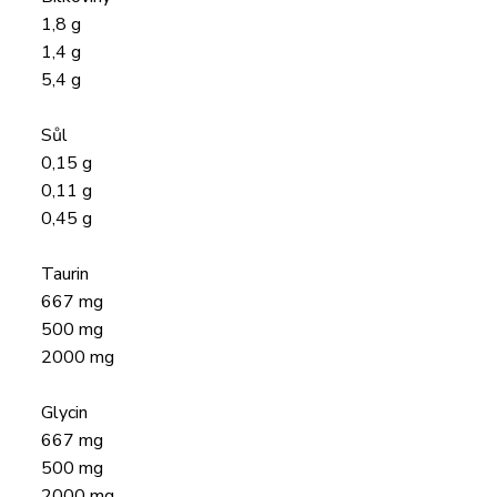
1,8 g
1,4 g
5,4 g
Sůl
0,15 g
0,11 g
0,45 g
Taurin
667 mg
500 mg
2000 mg
Glycin
667 mg
500 mg
2000 mg