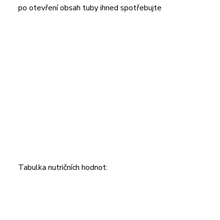
po otevření obsah tuby ihned spotřebujte
Tabulka nutričních hodnot: