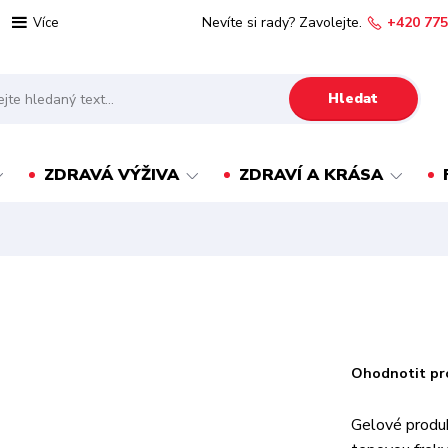
Nevíte si rady? Zavolejte.
+420 775
Více
Hledat
ZDRAVÁ VÝŽIVA
ZDRAVÍ A KRÁSA
Ohodnotit pr
Gelové produk