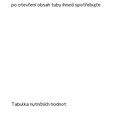
po otevření obsah tuby ihned spotřebujte
Tabulka nutričních hodnot: