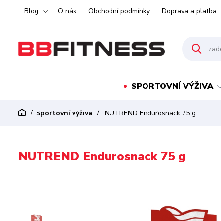
Blog
O nás
Obchodní podmínky
Doprava a platba
SPORTOVNÍ VÝŽIVA
Sportovní výživa
NUTREND Endurosnack 75 g
NUTREND Endurosnack 75 g