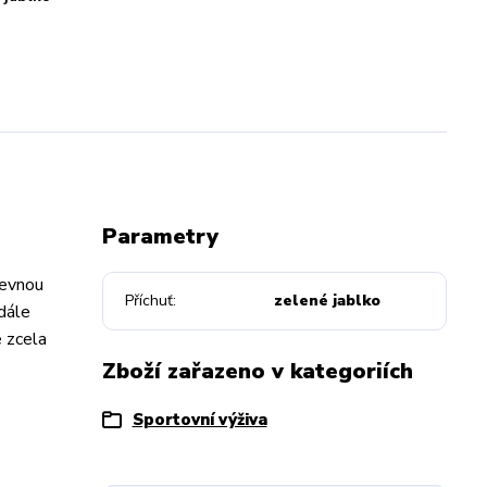
Parametry
pevnou
Příchuť
zelené jablko
dále
e zcela
Zboží zařazeno v kategoriích
Sportovní výživa