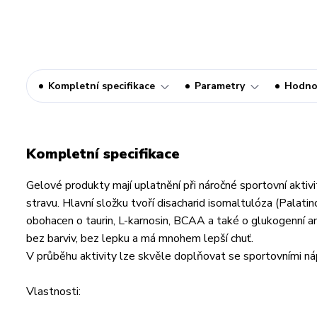
Kompletní specifikace
Parametry
Hodno
Kompletní specifikace
Gelové produkty mají uplatnění při náročné sportovní aktiv
stravu. Hlavní složku tvoří disacharid isomaltulóza (Palat
obohacen o taurin, L-karnosin, BCAA a také o glukogenní am
bez barviv, bez lepku a má mnohem lepší chuť.
V průběhu aktivity lze skvěle doplňovat se sportovními
Vlastnosti: