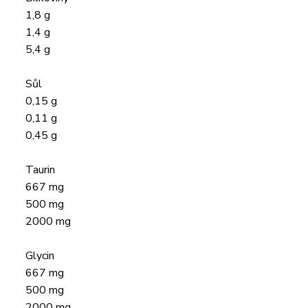
1,8 g
1,4 g
5,4 g
Sůl
0,15 g
0,11 g
0,45 g
Taurin
667 mg
500 mg
2000 mg
Glycin
667 mg
500 mg
2000 mg