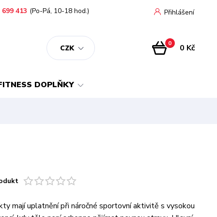
 699 413
(Po-Pá, 10-18 hod.)
Přihlášení
0
0 Kč
CZK
FITNESS DOPLŇKY
odukt
ty mají uplatnění při náročné sportovní aktivitě s vysokou