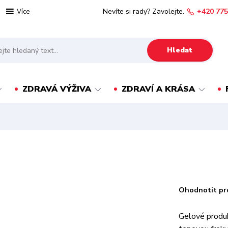
Nevíte si rady? Zavolejte.
+420 775
Více
Hledat
ZDRAVÁ VÝŽIVA
ZDRAVÍ A KRÁSA
Ohodnotit pr
Gelové produk