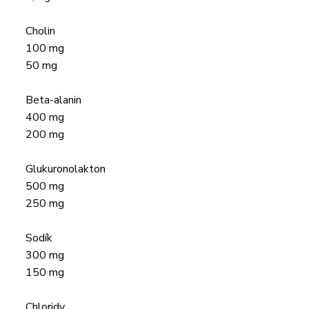
Cholin
100 mg
50 mg
Beta-alanin
400 mg
200 mg
Glukuronolakton
500 mg
250 mg
Sodík
300 mg
150 mg
Chloridy