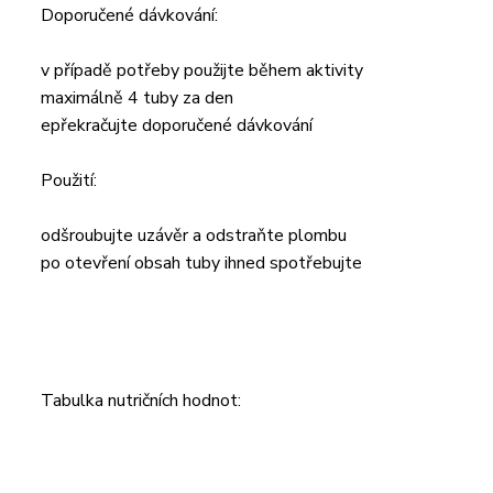
Doporučené dávkování:
v případě potřeby použijte během aktivity
maximálně 4 tuby za den
epřekračujte doporučené dávkování
Použití:
odšroubujte uzávěr a odstraňte plombu
po otevření obsah tuby ihned spotřebujte
Tabulka nutričních hodnot: