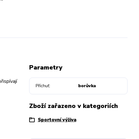
Parametry
ispívají
Příchuť
borůvka
Zboží zařazeno v kategoriích
Sportovní výživa