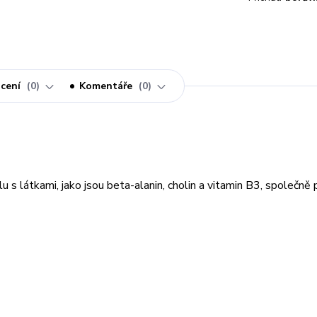
cení
0
Komentáře
0
látkami, jako jsou beta-alanin, cholin a vitamin B3, společně př