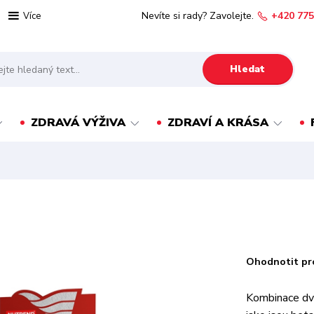
Nevíte si rady? Zavolejte.
+420 775
Více
Hledat
ZDRAVÁ VÝŽIVA
ZDRAVÍ A KRÁSA
Ohodnotit pr
Kombinace dv