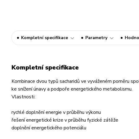
Kompletní specifikace
Parametry
Hodno
Kompletní specifikace
Kombinace dvou typů sacharidů ve vyváženém poměru spolu s 
ke snížení únavy a podpoře energetického metabolismu.
Vlastnosti:
rychlé doplnění energie v průběhu výkonu
řešení energetické krize v průběhu fyzické zátěže
doplnění energetického potenciálu