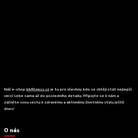
Náš e-shop
bbfitness.cz
je tu pro všechny, kdo se chtějí stát nejlepší
verzí sebe sama až do posledního detailu. Připojte se k nám a
začněte svou cestu k zdravému a aktivnímu životnímu stylu ještě
dnes!
O nás