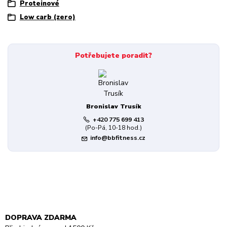
Proteinové
Low carb (zero)
Potřebujete poradit?
Bronislav Trusík
+420 775 699 413
(Po-Pá, 10-18 hod.)
info@bbfitness.cz
DOPRAVA ZDARMA