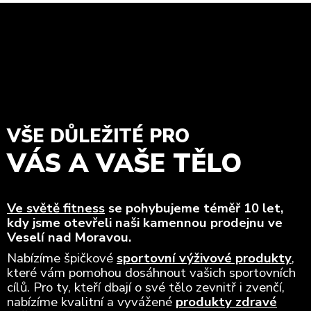
VŠE DŮLEŽITÉ PRO
VÁS A VAŠE TĚLO
Ve světě fitness
se pohybujeme téměř 10 let,
kdy jsme otevřeli naši kamennou prodejnu ve
Veselí nad Moravou.
Nabízíme špičkové
sportovní výživové produkty
,
které vám pomohou dosáhnout vašich sportovních
cílů. Pro ty, kteří dbají o své tělo zevnitř i zvenčí,
nabízíme kvalitní a vyvážené
produkty zdravé