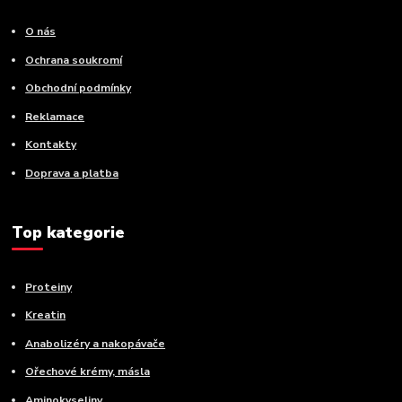
O nás
Ochrana soukromí
Obchodní podmínky
Reklamace
Kontakty
Doprava a platba
Top kategorie
Proteiny
Kreatin
Anabolizéry a nakopávače
Ořechové krémy, másla
Aminokyseliny