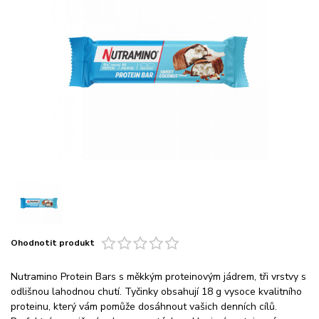
Ohodnotit produkt
Nutramino Protein Bars s měkkým proteinovým jádrem, tři vrstvy s
odlišnou lahodnou chutí. Tyčinky obsahují 18 g vysoce kvalitního
proteinu, který vám pomůže dosáhnout vašich denních cílů.