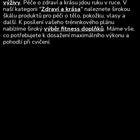
výživy
. Péče o zdraví a krásu jdou ruku v ruce. V
naší kategorii "
Zdraví a krása
" naleznete širokou
škálu produktů pro péči o tělo, pokožku, vlasy a
další. K posílení vašeho tréninkového plánu
nabízíme široký
výběr fitness doplňků
. Máme vše,
co potřebujete k dosažení maximálního výkonu a
pohodlí při cvičení.