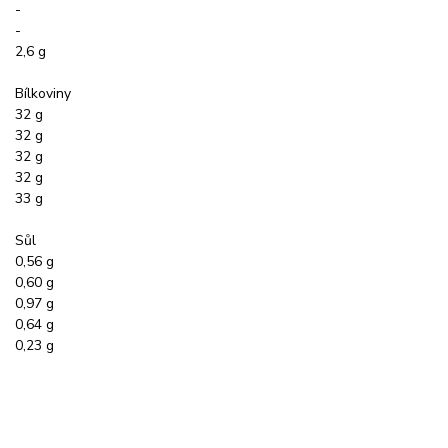
-
-
2,6 g
Bílkoviny
32 g
32 g
32 g
32 g
33 g
Sůl
0,56 g
0,60 g
0,97 g
0,64 g
0,23 g