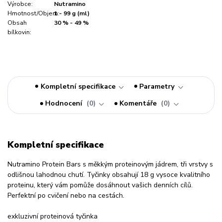
Výrobce:
Nutramino
Hmotnost/Objem:
1 - 99 g (ml)
Obsah
30 % - 49 %
bílkovin:
Kompletní specifikace
Parametry
Hodnocení
0
Komentáře
0
Kompletní specifikace
Nutramino Protein Bars s měkkým proteinovým jádrem, tři vrstvy s
odlišnou lahodnou chutí. Tyčinky obsahují 18 g vysoce kvalitního
proteinu, který vám pomůže dosáhnout vašich denních cílů.
Perfektní po cvičení nebo na cestách.
exkluzivní proteinová tyčinka