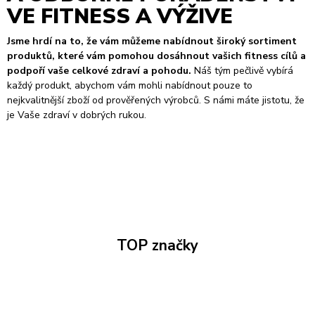
VE FITNESS A VÝŽIVE
Jsme hrdí na to, že vám můžeme nabídnout široký sortiment
produktů, které vám pomohou dosáhnout vašich fitness cílů a
podpoří vaše celkové zdraví a pohodu.
Náš tým pečlivě vybírá
každý produkt, abychom vám mohli nabídnout pouze to
nejkvalitnější zboží od prověřených výrobců. S námi máte jistotu, že
je Vaše zdraví v dobrých rukou.
TOP značky