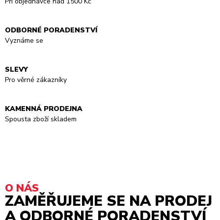
Při objednávce nad 1500 Kč
ODBORNÉ PORADENSTVÍ
Vyznáme se
SLEVY
Pro věrné zákazníky
KAMENNÁ PRODEJNA
Spousta zboží skladem
O NÁS
ZAMĚŘUJEME SE NA PRODEJ
A ODBORNÉ PORADENSTVÍ