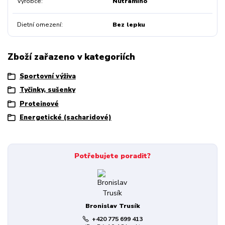
Výrobce
Nutramino
Dietní omezení
Bez lepku
Zboží zařazeno v kategoriích
Sportovní výživa
Tyčinky, sušenky
Proteinové
Energetické (sacharidové)
Potřebujete poradit?
Bronislav Trusík
+420 775 699 413