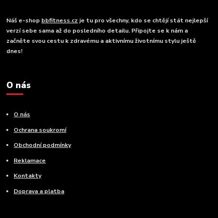
Náš e-shop
bbfitness.cz
je tu pro všechny, kdo se chtějí stát nejlepší
verzí sebe sama až do posledního detailu. Připojte se k nám a
začněte svou cestu k zdravému a aktivnímu životnímu stylu ještě
dnes!
O nás
O nás
Ochrana soukromí
Obchodní podmínky
Reklamace
Kontakty
Doprava a platba