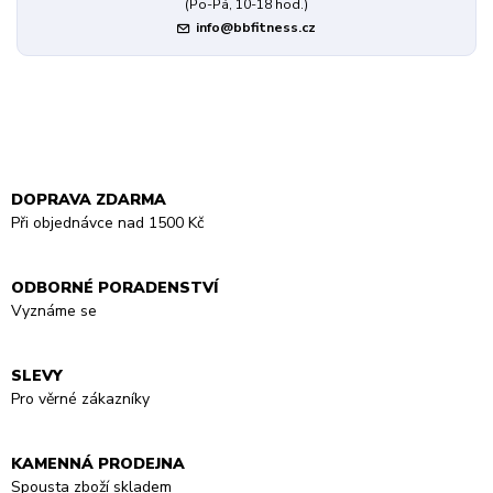
(Po-Pá, 10-18 hod.)
info@bbfitness.cz
DOPRAVA ZDARMA
Při objednávce nad 1500 Kč
ODBORNÉ PORADENSTVÍ
Vyznáme se
SLEVY
Pro věrné zákazníky
KAMENNÁ PRODEJNA
Spousta zboží skladem