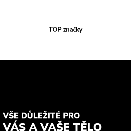
TOP značky
VŠE DŮLEŽITÉ PRO
VÁS A VAŠE TĚLO