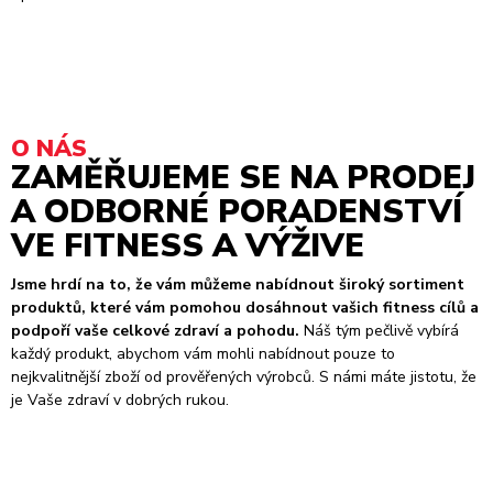
O NÁS
ZAMĚŘUJEME SE NA PRODEJ
A ODBORNÉ PORADENSTVÍ
VE FITNESS A VÝŽIVE
Jsme hrdí na to, že vám můžeme nabídnout široký sortiment
produktů, které vám pomohou dosáhnout vašich fitness cílů a
podpoří vaše celkové zdraví a pohodu.
Náš tým pečlivě vybírá
každý produkt, abychom vám mohli nabídnout pouze to
nejkvalitnější zboží od prověřených výrobců. S námi máte jistotu, že
je Vaše zdraví v dobrých rukou.