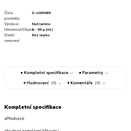
Číslo
D-x000469
produktu:
Výrobce:
Nutramino
Hmotnost/Objem:
1 - 99 g (ml)
Dietní
Bez lepku
omezení:
Kompletní specifikace
Parametry
Hodnocení
0
Komentáře
0
Kompletní specifikace
xPřednosti:
obsahuje komplexní bílkovinu