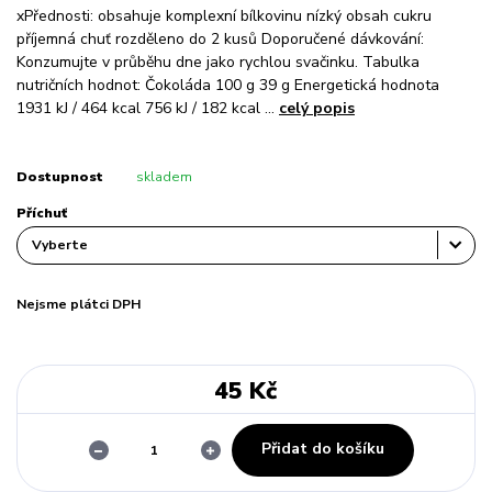
xPřednosti: obsahuje komplexní bílkovinu nízký obsah cukru
příjemná chuť rozděleno do 2 kusů Doporučené dávkování:
Konzumujte v průběhu dne jako rychlou svačinku. Tabulka
nutričních hodnot: Čokoláda 100 g 39 g Energetická hodnota
1931 kJ / 464 kcal 756 kJ / 182 kcal ...
celý popis
Dostupnost
skladem
Příchuť
Nejsme plátci DPH
45 Kč
Přidat do košíku