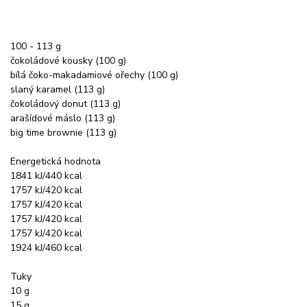
100 - 113 g
čokoládové kousky (100 g)
bílá čoko-makadamiové ořechy (100 g)
slaný karamel (113 g)
čokoládový donut (113 g)
arašídové máslo (113 g)
big time brownie (113 g)
Energetická hodnota
1841 kJ/440 kcal
1757 kJ/420 kcal
1757 kJ/420 kcal
1757 kJ/420 kcal
1757 kJ/420 kcal
1924 kJ/460 kcal
Tuky
10 g
15 g