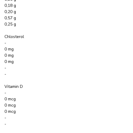
0,18 g
0,20 g
0,57 g
0,25 g
Chlosterol
-
0 mg
0 mg
0 mg
-
-
Vitamin D
-
0 mcg
0 mcg
0 mcg
-
-