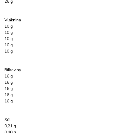
26 g
Vláknina
10 g
10 g
10 g
10 g
10 g
Bílkoviny
16 g
16 g
16 g
16 g
16 g
Sůl
0,21 g
0,40 g