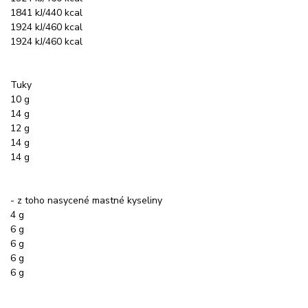
1841 kJ/440 kcal
1924 kJ/460 kcal
1924 kJ/460 kcal
Tuky
10 g
14 g
12 g
14 g
14 g
- z toho nasycené mastné kyseliny
4 g
6 g
6 g
6 g
6 g