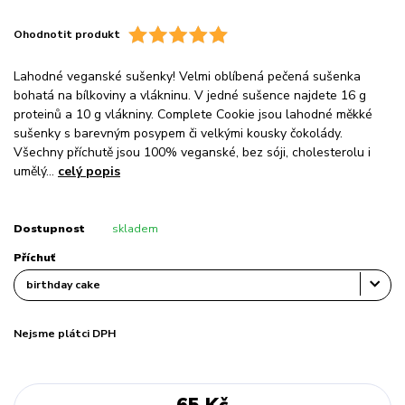
Ohodnotit produkt
Lahodné veganské sušenky! Velmi oblíbená pečená sušenka
bohatá na bílkoviny a vlákninu. V jedné sušence najdete 16 g
proteinů a 10 g vlákniny. Complete Cookie jsou lahodné měkké
sušenky s barevným posypem či velkými kousky čokolády.
Všechny příchutě jsou 100% veganské, bez sóji, cholesterolu i
umělý...
celý popis
Dostupnost
skladem
Příchuť
Nejsme plátci DPH