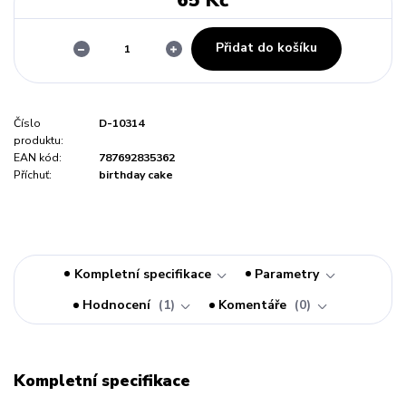
65 Kč
Přidat do košíku
Číslo
D-10314
produktu:
EAN kód:
787692835362
Příchuť:
birthday cake
Kompletní specifikace
Parametry
Hodnocení
1
Komentáře
0
Kompletní specifikace