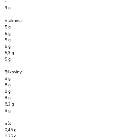
-
9 g
Vláknina
5 g
5 g
5 g
5 g
5,3 g
5 g
Bílkoviny
8 g
8 g
8 g
8 g
8,2 g
8 g
Sůl
0,45 g
0,25 g