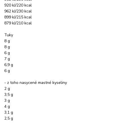
920 kJ/220 kcal
962 kJ/230 kcal
899 kJ/215 kcal
879 kJ/210 kcal
Tuky
8 g
8 g
6 g
7 g
6,9 g
6 g
- z toho nasycené mastné kyseliny
2 g
3,5 g
3 g
4 g
3,1 g
2,5 g