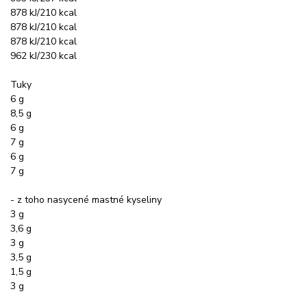
878 kJ/210 kcal
878 kJ/210 kcal
878 kJ/210 kcal
962 kJ/230 kcal
Tuky
6 g
8,5 g
6 g
7 g
6 g
7 g
- z toho nasycené mastné kyseliny
3 g
3,6 g
3 g
3,5 g
1,5 g
3 g