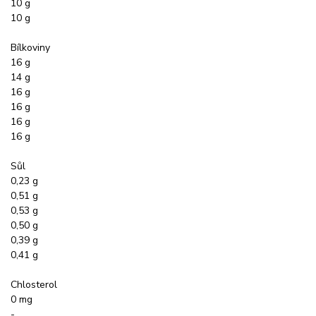
10 g
10 g
Bílkoviny
16 g
14 g
16 g
16 g
16 g
16 g
Sůl
0,23 g
0,51 g
0,53 g
0,50 g
0,39 g
0,41 g
Chlosterol
0 mg
-