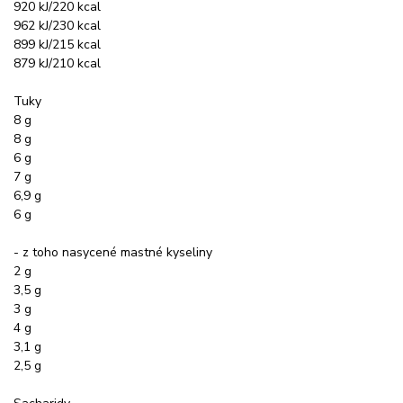
920 kJ/220 kcal
962 kJ/230 kcal
899 kJ/215 kcal
879 kJ/210 kcal
Tuky
8 g
8 g
6 g
7 g
6,9 g
6 g
- z toho nasycené mastné kyseliny
2 g
3,5 g
3 g
4 g
3,1 g
2,5 g