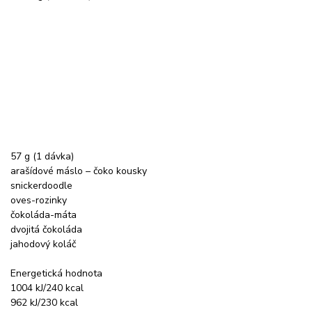
57 g (1 dávka)
arašídové máslo – čoko kousky
snickerdoodle
oves-rozinky
čokoláda-máta
dvojitá čokoláda
jahodový koláč
Energetická hodnota
1004 kJ/240 kcal
962 kJ/230 kcal