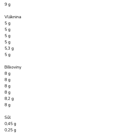
9 g
Vláknina
5 g
5 g
5 g
5 g
5,3 g
5 g
Bílkoviny
8 g
8 g
8 g
8 g
8,2 g
8 g
Sůl
0,45 g
0,25 g