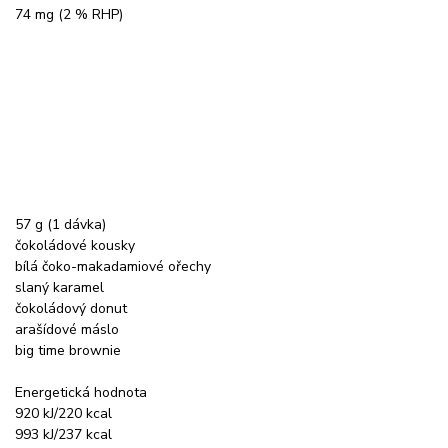
74 mg (2 % RHP)
57 g (1 dávka)
čokoládové kousky
bílá čoko-makadamiové ořechy
slaný karamel
čokoládový donut
arašídové máslo
big time brownie
Energetická hodnota
920 kJ/220 kcal
993 kJ/237 kcal