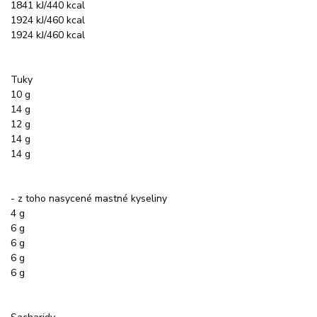
1841 kJ/440 kcal
1924 kJ/460 kcal
1924 kJ/460 kcal
Tuky
10 g
14 g
12 g
14 g
14 g
- z toho nasycené mastné kyseliny
4 g
6 g
6 g
6 g
6 g