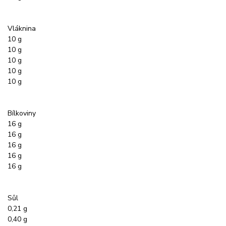
Vláknina
10 g
10 g
10 g
10 g
10 g
Bílkoviny
16 g
16 g
16 g
16 g
16 g
Sůl
0,21 g
0,40 g