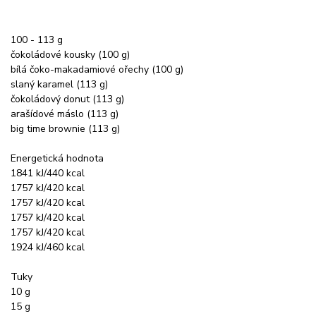
100 - 113 g
čokoládové kousky (100 g)
bílá čoko-makadamiové ořechy (100 g)
slaný karamel (113 g)
čokoládový donut (113 g)
arašídové máslo (113 g)
big time brownie (113 g)
Energetická hodnota
1841 kJ/440 kcal
1757 kJ/420 kcal
1757 kJ/420 kcal
1757 kJ/420 kcal
1757 kJ/420 kcal
1924 kJ/460 kcal
Tuky
10 g
15 g