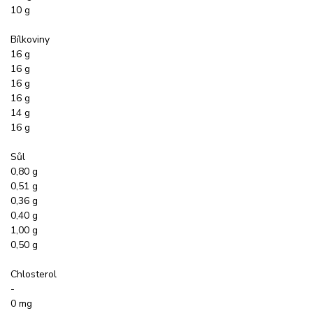
10 g
Bílkoviny
16 g
16 g
16 g
16 g
14 g
16 g
Sůl
0,80 g
0,51 g
0,36 g
0,40 g
1,00 g
0,50 g
Chlosterol
-
0 mg