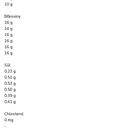
10 g
Bílkoviny
16 g
14 g
16 g
16 g
16 g
16 g
Sůl
0,23 g
0,51 g
0,53 g
0,50 g
0,39 g
0,41 g
Chlosterol
0 mg
-