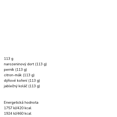
113 g
narozeninový dort (113 g)
perník (113 g)
citron-mák (113 g)
dýňové koření (113 g)
jablečný koláč (113 g)
Energetická hodnota
1757 kJ/420 kcal
1924 kJ/460 kcal