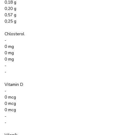
0,18 g
0,20 g
0,57 g
0,25 g
Chlosterol
-
0 mg
0 mg
0 mg
-
-
Vitamin D
-
0 mcg
0 mcg
0 mcg
-
-