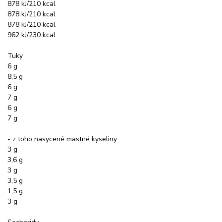
878 kJ/210 kcal
878 kJ/210 kcal
878 kJ/210 kcal
962 kJ/230 kcal
Tuky
6 g
8,5 g
6 g
7 g
6 g
7 g
- z toho nasycené mastné kyseliny
3 g
3,6 g
3 g
3,5 g
1,5 g
3 g