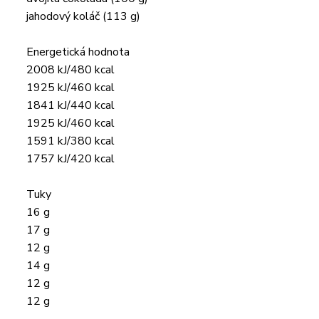
jahodový koláč (113 g)
Energetická hodnota
2008 kJ/480 kcal
1925 kJ/460 kcal
1841 kJ/440 kcal
1925 kJ/460 kcal
1591 kJ/380 kcal
1757 kJ/420 kcal
Tuky
16 g
17 g
12 g
14 g
12 g
12 g