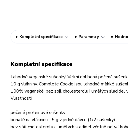
Kompletní specifikace
Parametry
Hodno
Kompletní specifikace
Lahodné veganské sušenky! Velmi oblíbená pečená sušenka 
10 g vlákniny. Complete Cookie jsou lahodné měkké sušen
100% veganské, bez sóji, cholesterolu i umělých sladidel 
Vlastnosti:
pečené proteinové sušenky
bohaté na vlákninu - 5 g v jedné dávce (1/2 sušenky)
bez sóji, cholesterolu a umělých sladidel včetně polyalkoh