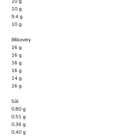
10 g
10 g
9,4 g
10 g
Bílkoviny
16 g
16 g
16 g
16 g
14 g
16 g
Sůl
0,80 g
0,51 g
0,36 g
0,40 g