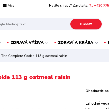
Nevíte si rady? Zavolejte.
+420 775
Více
Hledat
ZDRAVÁ VÝŽIVA
ZDRAVÍ A KRÁSA
 The Complete Cookie 113 g oatmeal raisin
kie 113 g oatmeal raisin
Ohodnotit pr
Lahodné vega