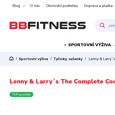
Blog
O nás
Obchodní podmínky
Doprava a platba
SPORTOVNÍ VÝŽIVA
Sportovní výživa
Tyčinky, sušenky
Lenny & Larry´s
Lenny & Larry´s The Complete Coo
TOP produkt