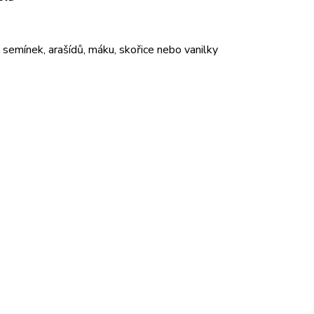
semínek, arašídů, máku, skořice nebo vanilky