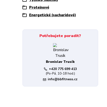
Proteinové
Energetické (sacharidové)
Potřebujete poradit?
Bronislav Trusík
+420 775 699 413
(Po-Pá, 10-18 hod.)
info@bbfitness.cz