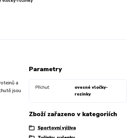
 vločky-rozinky
Parametry
roteinů a
Příchuť
ovesné vločky-
chutě jsou
rozinky
Zboží zařazeno v kategoriích
Sportovní výživa
Tyčinky, sušenky