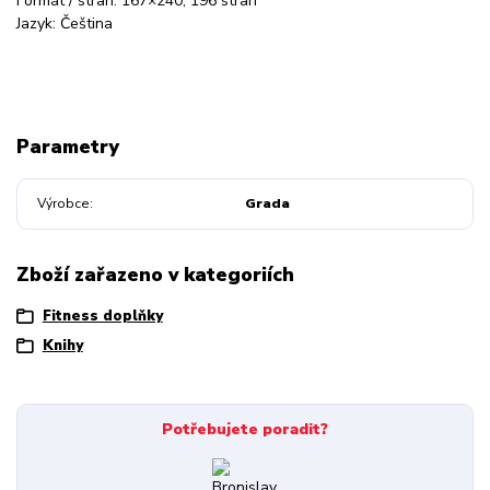
Formát / stran: 167×240, 196 stran
Jazyk: Čeština
Parametry
Výrobce
Grada
Zboží zařazeno v kategoriích
Fitness doplňky
Knihy
Potřebujete poradit?