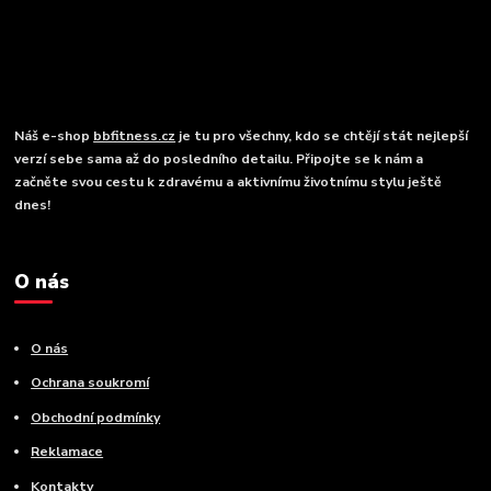
Náš e-shop
bbfitness.cz
je tu pro všechny, kdo se chtějí stát nejlepší
verzí sebe sama až do posledního detailu. Připojte se k nám a
začněte svou cestu k zdravému a aktivnímu životnímu stylu ještě
dnes!
O nás
O nás
Ochrana soukromí
Obchodní podmínky
Reklamace
Kontakty