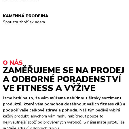
KAMENNÁ PRODEJNA
Spousta zboží skladem
O NÁS
ZAMĚŘUJEME SE NA PRODEJ
A ODBORNÉ PORADENSTVÍ
VE FITNESS A VÝŽIVE
Jsme hrdí na to, že vám můžeme nabídnout široký sortiment
produktů, které vám pomohou dosáhnout vašich fitness cílů a
podpoří vaše celkové zdraví a pohodu.
Náš tým pečlivě vybírá
každý produkt, abychom vám mohli nabídnout pouze to
nejkvalitnější zboží od prověřených výrobců. S námi máte jistotu, že
je Vaše zdraví v dobrých rukou.