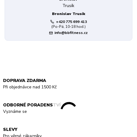
Bronislav Trusík
+420 775 699 413
(Po-Pá, 10-18 hod.)
info@bbfitness.cz
DOPRAVA ZDARMA
Při objednávce nad 1500 Kč
ODBORNÉ PORADENSTVÍ
Vyznáme se
SLEVY
Pro věrné zákazníky