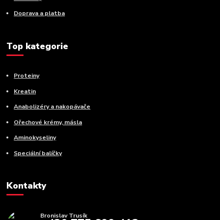
Doprava a platba
Top kategorie
Proteiny
Kreatin
Anabolizéry a nakopávače
Ořechové krémy, másla
Aminokyseliny
Speciální balíčky
Kontakty
Bronislav Trusík