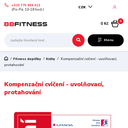
+420 775 699 413
CZK
(Po-Pá, 10-18 hod.)
0
0 Kč
Menu
Fitness doplňky
Knihy
Kompenzační cvičení - uvolňovací,
protahování
Kompenzační cvičení - uvolňovací,
protahování