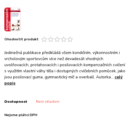
Ohodnotit produkt
Jedinečná publikace předkládá všem kondičním, výkonnostním i
vrcholovým sportovcům více než devadesát vhodných
uvolňovacích, protahovacích i posilovacích kompenzačních cvičení
s využitím vlastní váhy těla i dostupných cvičebních pomůcek, jako
jsou posilovací guma, gymnastický míč a overball. Autorka...
celý
popis
Dostupnost
Není skladem
Nejsme plátci DPH