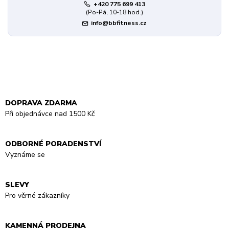
+420 775 699 413
(Po-Pá, 10-18 hod.)
info@bbfitness.cz
DOPRAVA ZDARMA
Při objednávce nad 1500 Kč
ODBORNÉ PORADENSTVÍ
Vyznáme se
SLEVY
Pro věrné zákazníky
KAMENNÁ PRODEJNA