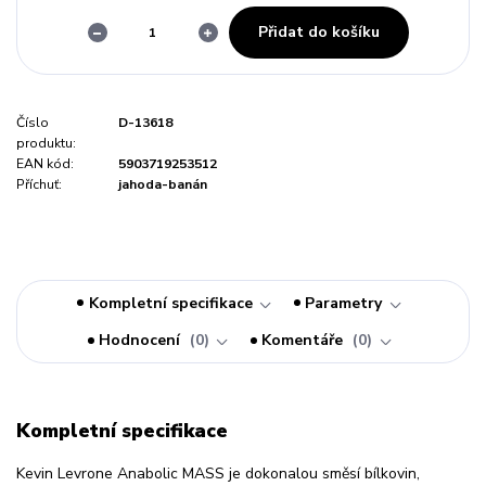
Přidat do košíku
Číslo
D-13618
produktu:
EAN kód:
5903719253512
Příchuť:
jahoda-banán
Kompletní specifikace
Parametry
Hodnocení
0
Komentáře
0
Kompletní specifikace
Kevin Levrone Anabolic MASS je dokonalou směsí bílkovin,