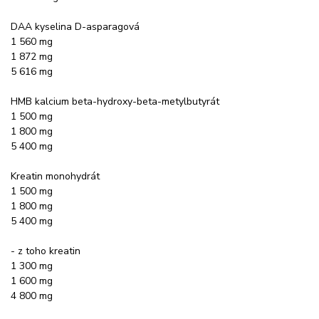
DAA kyselina D-asparagová
1 560 mg
1 872 mg
5 616 mg
HMB kalcium beta-hydroxy-beta-metylbutyrát
1 500 mg
1 800 mg
5 400 mg
Kreatin monohydrát
1 500 mg
1 800 mg
5 400 mg
- z toho kreatin
1 300 mg
1 600 mg
4 800 mg