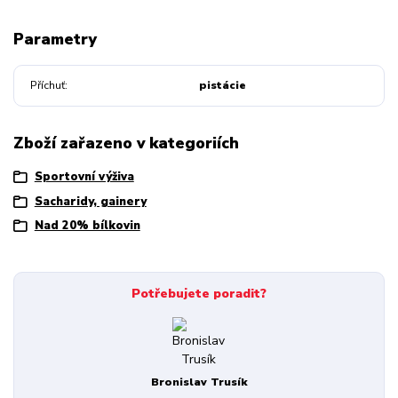
Parametry
Příchuť
pistácie
Zboží zařazeno v kategoriích
Sportovní výživa
Sacharidy, gainery
Nad 20% bílkovin
Potřebujete poradit?
Bronislav Trusík