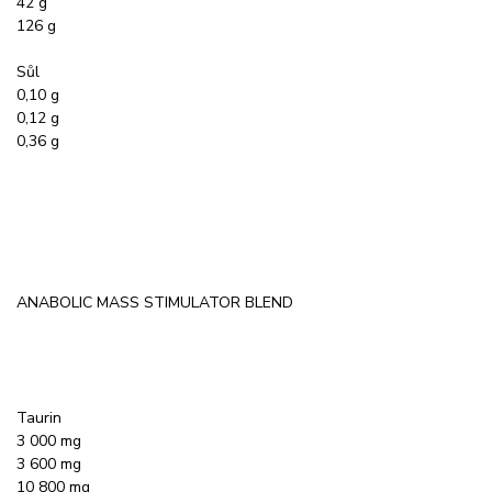
42 g
126 g
Sůl
0,10 g
0,12 g
0,36 g
ANABOLIC MASS STIMULATOR BLEND
Taurin
3 000 mg
3 600 mg
10 800 mg