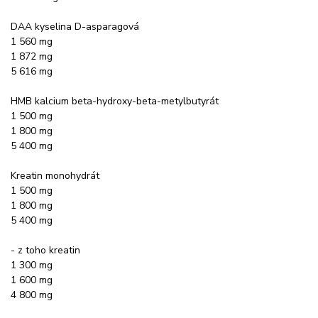
DAA kyselina D-asparagová
1 560 mg
1 872 mg
5 616 mg
HMB kalcium beta-hydroxy-beta-metylbutyrát
1 500 mg
1 800 mg
5 400 mg
Kreatin monohydrát
1 500 mg
1 800 mg
5 400 mg
- z toho kreatin
1 300 mg
1 600 mg
4 800 mg