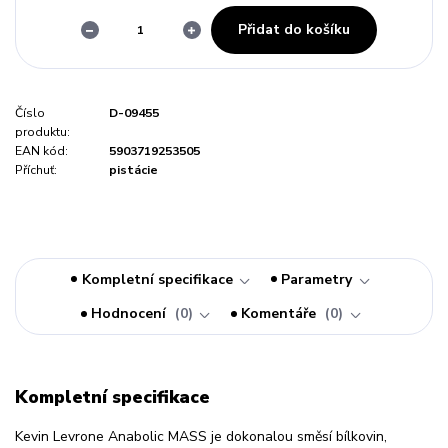
Přidat do košíku
Číslo
D-09455
produktu:
EAN kód:
5903719253505
Příchuť:
pistácie
Kompletní specifikace
Parametry
Hodnocení
0
Komentáře
0
Kompletní specifikace
Kevin Levrone Anabolic MASS je dokonalou směsí bílkovin,