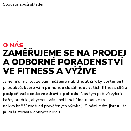
Spousta zboží skladem
O NÁS
ZAMĚŘUJEME SE NA PRODEJ
A ODBORNÉ PORADENSTVÍ
VE FITNESS A VÝŽIVE
Jsme hrdí na to, že vám můžeme nabídnout široký sortiment
produktů, které vám pomohou dosáhnout vašich fitness cílů a
podpoří vaše celkové zdraví a pohodu.
Náš tým pečlivě vybírá
každý produkt, abychom vám mohli nabídnout pouze to
nejkvalitnější zboží od prověřených výrobců. S námi máte jistotu, že
je Vaše zdraví v dobrých rukou.