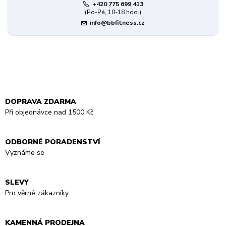
+420 775 699 413
(Po-Pá, 10-18 hod.)
info@bbfitness.cz
DOPRAVA ZDARMA
Při objednávce nad 1500 Kč
ODBORNÉ PORADENSTVÍ
Vyznáme se
SLEVY
Pro věrné zákazníky
KAMENNÁ PRODEJNA