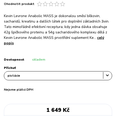
Ohodnotit produkt
Kevin Levrone Anabolic MASS je dokonalou směsí bílkovin,
sacharidů, kreatinu a dalších látek pro doplnění základních živin.
Tato mimořádně efektivní receptura, kdy jedna dávka obsahuje
42g špičkového proteinu a 54g sacharidového komplexu dělá z
Kevin Levrone Anabolic MASS prvotřídní suplement Ke...
celý
popis
Dostupnost
skladem
Příchuť
Nejsme plátci DPH
1 649 Kč