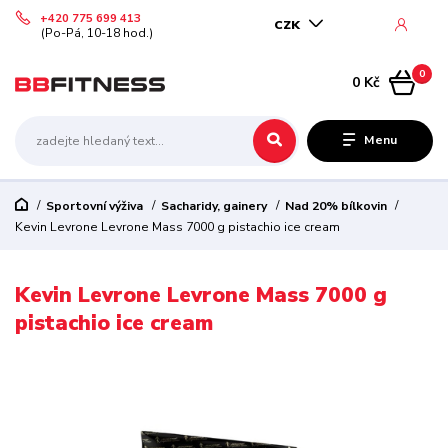
+420 775 699 413
CZK
(Po-Pá, 10-18 hod.)
0
0 Kč
Menu
Sportovní výživa
Sacharidy, gainery
Nad 20% bílkovin
Kevin Levrone Levrone Mass 7000 g pistachio ice cream
Kevin Levrone Levrone Mass 7000 g
pistachio ice cream