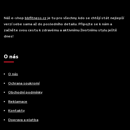
Náš e-shop
bbfitness.cz
je tu pro všechny, kdo se chtějí stát nejlepší
verzí sebe sama až do posledního detailu. Připojte se k nám a
začněte svou cestu k zdravému a aktivnímu životnímu stylu ještě
dnes!
O nás
O nás
Ochrana soukromí
Obchodní podmínky
Reklamace
Kontakty
Doprava a platba