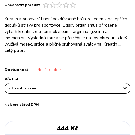
Ohodnotit produkt
Kreatin monohydrát není bezdůvodně brán za jeden z nejlepších
doplňků stravy pro sportovce. Lidský organismus přirozeně
vytváří kreatin ze tří aminokyselin – argininu, glycinu a
methioninu. Výsledná forma se přeměňuje na fosfokreatin, který
využívá mozek, srdce a příčně pruhovaná svalovina. Kreatin ...
celý popis
Dostupnost
Není skladem
Příchuť
Nejsme plátci DPH
444 Kč