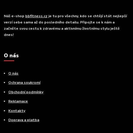
Náš e-shop
bbfitness.cz
je tu pro všechny, kdo se chtějí stát nejlepší
verzí sebe sama až do posledního detailu. Připojte se k nám a
začněte svou cestu k zdravému a aktivnímu životnímu stylu ještě
dnes!
O nás
O nás
Ochrana soukromí
Obchodní podmínky
Reklamace
Kontakty
Doprava a platba