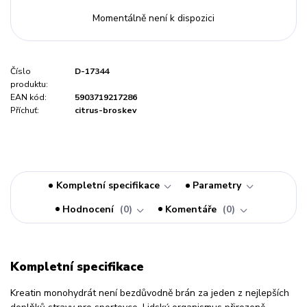
Momentálně není k dispozici
Číslo
D-17344
produktu:
EAN kód:
5903719217286
Příchuť:
citrus-broskev
Kompletní specifikace
Parametry
Hodnocení
0
Komentáře
0
Kompletní specifikace
Kreatin monohydrát není bezdůvodně brán za jeden z nejlepších