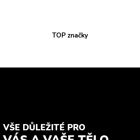
TOP značky
VŠE DŮLEŽITÉ PRO
VÁS A VAŠE TĚLO