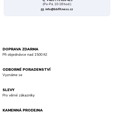
(Po-Pá, 10-18 hod.)
info@bbfitness.cz
DOPRAVA ZDARMA
Při objednávce nad 1500 Kč
ODBORNÉ PORADENSTVÍ
Vyznáme se
SLEVY
Pro věrné zákazníky
KAMENNÁ PRODEJNA