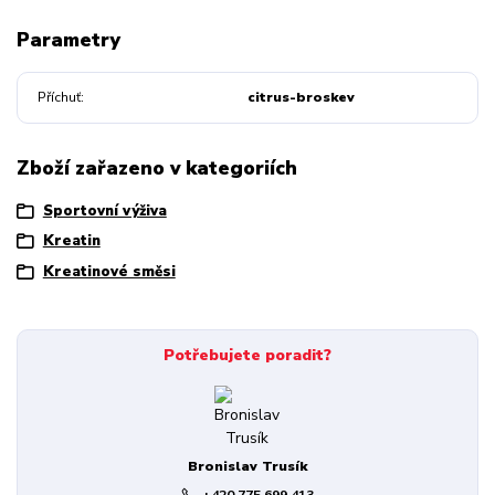
Parametry
Příchuť
citrus-broskev
Zboží zařazeno v kategoriích
Sportovní výživa
Kreatin
Kreatinové směsi
Potřebujete poradit?
Bronislav Trusík
+420 775 699 413