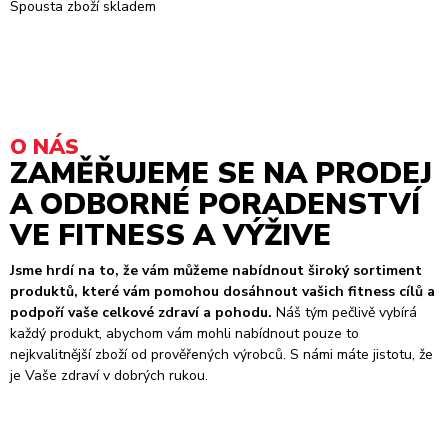
Spousta zboží skladem
O NÁS
ZAMĚŘUJEME SE NA PRODEJ
A ODBORNÉ PORADENSTVÍ
VE FITNESS A VÝŽIVE
Jsme hrdí na to, že vám můžeme nabídnout široký sortiment
produktů, které vám pomohou dosáhnout vašich fitness cílů a
podpoří vaše celkové zdraví a pohodu.
Náš tým pečlivě vybírá
každý produkt, abychom vám mohli nabídnout pouze to
nejkvalitnější zboží od prověřených výrobců. S námi máte jistotu, že
je Vaše zdraví v dobrých rukou.