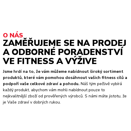
O NÁS
ZAMĚŘUJEME SE NA PRODEJ
A ODBORNÉ PORADENSTVÍ
VE FITNESS A VÝŽIVE
Jsme hrdí na to, že vám můžeme nabídnout široký sortiment
produktů, které vám pomohou dosáhnout vašich fitness cílů a
podpoří vaše celkové zdraví a pohodu.
Náš tým pečlivě vybírá
každý produkt, abychom vám mohli nabídnout pouze to
nejkvalitnější zboží od prověřených výrobců. S námi máte jistotu, že
je Vaše zdraví v dobrých rukou.