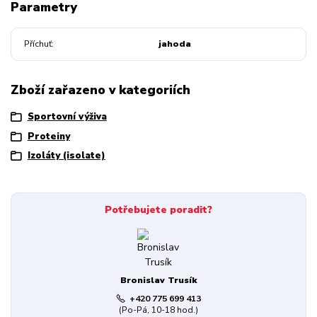
Parametry
Příchuť
jahoda
Zboží zařazeno v kategoriích
Sportovní výživa
Proteiny
Izoláty (isolate)
Potřebujete poradit?
Bronislav Trusík
+420 775 699 413
(Po-Pá, 10-18 hod.)