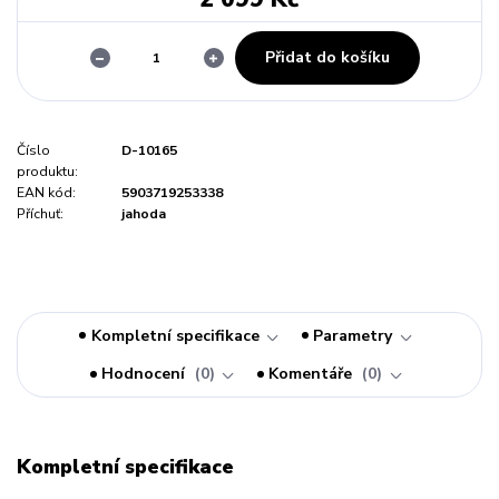
Přidat do košíku
Číslo
D-10165
produktu:
EAN kód:
5903719253338
Příchuť:
jahoda
Kompletní specifikace
Parametry
Hodnocení
0
Komentáře
0
Kompletní specifikace