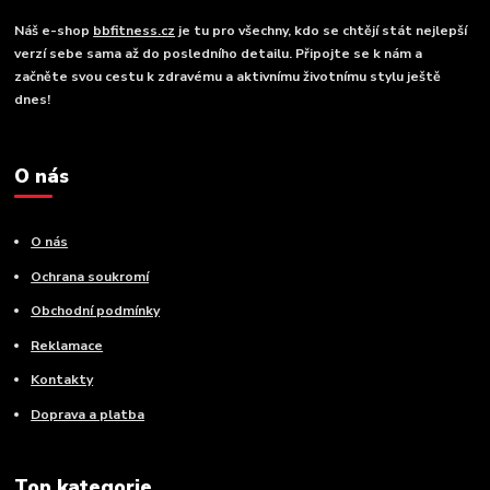
Náš e-shop
bbfitness.cz
je tu pro všechny, kdo se chtějí stát nejlepší
verzí sebe sama až do posledního detailu. Připojte se k nám a
začněte svou cestu k zdravému a aktivnímu životnímu stylu ještě
dnes!
O nás
O nás
Ochrana soukromí
Obchodní podmínky
Reklamace
Kontakty
Doprava a platba
Top kategorie