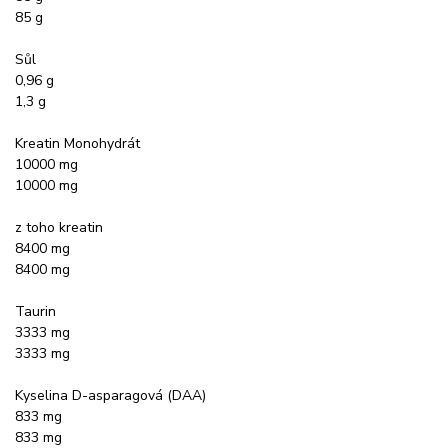
85 g
Sůl
0,96 g
1,3 g
Kreatin Monohydrát
10000 mg
10000 mg
z toho kreatin
8400 mg
8400 mg
Taurin
3333 mg
3333 mg
Kyselina D-asparagová (DAA)
833 mg
833 mg