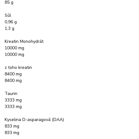
85 g
Sůl
0,96 g
1,3 g
Kreatin Monohydrát
10000 mg
10000 mg
z toho kreatin
8400 mg
8400 mg
Taurin
3333 mg
3333 mg
Kyselina D-asparagová (DAA)
833 mg
833 mg