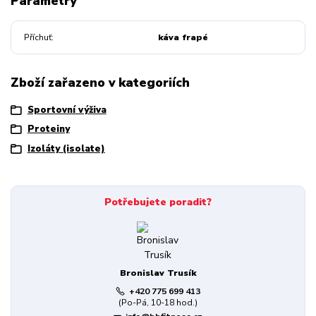
Parametry
Příchuť
káva frapé
Zboží zařazeno v kategoriích
Sportovní výživa
Proteiny
Izoláty (isolate)
Potřebujete poradit?
Bronislav Trusík
+420 775 699 413
(Po-Pá, 10-18 hod.)