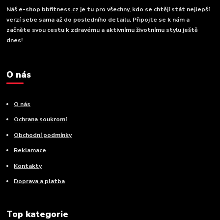
Náš e-shop
bbfitness.cz
je tu pro všechny, kdo se chtějí stát nejlepší
verzí sebe sama až do posledního detailu. Připojte se k nám a
začněte svou cestu k zdravému a aktivnímu životnímu stylu ještě
dnes!
O nás
O nás
Ochrana soukromí
Obchodní podmínky
Reklamace
Kontakty
Doprava a platba
Top kategorie