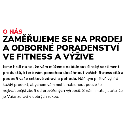
O NÁS
ZAMĚŘUJEME SE NA PRODEJ
A ODBORNÉ PORADENSTVÍ
VE FITNESS A VÝŽIVE
Jsme hrdí na to, že vám můžeme nabídnout široký sortiment
produktů, které vám pomohou dosáhnout vašich fitness cílů a
podpoří vaše celkové zdraví a pohodu.
Náš tým pečlivě vybírá
každý produkt, abychom vám mohli nabídnout pouze to
nejkvalitnější zboží od prověřených výrobců. S námi máte jistotu, že
je Vaše zdraví v dobrých rukou.