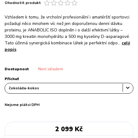
Ohodnotit produkt
Vzhledem k tomu, že vrcholní profesionální i amatérští sportovci
požadují něco mnohem víc než jen doporučenou denní dávku
proteinu, je ANABOLIC ISO doplněn i o další efektivní látky –
3000 mg kreatin monohydrátu a 500 mg kyseliny D-asparagové.
Tato účinná synergická kombinace látek je perfektní odpo...
celý
popis
Dostupnost
Není skladem
Příchuť
Nejsme plátci DPH
2 099 Kč