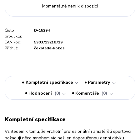
Momentálně není k dispozici
Číslo
D-15294
produktu:
EAN kód:
5903719218719
Příchuť:
čokoláda-kokos
Kompletní specifikace
Parametry
Hodnocení
0
Komentáře
0
Kompletní specifikace
Vzhledem k tomu, že vrcholní profesionální i amatérští sportovci
požadují něco mnohem víc než jen doporučenou denní dávku