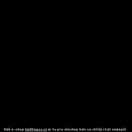
Náš e-shop
bbfitness.cz
je tu pro všechny, kdo se chtějí stát nejlepší