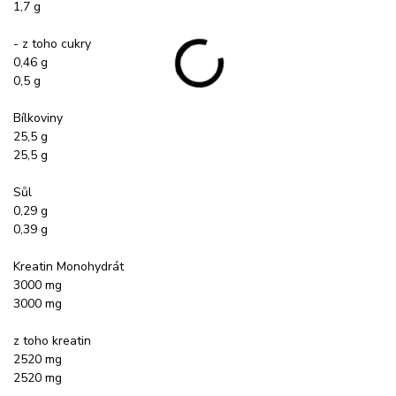
1,7 g
- z toho cukry
0,46 g
0,5 g
Bílkoviny
25,5 g
25,5 g
Sůl
0,29 g
0,39 g
Kreatin Monohydrát
3000 mg
3000 mg
z toho kreatin
2520 mg
2520 mg