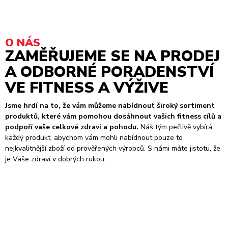
O NÁS
ZAMĚŘUJEME SE NA PRODEJ
A ODBORNÉ PORADENSTVÍ
VE FITNESS A VÝŽIVE
Jsme hrdí na to, že vám můžeme nabídnout široký sortiment
produktů, které vám pomohou dosáhnout vašich fitness cílů a
podpoří vaše celkové zdraví a pohodu.
Náš tým pečlivě vybírá
každý produkt, abychom vám mohli nabídnout pouze to
nejkvalitnější zboží od prověřených výrobců. S námi máte jistotu, že
je Vaše zdraví v dobrých rukou.