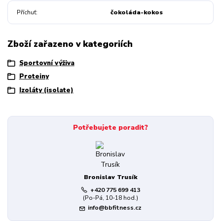
Příchuť
čokoláda-kokos
Zboží zařazeno v kategoriích
Sportovní výživa
Proteiny
Izoláty (isolate)
Potřebujete poradit?
Bronislav Trusík
+420 775 699 413
(Po-Pá, 10-18 hod.)
info@bbfitness.cz