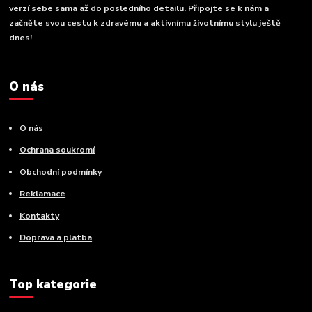
verzí sebe sama až do posledního detailu. Připojte se k nám a
začněte svou cestu k zdravému a aktivnímu životnímu stylu ještě
dnes!
O nás
O nás
Ochrana soukromí
Obchodní podmínky
Reklamace
Kontakty
Doprava a platba
Top kategorie