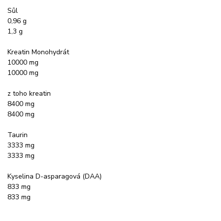
Sůl
0,96 g
1,3 g
Kreatin Monohydrát
10000 mg
10000 mg
z toho kreatin
8400 mg
8400 mg
Taurin
3333 mg
3333 mg
Kyselina D-asparagová (DAA)
833 mg
833 mg