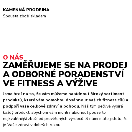
KAMENNÁ PRODEJNA
Spousta zboží skladem
O NÁS
ZAMĚŘUJEME SE NA PRODEJ
A ODBORNÉ PORADENSTVÍ
VE FITNESS A VÝŽIVE
Jsme hrdí na to, že vám můžeme nabídnout široký sortiment
produktů, které vám pomohou dosáhnout vašich fitness cílů a
podpoří vaše celkové zdraví a pohodu.
Náš tým pečlivě vybírá
každý produkt, abychom vám mohli nabídnout pouze to
nejkvalitnější zboží od prověřených výrobců. S námi máte jistotu, že
je Vaše zdraví v dobrých rukou.