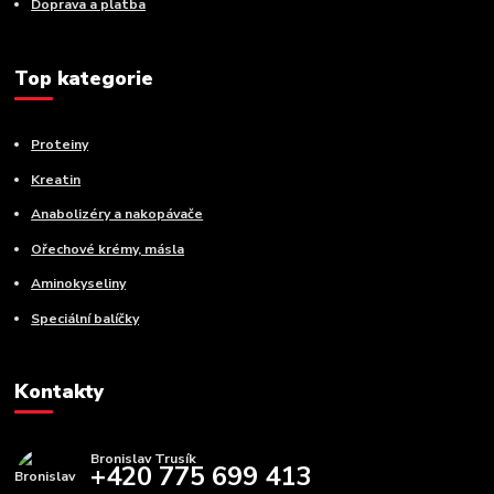
Doprava a platba
Top kategorie
Proteiny
Kreatin
Anabolizéry a nakopávače
Ořechové krémy, másla
Aminokyseliny
Speciální balíčky
Kontakty
Bronislav Trusík
+420 775 699 413