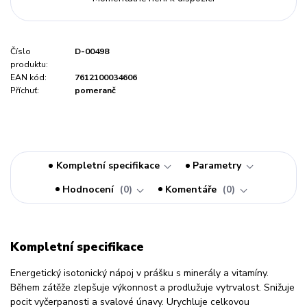
Číslo
D-00498
produktu:
EAN kód:
7612100034606
Příchuť:
pomeranč
Kompletní specifikace
Parametry
Hodnocení
0
Komentáře
0
Kompletní specifikace
Energetický isotonický nápoj v prášku s minerály a vitamíny.
Během zátěže zlepšuje výkonnost a prodlužuje vytrvalost. Snižuje
pocit vyčerpanosti a svalové únavy. Urychluje celkovou