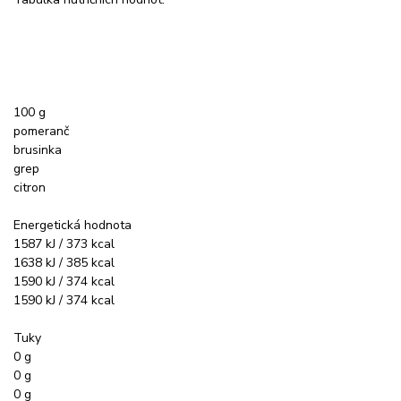
100 g
pomeranč
brusinka
grep
citron
Energetická hodnota
1587 kJ / 373 kcal
1638 kJ / 385 kcal
1590 kJ / 374 kcal
1590 kJ / 374 kcal
Tuky
0 g
0 g
0 g