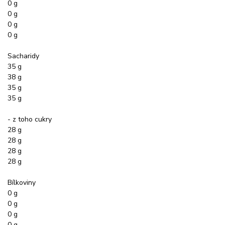
0 g
0 g
0 g
0 g
Sacharidy
35 g
38 g
35 g
35 g
- z toho cukry
28 g
28 g
28 g
28 g
Bílkoviny
0 g
0 g
0 g
0 g