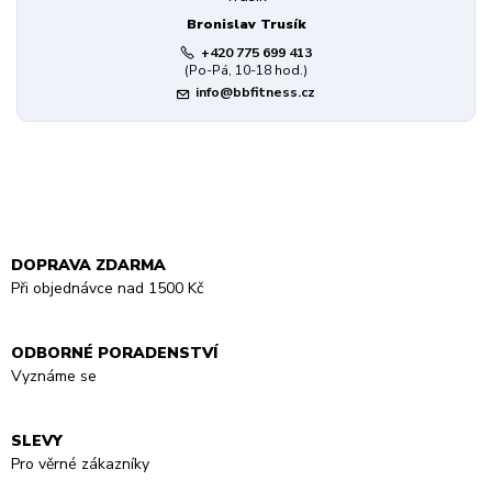
Bronislav Trusík
+420 775 699 413
(Po-Pá, 10-18 hod.)
info@bbfitness.cz
DOPRAVA ZDARMA
Při objednávce nad 1500 Kč
ODBORNÉ PORADENSTVÍ
Vyznáme se
SLEVY
Pro věrné zákazníky