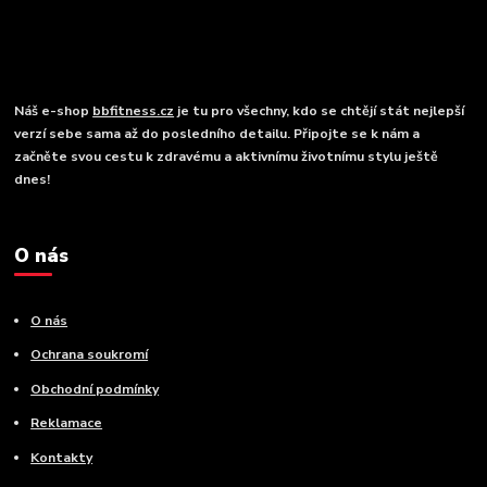
Náš e-shop
bbfitness.cz
je tu pro všechny, kdo se chtějí stát nejlepší
verzí sebe sama až do posledního detailu. Připojte se k nám a
začněte svou cestu k zdravému a aktivnímu životnímu stylu ještě
dnes!
O nás
O nás
Ochrana soukromí
Obchodní podmínky
Reklamace
Kontakty