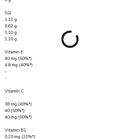
Sůl
1,10 g
0,62 g
1,10 g
1,10 g
Vitamin E
40 mg (50%*)
4,8 mg (40%*)
-
-
Vitamín C
-
38 mg (49%*)
40 (50%*)
40 mg (50%*)
Vitamin B1
0,23 mg (21%*)