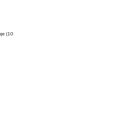
oje (10