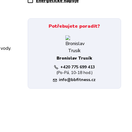
Energetické nápoje
Potřebujete poradit?
 vody.
Bronislav Trusík
+420 775 699 413
(Po-Pá, 10-18 hod.)
info@bbfitness.cz