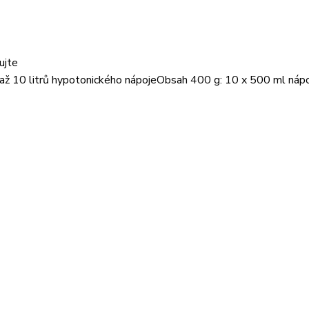
ujte
 a až 10 litrů hypotonického nápojeObsah 400 g: 10 x 500 ml náp