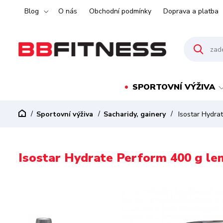
Blog
O nás
Obchodní podmínky
Doprava a platba
SPORTOVNÍ VÝŽIVA
Sportovní výživa
Sacharidy, gainery
Isostar Hydra
Isostar Hydrate Perform 400 g l