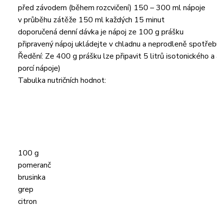
před závodem (během rozcvičení) 150 – 300 ml nápoje
v průběhu zátěže 150 ml každých 15 minut
doporučená denní dávka je nápoj ze 100 g prášku
připravený nápoj ukládejte v chladnu a neprodleně spotřeb
Ředění: Ze 400 g prášku lze připavit 5 litrů isotonického
porcí nápoje)
Tabulka nutričních hodnot:
100 g
pomeranč
brusinka
grep
citron