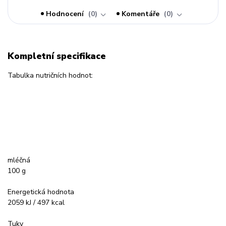
Hodnocení
0
Komentáře
0
Kompletní specifikace
Tabulka nutričních hodnot:
mléčná
100 g
Energetická hodnota
2059 kJ / 497 kcal
Tuky