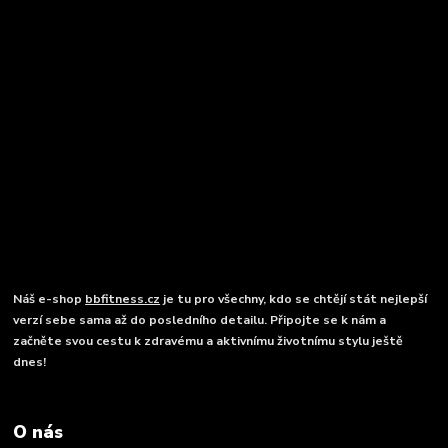
Náš e-shop
bbfitness.cz
je tu pro všechny, kdo se chtějí stát nejlepší
verzí sebe sama až do posledního detailu. Připojte se k nám a
začněte svou cestu k zdravému a aktivnímu životnímu stylu ještě
dnes!
O nás