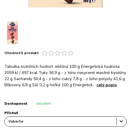
Ohodnotit produkt
Tabulka nutričních hodnot: mléčná 100 g Energetická hodnota
2059 kJ / 497 kcal Tuky 36,9 g - z toho nasycené mastné kyseliny
22 g Sacharidy 50,4 g - z toho cukry 7,8 g - z toho polyoly 41,6 g
Bílkoviny 6,8 g Sůl 0,2 g hořká 100 g Energetick...
celý popis
Dostupnost
skladem
Příchuť