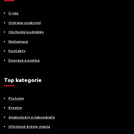
O nás
Ochrana soukromí
Obchodní podmínky
Reklamace
Kontakty
Doprava a platba
Top kategorie
Proteiny
Kreatin
Anabolizéry a nakopávače
Ořechové krémy, másla