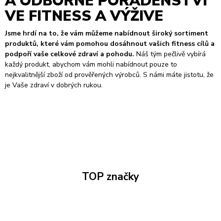
A ODBORNÉ PORADENSTVÍ
VE FITNESS A VÝŽIVE
Jsme hrdí na to, že vám můžeme nabídnout široký sortiment
produktů, které vám pomohou dosáhnout vašich fitness cílů a
podpoří vaše celkové zdraví a pohodu.
Náš tým pečlivě vybírá
každý produkt, abychom vám mohli nabídnout pouze to
nejkvalitnější zboží od prověřených výrobců. S námi máte jistotu, že
je Vaše zdraví v dobrých rukou.
TOP značky