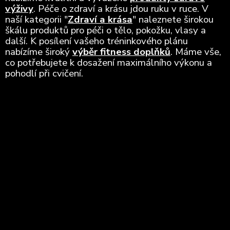
výživy
. Péče o zdraví a krásu jdou ruku v ruce. V
naší kategorii "
Zdraví a krása
" naleznete širokou
škálu produktů pro péči o tělo, pokožku, vlasy a
další. K posílení vašeho tréninkového plánu
nabízíme široký
výběr fitness doplňků
. Máme vše,
co potřebujete k dosažení maximálního výkonu a
pohodlí při cvičení.