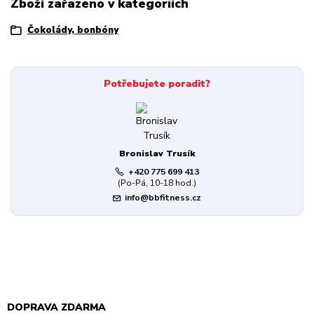
Zboží zařazeno v kategoriích
Čokolády, bonbóny
Potřebujete poradit?
Bronislav Trusík
+420 775 699 413
(Po-Pá, 10-18 hod.)
info@bbfitness.cz
DOPRAVA ZDARMA