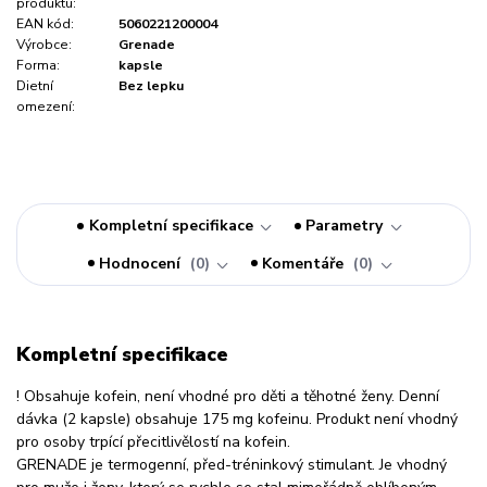
produktu:
EAN kód:
5060221200004
Výrobce:
Grenade
Forma:
kapsle
Dietní
Bez lepku
omezení:
Kompletní specifikace
Parametry
Hodnocení
0
Komentáře
0
Kompletní specifikace
! Obsahuje kofein, není vhodné pro děti a těhotné ženy. Denní
dávka (2 kapsle) obsahuje 175 mg kofeinu. Produkt není vhodný
pro osoby trpící přecitlivělostí na kofein.
GRENADE je termogenní, před-tréninkový stimulant. Je vhodný