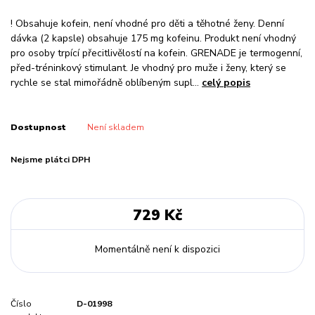
! Obsahuje kofein, není vhodné pro děti a těhotné ženy. Denní
dávka (2 kapsle) obsahuje 175 mg kofeinu. Produkt není vhodný
pro osoby trpící přecitlivělostí na kofein. GRENADE je termogenní,
před-tréninkový stimulant. Je vhodný pro muže i ženy, který se
rychle se stal mimořádně oblíbeným supl...
celý popis
Dostupnost
Není skladem
Nejsme plátci DPH
729 Kč
Momentálně není k dispozici
Číslo
D-01998