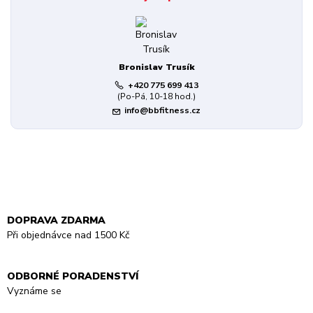
Bronislav Trusík
+420 775 699 413
(Po-Pá, 10-18 hod.)
info@bbfitness.cz
DOPRAVA ZDARMA
Při objednávce nad 1500 Kč
ODBORNÉ PORADENSTVÍ
Vyznáme se