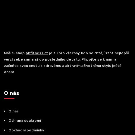
Náš e-shop
bbfitness.cz
je tu pro všechny, kdo se chtějí stát nejlepší
verzí sebe sama až do posledního detailu. Připojte se k nám a
začněte svou cestu k zdravému a aktivnímu životnímu stylu ještě
dnes!
O nás
O nás
Ochrana soukromí
Obchodní podmínky