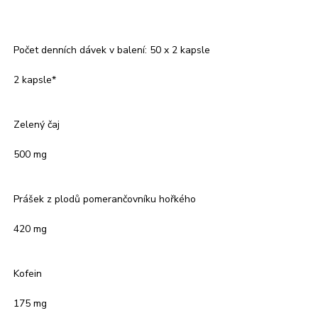
Počet denních dávek v balení: 50 x 2 kapsle
2 kapsle*
Zelený čaj
500 mg
Prášek z plodů pomerančovníku hořkého
420 mg
Kofein
175 mg