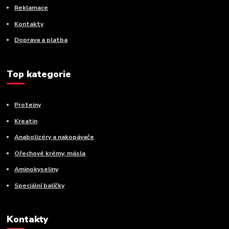
Reklamace
Kontakty
Doprava a platba
Top kategorie
Proteiny
Kreatin
Anabolizéry a nakopávače
Ořechové krémy, másla
Aminokyseliny
Speciální balíčky
Kontakty