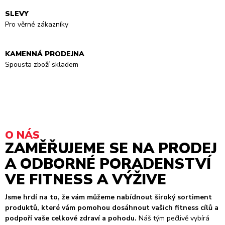
SLEVY
Pro věrné zákazníky
KAMENNÁ PRODEJNA
Spousta zboží skladem
O NÁS
ZAMĚŘUJEME SE NA PRODEJ
A ODBORNÉ PORADENSTVÍ
VE FITNESS A VÝŽIVE
Jsme hrdí na to, že vám můžeme nabídnout široký sortiment
produktů, které vám pomohou dosáhnout vašich fitness cílů a
podpoří vaše celkové zdraví a pohodu.
Náš tým pečlivě vybírá