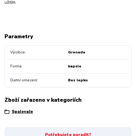
užitím.
Parametry
Výrobce
Grenade
Forma
kapsle
Dietní omezení
Bez lepku
Zboží zařazeno v kategoriích
Spalovače
Potřebujete poradit?