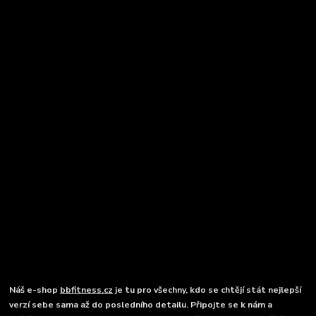
Náš e-shop
bbfitness.cz
je tu pro všechny, kdo se chtějí stát nejlepší
verzí sebe sama až do posledního detailu. Připojte se k nám a