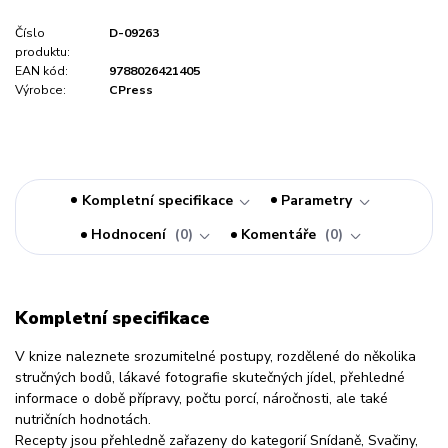
Číslo
D-09263
produktu:
EAN kód:
9788026421405
Výrobce:
CPress
Kompletní specifikace
Parametry
Hodnocení
0
Komentáře
0
Kompletní specifikace
V knize naleznete srozumitelné postupy, rozdělené do několika
stručných bodů, lákavé fotografie skutečných jídel, přehledné
informace o době přípravy, počtu porcí, náročnosti, ale také
nutričních hodnotách.
Recepty jsou přehledně zařazeny do kategorií Snídaně, Svačiny,