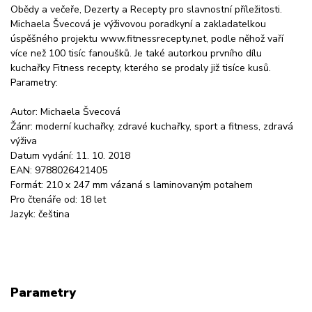
Obědy a večeře, Dezerty a Recepty pro slavnostní příležitosti.
Michaela Švecová je výživovou poradkyní a zakladatelkou
úspěšného projektu www.fitnessrecepty.net, podle něhož vaří
více než 100 tisíc fanoušků. Je také autorkou prvního dílu
kuchařky Fitness recepty, kterého se prodaly již tisíce kusů.
Parametry:
Autor: Michaela Švecová
Žánr: moderní kuchařky, zdravé kuchařky, sport a fitness, zdravá
výživa
Datum vydání: 11. 10. 2018
EAN: 9788026421405
Formát: 210 x 247 mm vázaná s laminovaným potahem
Pro čtenáře od: 18 let
Jazyk: čeština
Parametry