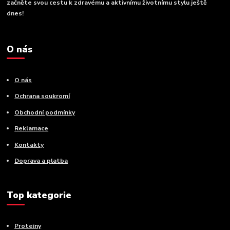
začněte svou cestu k zdravému a aktivnímu životnímu stylu ještě
dnes!
O nás
O nás
Ochrana soukromí
Obchodní podmínky
Reklamace
Kontakty
Doprava a platba
Top kategorie
Proteiny