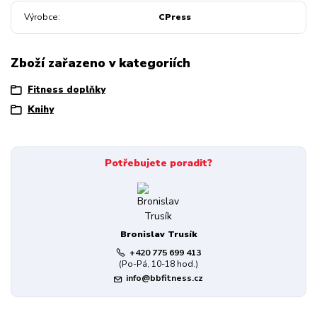
Výrobce
CPress
Zboží zařazeno v kategoriích
Fitness doplňky
Knihy
Potřebujete poradit?
Bronislav Trusík
+420 775 699 413
(Po-Pá, 10-18 hod.)
info@bbfitness.cz