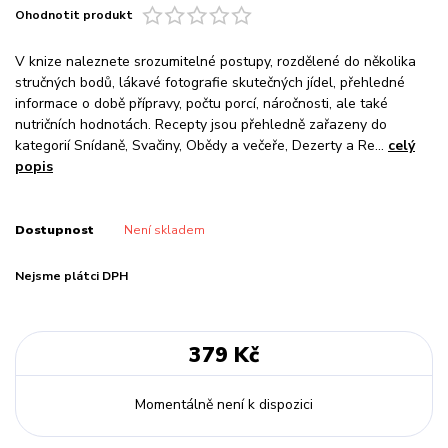
Ohodnotit produkt
V knize naleznete srozumitelné postupy, rozdělené do několika
stručných bodů, lákavé fotografie skutečných jídel, přehledné
informace o době přípravy, počtu porcí, náročnosti, ale také
nutričních hodnotách. Recepty jsou přehledně zařazeny do
kategorií Snídaně, Svačiny, Obědy a večeře, Dezerty a Re...
celý
popis
Dostupnost
Není skladem
Nejsme plátci DPH
379 Kč
Momentálně není k dispozici