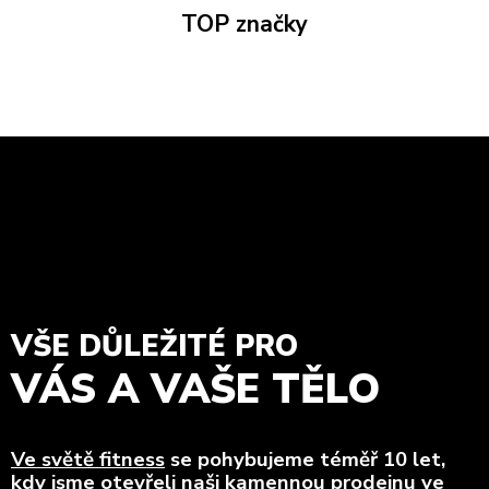
TOP značky
VŠE DŮLEŽITÉ PRO
VÁS A VAŠE TĚLO
Ve světě fitness
se pohybujeme téměř 10 let,
kdy jsme otevřeli naši kamennou prodejnu ve