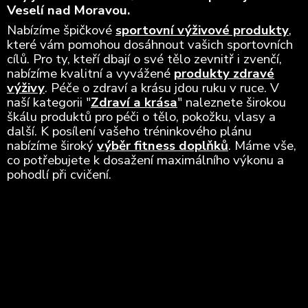
Veselí nad Moravou.
Nabízíme špičkové
sportovní výživové produkty
,
které vám pomohou dosáhnout vašich sportovních
cílů. Pro ty, kteří dbají o své tělo zevnitř i zvenčí,
nabízíme kvalitní a vyvážené
produkty zdravé
výživy
. Péče o zdraví a krásu jdou ruku v ruce. V
naší kategorii "
Zdraví a krása
" naleznete širokou
škálu produktů pro péči o tělo, pokožku, vlasy a
další. K posílení vašeho tréninkového plánu
nabízíme široký
výběr fitness doplňků
. Máme vše,
co potřebujete k dosažení maximálního výkonu a
pohodlí při cvičení.