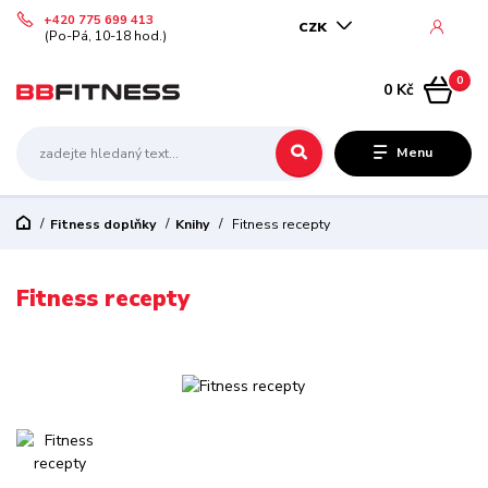
+420 775 699 413
CZK
(Po-Pá, 10-18 hod.)
0
0 Kč
Menu
Fitness doplňky
Knihy
Fitness recepty
Fitness recepty