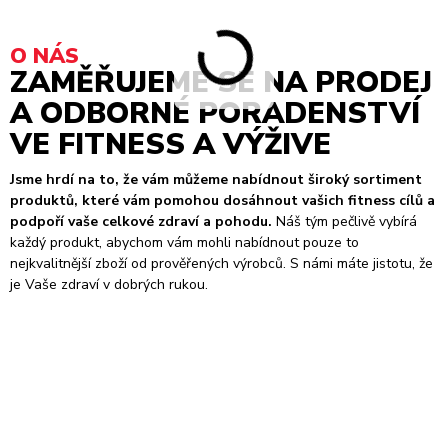
O NÁS
ZAMĚŘUJEME SE NA PRODEJ
A ODBORNÉ PORADENSTVÍ
VE FITNESS A VÝŽIVE
Jsme hrdí na to, že vám můžeme nabídnout široký sortiment
produktů, které vám pomohou dosáhnout vašich fitness cílů a
podpoří vaše celkové zdraví a pohodu.
Náš tým pečlivě vybírá
každý produkt, abychom vám mohli nabídnout pouze to
nejkvalitnější zboží od prověřených výrobců. S námi máte jistotu, že
je Vaše zdraví v dobrých rukou.