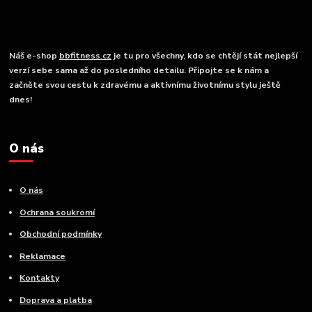
Náš e-shop
bbfitness.cz
je tu pro všechny, kdo se chtějí stát nejlepší
verzí sebe sama až do posledního detailu. Připojte se k nám a
začněte svou cestu k zdravému a aktivnímu životnímu stylu ještě
dnes!
O nás
O nás
Ochrana soukromí
Obchodní podmínky
Reklamace
Kontakty
Doprava a platba