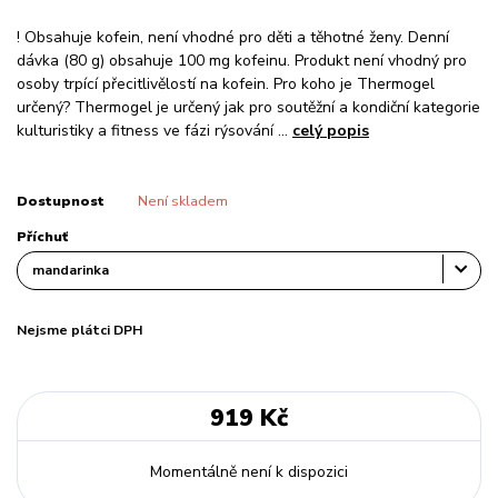
! Obsahuje kofein, není vhodné pro děti a těhotné ženy. Denní
dávka (80 g) obsahuje 100 mg kofeinu. Produkt není vhodný pro
osoby trpící přecitlivělostí na kofein. Pro koho je Thermogel
určený? Thermogel je určený jak pro soutěžní a kondiční kategorie
kulturistiky a fitness ve fázi rýsování ...
celý popis
Dostupnost
Není skladem
Příchuť
Nejsme plátci DPH
919 Kč
Momentálně není k dispozici