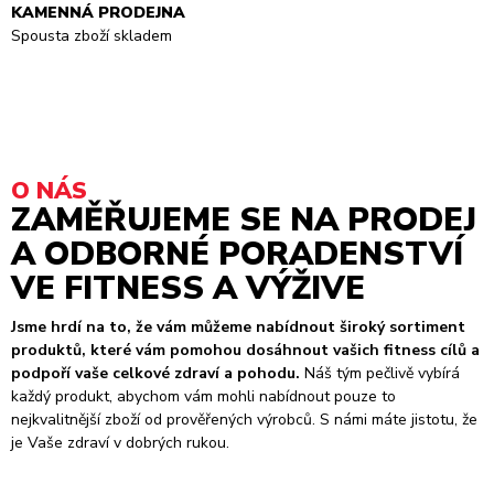
KAMENNÁ PRODEJNA
Spousta zboží skladem
O NÁS
ZAMĚŘUJEME SE NA PRODEJ
A ODBORNÉ PORADENSTVÍ
VE FITNESS A VÝŽIVE
Jsme hrdí na to, že vám můžeme nabídnout široký sortiment
produktů, které vám pomohou dosáhnout vašich fitness cílů a
podpoří vaše celkové zdraví a pohodu.
Náš tým pečlivě vybírá
každý produkt, abychom vám mohli nabídnout pouze to
nejkvalitnější zboží od prověřených výrobců. S námi máte jistotu, že
je Vaše zdraví v dobrých rukou.