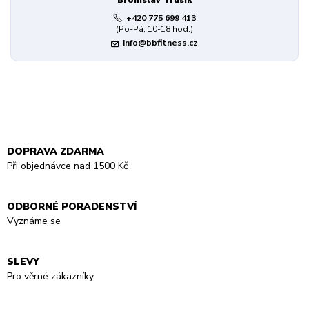
Bronislav Trusík
+420 775 699 413
(Po-Pá, 10-18 hod.)
info@bbfitness.cz
DOPRAVA ZDARMA
Při objednávce nad 1500 Kč
ODBORNÉ PORADENSTVÍ
Vyznáme se
SLEVY
Pro věrné zákazníky