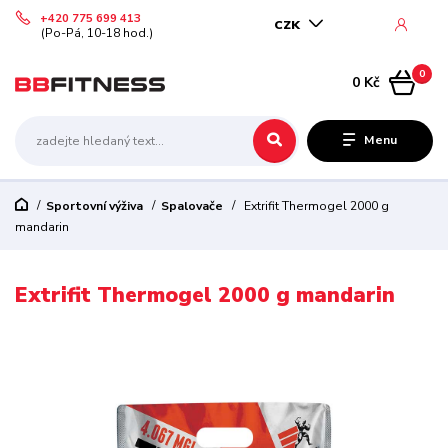
+420 775 699 413
CZK
(Po-Pá, 10-18 hod.)
0
0 Kč
Menu
Sportovní výživa
Spalovače
Extrifit Thermogel 2000 g
mandarin
Extrifit Thermogel 2000 g mandarin