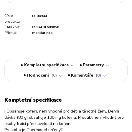
Číslo
D-04944
produktu:
EAN kód:
8594181609050
Příchuť:
mandarinka
Kompletní specifikace
Parametry
Hodnocení
0
Komentáře
0
Kompletní specifikace
! Obsahuje kofein, není vhodné pro děti a těhotné ženy. Denní
dávka (80 g) obsahuje 100 mg kofeinu. Produkt není vhodný pro
osoby trpící přecitlivělostí na kofein.
Pro koho je Thermogel určený?