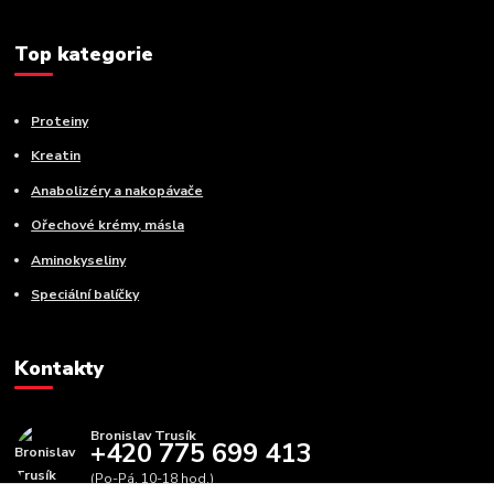
Top kategorie
Proteiny
Kreatin
Anabolizéry a nakopávače
Ořechové krémy, másla
Aminokyseliny
Speciální balíčky
Kontakty
Bronislav Trusík
+420 775 699 413
(Po-Pá, 10-18 hod.)