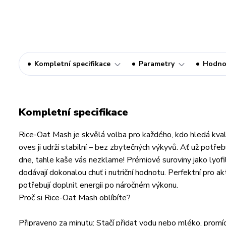
Kompletní specifikace
Parametry
Hodno
Kompletní specifikace
Rice-Oat Mash je skvělá volba pro každého, kdo hledá kvalit
oves ji udrží stabilní – bez zbytečných výkyvů. Ať už potře
dne, tahle kaše vás nezklame! Prémiové suroviny jako lyofil
dodávají dokonalou chuť i nutriční hodnotu. Perfektní pro akti
potřebují doplnit energii po náročném výkonu.
Proč si Rice-Oat Mash oblíbíte?
Připraveno za minutu: Stačí přidat vodu nebo mléko, promíc