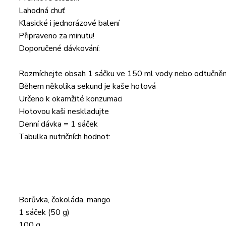
Lahodná chuť
Klasické i jednorázové balení
Připraveno za minutu!
Doporučené dávkování:
Rozmíchejte obsah 1 sáčku ve 150 ml vody nebo odtučně
Během několika sekund je kaše hotová
Určeno k okamžité konzumaci
Hotovou kaši neskladujte
Denní dávka = 1 sáček
Tabulka nutričních hodnot:
Borůvka, čokoláda, mango
1 sáček (50 g)
100 g