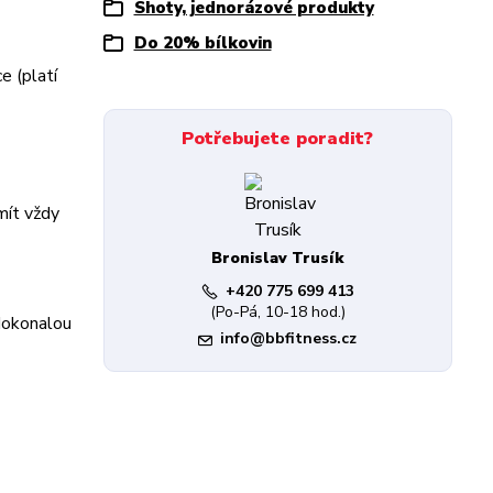
Shoty, jednorázové produkty
Do 20% bílkovin
e (platí
Potřebujete poradit?
mít vždy
Bronislav Trusík
+420 775 699 413
(Po-Pá, 10-18 hod.)
 dokonalou
info@bbfitness.cz