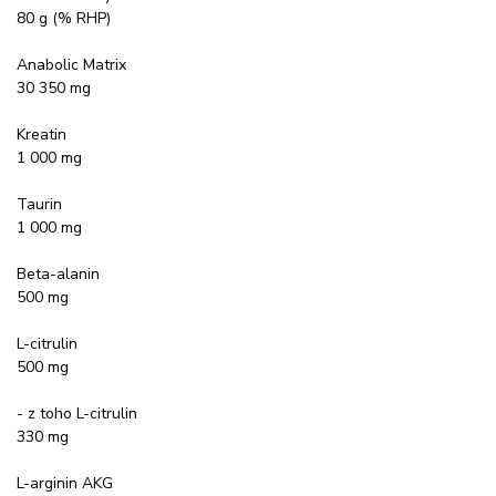
80 g (% RHP)
Anabolic Matrix
30 350 mg
Kreatin
1 000 mg
Taurin
1 000 mg
Beta-alanin
500 mg
L-citrulin
500 mg
- z toho L-citrulin
330 mg
L-arginin AKG