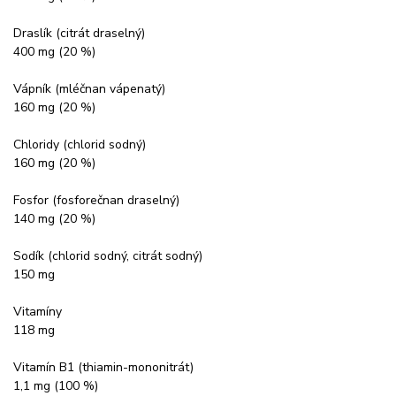
Draslík (citrát draselný)
400 mg (20 %)
Vápník (mléčnan vápenatý)
160 mg (20 %)
Chloridy (chlorid sodný)
160 mg (20 %)
Fosfor (fosforečnan draselný)
140 mg (20 %)
Sodík (chlorid sodný, citrát sodný)
150 mg
Vitamíny
118 mg
Vitamín B1 (thiamin-mononitrát)
1,1 mg (100 %)