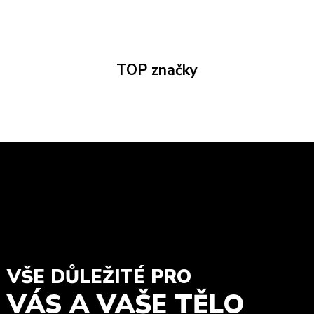
TOP značky
VŠE DŮLEŽITÉ PRO
VÁS A VAŠE TĚLO