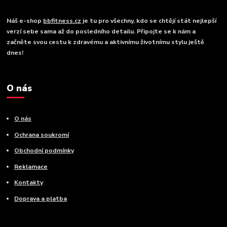
Náš e-shop
bbfitness.cz
je tu pro všechny, kdo se chtějí stát nejlepší
verzí sebe sama až do posledního detailu. Připojte se k nám a
začněte svou cestu k zdravému a aktivnímu životnímu stylu ještě
dnes!
O nás
O nás
Ochrana soukromí
Obchodní podmínky
Reklamace
Kontakty
Doprava a platba