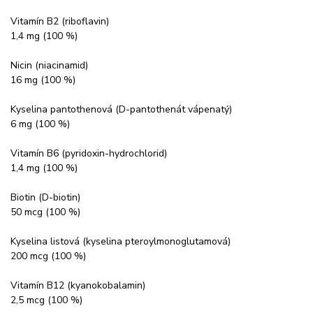
Vitamín B2 (riboflavin)
1,4 mg (100 %)
Nicin (niacinamid)
16 mg (100 %)
Kyselina pantothenová (D-pantothenát vápenatý)
6 mg (100 %)
Vitamín B6 (pyridoxin-hydrochlorid)
1,4 mg (100 %)
Biotin (D-biotin)
50 mcg (100 %)
Kyselina listová (kyselina pteroylmonoglutamová)
200 mcg (100 %)
Vitamín B12 (kyanokobalamin)
2,5 mcg (100 %)