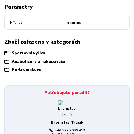
Parametry
Příchuť
ananas
Zboží zařazeno v kategoriích
Sportovní výživa
Anabolizéry a nakopávače
Po-tréninkové
Potřebujete poradit?
Bronislav Trusík
+420 775 699 413