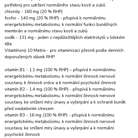
potřebný pro udržení normálního stavu kostí a zubů
chloridy - 160 mg (20 % RHP)
fosfor - 140 mg (20 % RHP) - přispívá k normálnímu
energetickému metabolismu, k normální funkci buněčných
membrán a normálnímu stavu kostí a zubů
sodík - 131 mg - jeden z nejdůležitějších elektrolytů v lidském
těle
Vitamínový 10 Matrix - pro vitaminizaci přesně podle denních
doporučených dávek RHP:
vitamín B1 - 1,1 mg (100 % RHP) – přispívá k normálnímu
energetickému metabolismu, k normální činnosti nervové
soustavy, k činnosti srdce a k normální psychické činnosti
vitamín B2 - 1,4 mg (100 % RHP) - přispívá k normálnímu
energetickému metabolismu, k normální činnosti nervové
soustavy, ke snížení míry únavy a vyčerpání a k ochraně buněk
před oxidativním stresem
vitamín B3 - 16 mg (100 % RHP) - přispívá k normálnímu
energetickému metabolismu, k normální činnosti nervové
soustavy, ke snížení míry únavy a vyčerpání a k normální
psychické činnosti