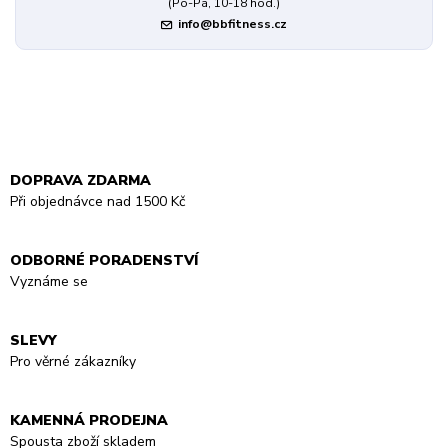
(Po-Pá, 10-18 hod.)
info@bbfitness.cz
DOPRAVA ZDARMA
Při objednávce nad 1500 Kč
ODBORNÉ PORADENSTVÍ
Vyznáme se
SLEVY
Pro věrné zákazníky
KAMENNÁ PRODEJNA
Spousta zboží skladem