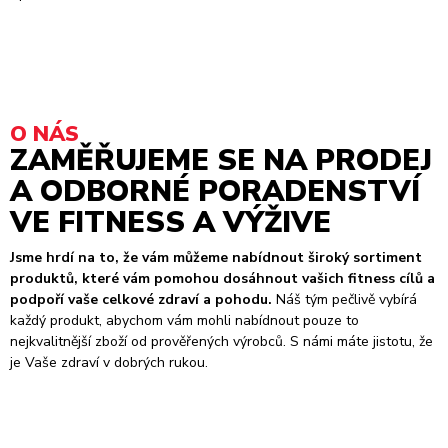
O NÁS
ZAMĚŘUJEME SE NA PRODEJ
A ODBORNÉ PORADENSTVÍ
VE FITNESS A VÝŽIVE
Jsme hrdí na to, že vám můžeme nabídnout široký sortiment
produktů, které vám pomohou dosáhnout vašich fitness cílů a
podpoří vaše celkové zdraví a pohodu.
Náš tým pečlivě vybírá
každý produkt, abychom vám mohli nabídnout pouze to
nejkvalitnější zboží od prověřených výrobců. S námi máte jistotu, že
je Vaše zdraví v dobrých rukou.