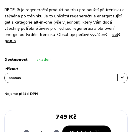
REGEL® je regenerační produkt na trhu pro použití při tréninku a
zejména po tréninku. Je to unikátní regenerační a energetizující
gel z kategorie all-in-one (vše v jednom), který Vám dodá
všechny potřebné živiny pro rychlou regeneraci a obnovení
energie po tvrdém tréninku. Obsahuje pečlivě vyvážený ...
celý
popis
Dostupnost
skladem
Příchuť
Nejsme plátci DPH
749 Kč