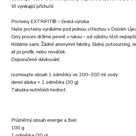
tři vynikající příchutě
Proteiny EXTRIFIT® – česká výroba
Naše proteiny vyrábíme pod jednou střechou v Dolním Újezd
Celý proces držíme pevně v rukou – od výběru těch nejlepších
hlídáme sami. Žádné anonymní fabriky, žádný outsourcing. J
ať jsi profík, nebo nováček.
Doporučené dávkování:
rozmixujte obsah 1 odměrky ve 200–300 ml vody
denní dávka = 1 odměrka (30 g)
Tabulka nutričních hodnot:
Průměrný obsah energie a živin:
100 g
1 odměrka (30 g)