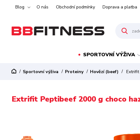
Blog
O nás
Obchodní podmínky
Doprava a platba
SPORTOVNÍ VÝŽIVA
Sportovní výživa
Proteiny
Hovězí (beef)
Extrifi
Extrifit Peptibeef 2000 g choco ha