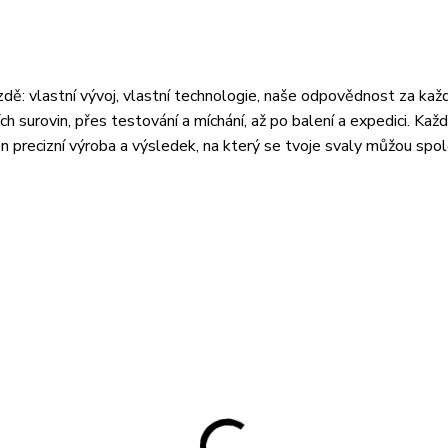
ě: vlastní vývoj, vlastní technologie, naše odpovědnost za kaž
 surovin, přes testování a míchání, až po balení a expedici. Každo
en precizní výroba a výsledek, na který se tvoje svaly můžou spo