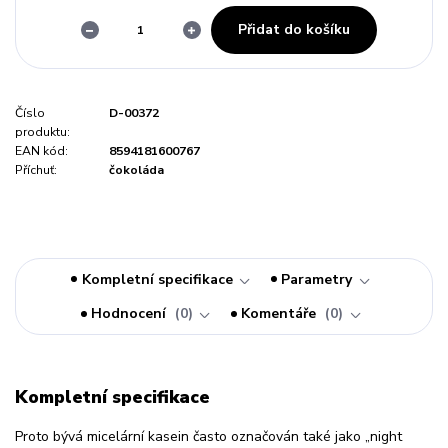
Přidat do košíku
Číslo
D-00372
produktu:
EAN kód:
8594181600767
Příchuť:
čokoláda
Kompletní specifikace
Parametry
Hodnocení
0
Komentáře
0
Kompletní specifikace
Proto bývá micelární kasein často označován také jako „night