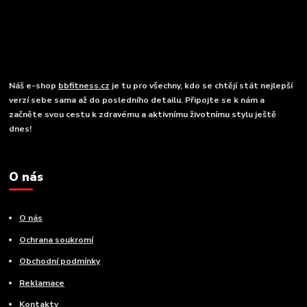
Náš e-shop
bbfitness.cz
je tu pro všechny, kdo se chtějí stát nejlepší
verzí sebe sama až do posledního detailu. Připojte se k nám a
začněte svou cestu k zdravému a aktivnímu životnímu stylu ještě
dnes!
O nás
O nás
Ochrana soukromí
Obchodní podmínky
Reklamace
Kontakty