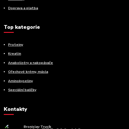
Doprava a platba
Top kategorie
Proteiny
Kreatin
Anabolizéry a nakopávače
Ořechové krémy, másla
Aminokyseliny
Speciální balíčky
Kontakty
Bronislav Trusík