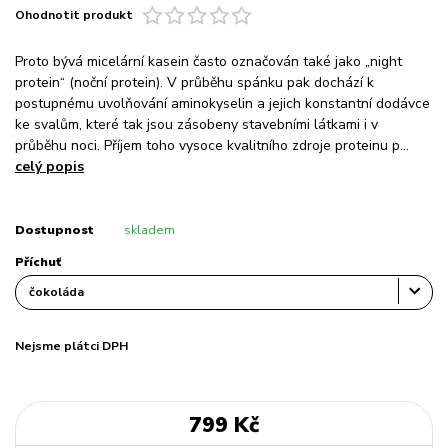
Ohodnotit produkt
Proto bývá micelární kasein často označován také jako „night
protein“ (noční protein). V průběhu spánku pak dochází k
postupnému uvolňování aminokyselin a jejich konstantní dodávce
ke svalům, které tak jsou zásobeny stavebními látkami i v
průběhu noci. Příjem toho vysoce kvalitního zdroje proteinu p...
celý popis
Dostupnost
skladem
Příchuť
Nejsme plátci DPH
799 Kč