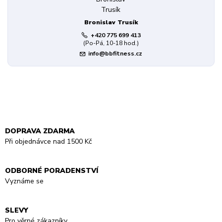
Bronislav Trusík
+420 775 699 413
(Po-Pá, 10-18 hod.)
info@bbfitness.cz
DOPRAVA ZDARMA
Při objednávce nad 1500 Kč
ODBORNÉ PORADENSTVÍ
Vyznáme se
SLEVY
Pro věrné zákazníky