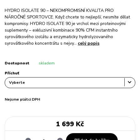
HYDRO ISOLATE 90 – NEKOMPROMISNÍ KVALITA PRO
NÁROČNÉ SPORTOVCE. Když chcete to nejlepší, nesmíte dělat
kompromisy. HYDRO ISOLATE 90 je vrchol mezi proteinovými
suplementy – exkluzivní kombinace 90% CFM instantního
syrovátkového izolátu a enzymaticky hydrolyzovaného
syrovátkového koncentrátu s nejvy...
celý popis
Dostupnost
skladem
Příchuť
Nejsme plátci DPH
1 699 Kč