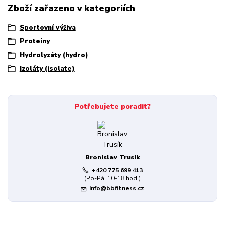
Zboží zařazeno v kategoriích
Sportovní výživa
Proteiny
Hydrolyzáty (hydro)
Izoláty (isolate)
Potřebujete poradit?
Bronislav Trusík
+420 775 699 413
(Po-Pá, 10-18 hod.)
info@bbfitness.cz