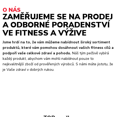
O NÁS
ZAMĚŘUJEME SE NA PRODEJ
A ODBORNÉ PORADENSTVÍ
VE FITNESS A VÝŽIVE
Jsme hrdí na to, že vám můžeme nabídnout široký sortiment
produktů, které vám pomohou dosáhnout vašich fitness cílů a
podpoří vaše celkové zdraví a pohodu.
Náš tým pečlivě vybírá
každý produkt, abychom vám mohli nabídnout pouze to
nejkvalitnější zboží od prověřených výrobců. S námi máte jistotu, že
je Vaše zdraví v dobrých rukou.