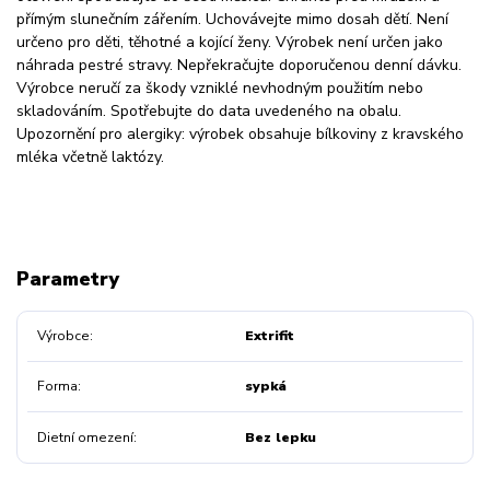
přímým slunečním zářením. Uchovávejte mimo dosah dětí. Není
určeno pro děti, těhotné a kojící ženy. Výrobek není určen jako
náhrada pestré stravy. Nepřekračujte doporučenou denní dávku.
Výrobce neručí za škody vzniklé nevhodným použitím nebo
skladováním. Spotřebujte do data uvedeného na obalu.
Upozornění pro alergiky: výrobek obsahuje bílkoviny z kravského
mléka včetně laktózy.
Parametry
Výrobce
Extrifit
Forma
sypká
Dietní omezení
Bez lepku