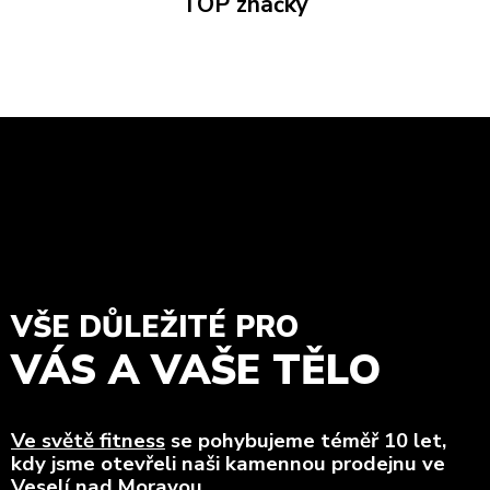
TOP značky
VŠE DŮLEŽITÉ PRO
VÁS A VAŠE TĚLO
Ve světě fitness
se pohybujeme téměř 10 let,
kdy jsme otevřeli naši kamennou prodejnu ve
Veselí nad Moravou.