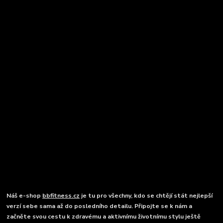
Náš e-shop
bbfitness.cz
je tu pro všechny, kdo se chtějí stát nejlepší
verzí sebe sama až do posledního detailu. Připojte se k nám a
začněte svou cestu k zdravému a aktivnímu životnímu stylu ještě