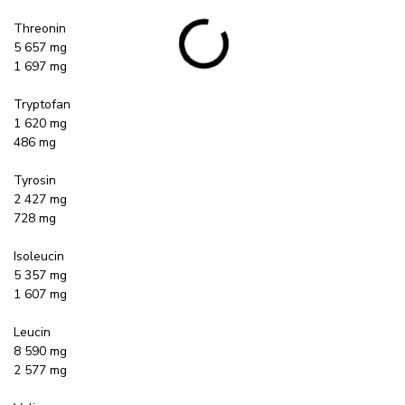
Threonin
5 657 mg
1 697 mg
Tryptofan
1 620 mg
486 mg
Tyrosin
2 427 mg
728 mg
Isoleucin
5 357 mg
1 607 mg
Leucin
8 590 mg
2 577 mg