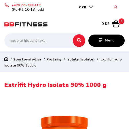
+420 775 699 413
CZK
(Po-Pá, 10-18 hod.)
0
0 Kč
Menu
Sportovní výživa
Proteiny
Izoláty (isolate)
Extrifit Hydro
Isolate 90% 1000 g
Extrifit Hydro Isolate 90% 1000 g