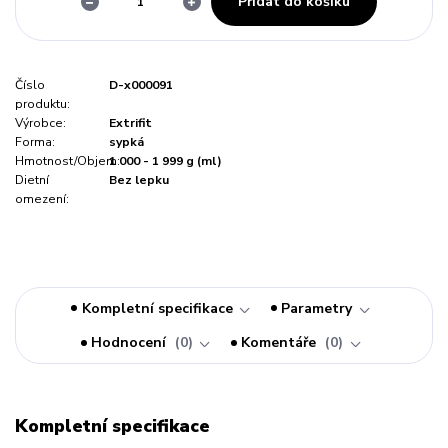
Přidat do košíku
Číslo
D-x000091
produktu:
Výrobce:
Extrifit
Forma:
sypká
Hmotnost/Objem:
1 000 - 1 999 g (ml)
Dietní
Bez lepku
omezení:
Kompletní specifikace
Parametry
Hodnocení
0
Komentáře
0
Kompletní specifikace