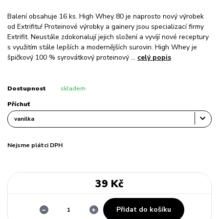
Balení obsahuje 16 ks. High Whey 80 je naprosto nový výrobek
od Extrifitu! Proteinové výrobky a gainery jsou specializací firmy
Extrifit. Neustále zdokonalují jejich složení a vyvíjí nové receptury
s využitím stále lepších a modernějších surovin. High Whey je
špičkový 100 % syrovátkový proteinový ...
celý popis
Dostupnost
skladem
Příchuť
Nejsme plátci DPH
39 Kč
Přidat do košíku