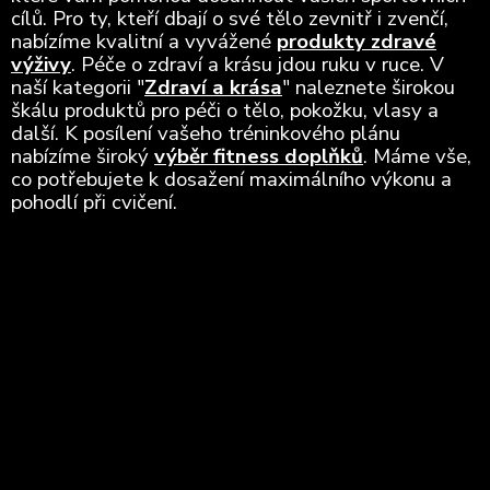
cílů. Pro ty, kteří dbají o své tělo zevnitř i zvenčí,
nabízíme kvalitní a vyvážené
produkty zdravé
výživy
. Péče o zdraví a krásu jdou ruku v ruce. V
naší kategorii "
Zdraví a krása
" naleznete širokou
škálu produktů pro péči o tělo, pokožku, vlasy a
další. K posílení vašeho tréninkového plánu
nabízíme široký
výběr fitness doplňků
. Máme vše,
co potřebujete k dosažení maximálního výkonu a
pohodlí při cvičení.