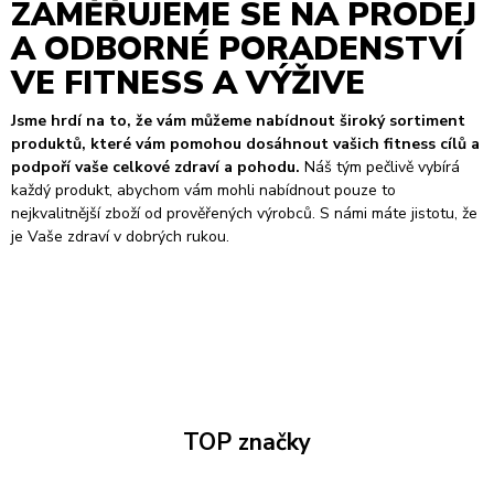
ZAMĚŘUJEME SE NA PRODEJ
A ODBORNÉ PORADENSTVÍ
VE FITNESS A VÝŽIVE
Jsme hrdí na to, že vám můžeme nabídnout široký sortiment
produktů, které vám pomohou dosáhnout vašich fitness cílů a
podpoří vaše celkové zdraví a pohodu.
Náš tým pečlivě vybírá
každý produkt, abychom vám mohli nabídnout pouze to
nejkvalitnější zboží od prověřených výrobců. S námi máte jistotu, že
je Vaše zdraví v dobrých rukou.
TOP značky