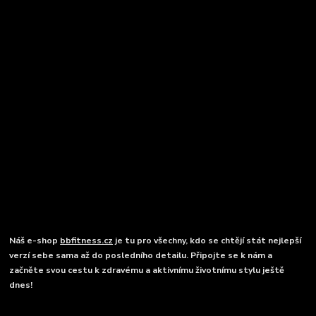
Náš e-shop
bbfitness.cz
je tu pro všechny, kdo se chtějí stát nejlepší
verzí sebe sama až do posledního detailu. Připojte se k nám a
začněte svou cestu k zdravému a aktivnímu životnímu stylu ještě
dnes!