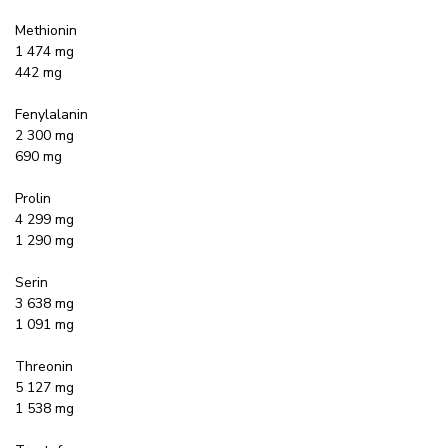
Methionin
1 474 mg
442 mg
Fenylalanin
2 300 mg
690 mg
Prolin
4 299 mg
1 290 mg
Serin
3 638 mg
1 091 mg
Threonin
5 127 mg
1 538 mg