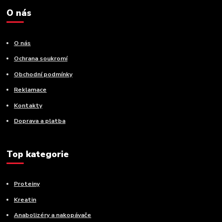
O nás
O nás
Ochrana soukromí
Obchodní podmínky
Reklamace
Kontakty
Doprava a platba
Top kategorie
Proteiny
Kreatin
Anabolizéry a nakopávače