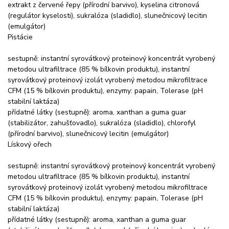
extrakt z červené řepy (přírodní barvivo), kyselina citronová
(regulátor kyselosti), sukralóza (sladidlo), slunečnicový lecitin
(emulgátor)
Pistácie
sestupně: instantní syrovátkový proteinový koncentrát vyrobený
metodou ultrafiltrace (85 % bílkovin produktu), instantní
syrovátkový proteinový izolát vyrobený metodou mikrofiltrace
CFM (15 % bílkovin produktu), enzymy: papain, Tolerase (pH
stabilní laktáza)
přídatné látky (sestupně): aroma, xanthan a guma guar
(stabilizátor, zahušťovadlo), sukralóza (sladidlo), chlorofyl
(přírodní barvivo), slunečnicový lecitin (emulgátor)
Lískový ořech
sestupně: instantní syrovátkový proteinový koncentrát vyrobený
metodou ultrafiltrace (85 % bílkovin produktu), instantní
syrovátkový proteinový izolát vyrobený metodou mikrofiltrace
CFM (15 % bílkovin produktu), enzymy: papain, Tolerase (pH
stabilní laktáza)
přídatné látky (sestupně): aroma, xanthan a guma guar