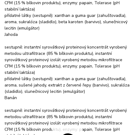
CFM (15 % bílkovin produktu), enzymy: papain, Tolerase (pH
stabilní laktáza)
přídatné látky (sestupně): xanthan a guma guar (zahušťovadla),
aroma, sukralóza (sladidlo), beta karoten (barvivo), slunečnicový
lecitin (emulgátor)
Jahoda
sestupně: instantní syrovátkový proteinový koncentrát vyrobený
metodou ultrafiltrace (85 % bílkovin produktu), instantní
syrovátkový proteinový izolát vyrobený metodou mikrofiltrace
CFM (15 % bílkovin produktu), enzymy: papain, Tolerase (pH
stabilní laktáza)
přídatné látky (sestupně): xanthan a guma guar (zahušťovadla),
aroma, sušené jahody, extrakt z červené řepy (barvivo), sukralóza
(sladidlo), slunečnicový lecitin (emulgátor)
Banán
sestupně: instantní syrovátkový proteinový koncentrát vyrobený
metodou ultrafiltrace (85 % bílkovin produktu), instantní
syrovátkový proteinový izolát vyrobený metodou mikrofiltrace
CFM (15 % bílkovin produktu), enzymy: papain, Tolerase (pH