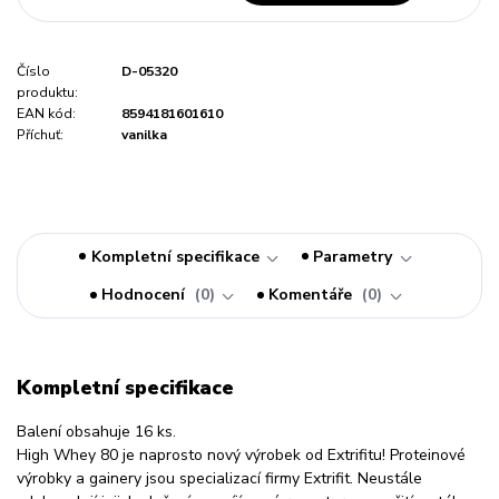
Číslo
D-05320
produktu:
EAN kód:
8594181601610
Příchuť:
vanilka
Kompletní specifikace
Parametry
Hodnocení
0
Komentáře
0
Kompletní specifikace
Balení obsahuje 16 ks.
High Whey 80 je naprosto nový výrobek od Extrifitu! Proteinové
výrobky a gainery jsou specializací firmy Extrifit. Neustále