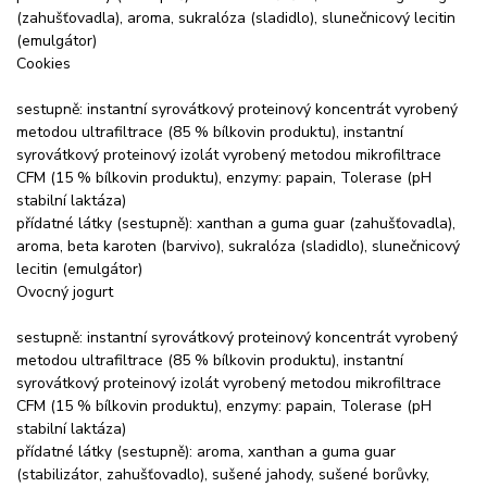
(zahušťovadla), aroma, sukralóza (sladidlo), slunečnicový lecitin
(emulgátor)
Cookies
sestupně: instantní syrovátkový proteinový koncentrát vyrobený
metodou ultrafiltrace (85 % bílkovin produktu), instantní
syrovátkový proteinový izolát vyrobený metodou mikrofiltrace
CFM (15 % bílkovin produktu), enzymy: papain, Tolerase (pH
stabilní laktáza)
přídatné látky (sestupně): xanthan a guma guar (zahušťovadla),
aroma, beta karoten (barvivo), sukralóza (sladidlo), slunečnicový
lecitin (emulgátor)
Ovocný jogurt
sestupně: instantní syrovátkový proteinový koncentrát vyrobený
metodou ultrafiltrace (85 % bílkovin produktu), instantní
syrovátkový proteinový izolát vyrobený metodou mikrofiltrace
CFM (15 % bílkovin produktu), enzymy: papain, Tolerase (pH
stabilní laktáza)
přídatné látky (sestupně): aroma, xanthan a guma guar
(stabilizátor, zahušťovadlo), sušené jahody, sušené borůvky,