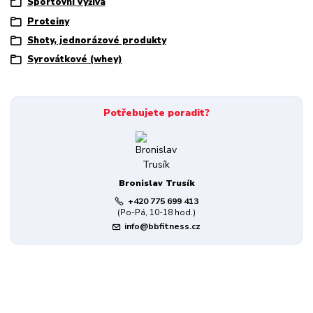
Sportovní výživa
Proteiny
Shoty, jednorázové produkty
Syrovátkové (whey)
Potřebujete poradit?
Bronislav Trusík
+420 775 699 413
(Po-Pá, 10-18 hod.)
info@bbfitness.cz