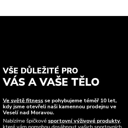
VŠE DŮLEŽITÉ PRO
VÁS A VAŠE TĚLO
Ve světě fitness
se pohybujeme téměř 10 let,
kdy jsme otevřeli naši kamennou prodejnu ve
Veselí nad Moravou.
Nabízíme špičkové
sportovní výživové produkty
,
které vám pomohou dosáhnout vašich sportovních