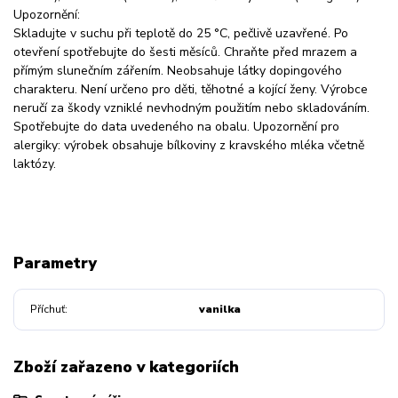
Upozornění:
Skladujte v suchu při teplotě do 25 °C, pečlivě uzavřené. Po
otevření spotřebujte do šesti měsíců. Chraňte před mrazem a
přímým slunečním zářením. Neobsahuje látky dopingového
charakteru. Není určeno pro děti, těhotné a kojící ženy. Výrobce
neručí za škody vzniklé nevhodným použitím nebo skladováním.
Spotřebujte do data uvedeného na obalu. Upozornění pro
alergiky: výrobek obsahuje bílkoviny z kravského mléka včetně
laktózy.
Parametry
Příchuť
vanilka
Zboží zařazeno v kategoriích