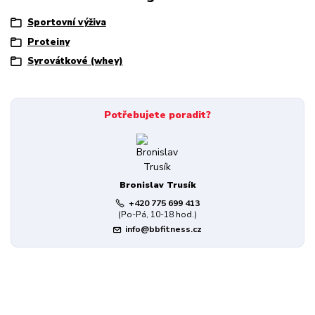
Sportovní výživa
Proteiny
Syrovátkové (whey)
Potřebujete poradit?
Bronislav Trusík
+420 775 699 413
(Po-Pá, 10-18 hod.)
info@bbfitness.cz