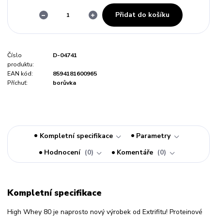
Přidat do košíku
Číslo
D-04741
produktu:
EAN kód:
8594181600965
Příchuť:
borůvka
Kompletní specifikace
Parametry
Hodnocení
0
Komentáře
0
Kompletní specifikace
High Whey 80 je naprosto nový výrobek od Extrifitu! Proteinové