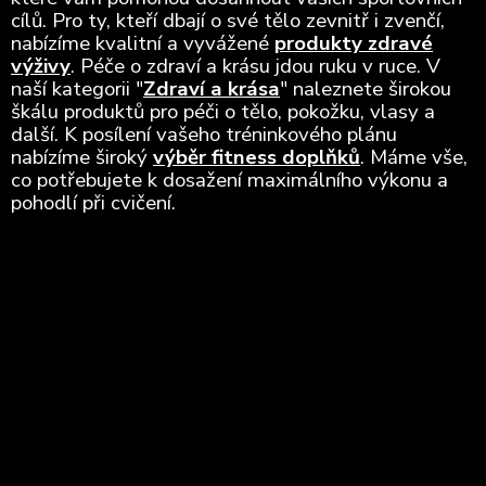
cílů. Pro ty, kteří dbají o své tělo zevnitř i zvenčí,
nabízíme kvalitní a vyvážené
produkty zdravé
výživy
. Péče o zdraví a krásu jdou ruku v ruce. V
naší kategorii "
Zdraví a krása
" naleznete širokou
škálu produktů pro péči o tělo, pokožku, vlasy a
další. K posílení vašeho tréninkového plánu
nabízíme široký
výběr fitness doplňků
. Máme vše,
co potřebujete k dosažení maximálního výkonu a
pohodlí při cvičení.