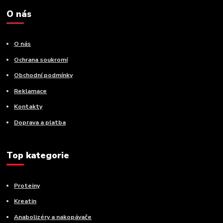
O nás
O nás
Ochrana soukromí
Obchodní podmínky
Reklamace
Kontakty
Doprava a platba
Top kategorie
Proteiny
Kreatin
Anabolizéry a nakopávače