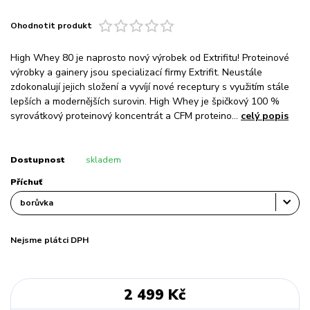
Ohodnotit produkt
High Whey 80 je naprosto nový výrobek od Extrifitu! Proteinové
výrobky a gainery jsou specializací firmy Extrifit. Neustále
zdokonalují jejich složení a vyvíjí nové receptury s využitím stále
lepších a modernějších surovin. High Whey je špičkový 100 %
syrovátkový proteinový koncentrát a CFM proteino...
celý popis
Dostupnost
skladem
Příchuť
Nejsme plátci DPH
2 499 Kč