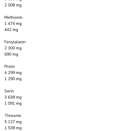
2 008 mg
Methionin
1 474 mg
442 mg
Fenylalanin
2 300 mg
690 mg
Prolin
4 299 mg
1 290 mg
Serin
3 638 mg
1 091 mg
Threonin
5 127 mg
1 538 mg