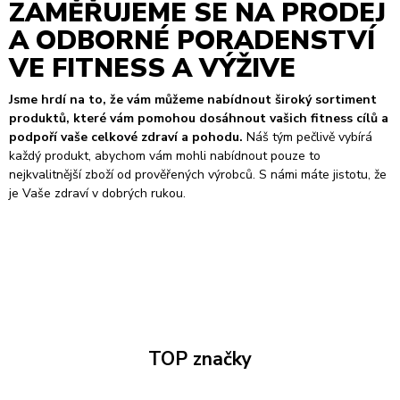
ZAMĚŘUJEME SE NA PRODEJ
A ODBORNÉ PORADENSTVÍ
VE FITNESS A VÝŽIVE
Jsme hrdí na to, že vám můžeme nabídnout široký sortiment
produktů, které vám pomohou dosáhnout vašich fitness cílů a
podpoří vaše celkové zdraví a pohodu.
Náš tým pečlivě vybírá
každý produkt, abychom vám mohli nabídnout pouze to
nejkvalitnější zboží od prověřených výrobců. S námi máte jistotu, že
je Vaše zdraví v dobrých rukou.
TOP značky