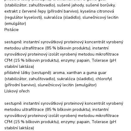
(stabilizátor, zahušťovadlo), sušené jahody, sušené borůvky,
extrakt z červené řepy (přírodní barvivo), kyselina citronová
(regulátor kyselosti), sukralóza (sladidlo), slunečnicový lecitin
(emulgátor)
Pistácie
sestupně: instantní syrovátkový proteinový koncentrát vyrobený
metodou ultrafiltrace (85 % bílkovin produktu), instantní
syrovátkový proteinový izolát vyrobený metodou mikrofiltrace
CFM (15 % bílkovin produktu), enzymy: papain, Tolerase (pH
stabilní laktáza)
přídatné látky (sestupně): aroma, xanthan a guma guar
(stabilizátor, zahušťovadlo), sukralóza (sladidlo), chlorofyl
(přírodní barvivo), slunečnicový lecitin (emulgátor)
Lískový ořech
sestupně: instantní syrovátkový proteinový koncentrát vyrobený
metodou ultrafiltrace (85 % bílkovin produktu), instantní
syrovátkový proteinový izolát vyrobený metodou mikrofiltrace
CFM (15 % bílkovin produktu), enzymy: papain, Tolerase (pH
stabilní laktáza)