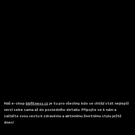
Náš e-shop
bbfitness.cz
je tu pro všechny, kdo se chtějí stát nejlepší
verzí sebe sama až do posledního detailu. Připojte se k nám a
začněte svou cestu k zdravému a aktivnímu životnímu stylu ještě
dnes!