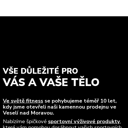
VŠE DŮLEŽITÉ PRO
VÁS A VAŠE TĚLO
Ve světě fitness
se pohybujeme téměř 10 let,
kdy jsme otevřeli naši kamennou prodejnu ve
Veselí nad Moravou.
Nabízíme špičkové
sportovní výživové produkty
,
které vám pomohou dosáhnout vašich sportovních