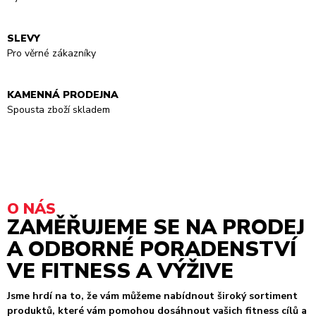
SLEVY
Pro věrné zákazníky
KAMENNÁ PRODEJNA
Spousta zboží skladem
O NÁS
ZAMĚŘUJEME SE NA PRODEJ
A ODBORNÉ PORADENSTVÍ
VE FITNESS A VÝŽIVE
Jsme hrdí na to, že vám můžeme nabídnout široký sortiment
produktů, které vám pomohou dosáhnout vašich fitness cílů a