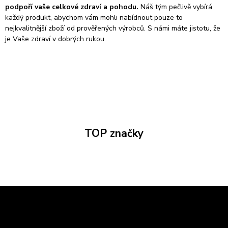
podpoří vaše celkové zdraví a pohodu.
Náš tým pečlivě vybírá
každý produkt, abychom vám mohli nabídnout pouze to
nejkvalitnější zboží od prověřených výrobců. S námi máte jistotu, že
je Vaše zdraví v dobrých rukou.
TOP značky