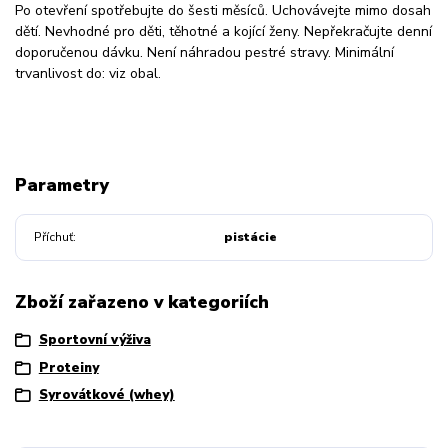
Po otevření spotřebujte do šesti měsíců. Uchovávejte mimo dosah
dětí. Nevhodné pro děti, těhotné a kojící ženy. Nepřekračujte denní
doporučenou dávku. Není náhradou pestré stravy. Minimální
trvanlivost do: viz obal.
Parametry
Příchuť
pistácie
Zboží zařazeno v kategoriích
Sportovní výživa
Proteiny
Syrovátkové (whey)