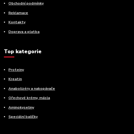
Obchodní podmínky
Reklamace
Kontakty
Doprava a platba
Top kategorie
Proteiny
Kreatin
Anabolizéry a nakopávače
Ořechové krémy, másla
Aminokyseliny
Speciální balíčky