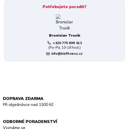
Potřebujete poradit?
Bronislav Trusík
+420 775 699 413
(Po-Pá, 10-18 hod.)
info@bbfitness.cz
DOPRAVA ZDARMA
Při objednávce nad 1500 Kč
ODBORNÉ PORADENSTVÍ
Vyznáme se