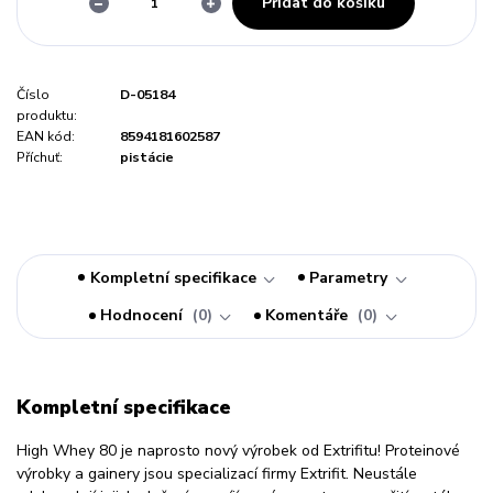
Přidat do košíku
Číslo
D-05184
produktu:
EAN kód:
8594181602587
Příchuť:
pistácie
Kompletní specifikace
Parametry
Hodnocení
0
Komentáře
0
Kompletní specifikace
High Whey 80 je naprosto nový výrobek od Extrifitu! Proteinové
výrobky a gainery jsou specializací firmy Extrifit. Neustále