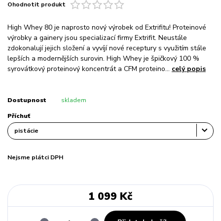
Ohodnotit produkt
High Whey 80 je naprosto nový výrobek od Extrifitu! Proteinové
výrobky a gainery jsou specializací firmy Extrifit. Neustále
zdokonalují jejich složení a vyvíjí nové receptury s využitím stále
lepších a modernějších surovin. High Whey je špičkový 100 %
syrovátkový proteinový koncentrát a CFM proteino...
celý popis
Dostupnost
skladem
Příchuť
Nejsme plátci DPH
1 099 Kč