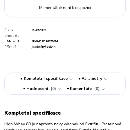
Momentálně není k dispozici
Číslo
D-05183
produktu:
EAN kód:
8594181602594
Příchuť:
jablečný závin
Kompletní specifikace
Parametry
Hodnocení
0
Komentáře
0
Kompletní specifikace
High Whey 80 je naprosto nový výrobek od Extrifitu! Proteinové