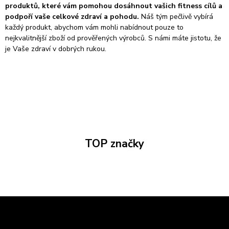
produktů, které vám pomohou dosáhnout vašich fitness cílů a
podpoří vaše celkové zdraví a pohodu.
Náš tým pečlivě vybírá
každý produkt, abychom vám mohli nabídnout pouze to
nejkvalitnější zboží od prověřených výrobců. S námi máte jistotu, že
je Vaše zdraví v dobrých rukou.
TOP značky