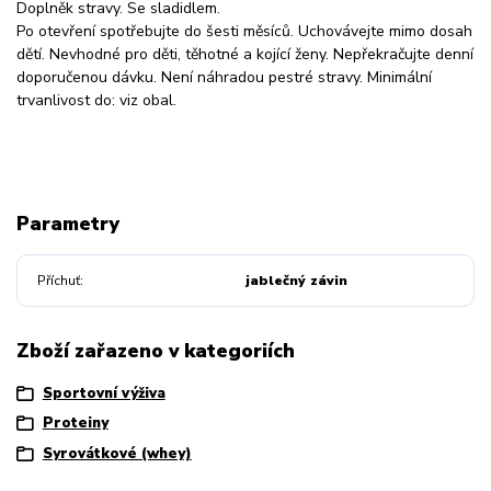
Doplněk stravy. Se sladidlem.
Po otevření spotřebujte do šesti měsíců. Uchovávejte mimo dosah
dětí. Nevhodné pro děti, těhotné a kojící ženy. Nepřekračujte denní
doporučenou dávku. Není náhradou pestré stravy. Minimální
trvanlivost do: viz obal.
Parametry
Příchuť
jablečný závin
Zboží zařazeno v kategoriích
Sportovní výživa
Proteiny
Syrovátkové (whey)