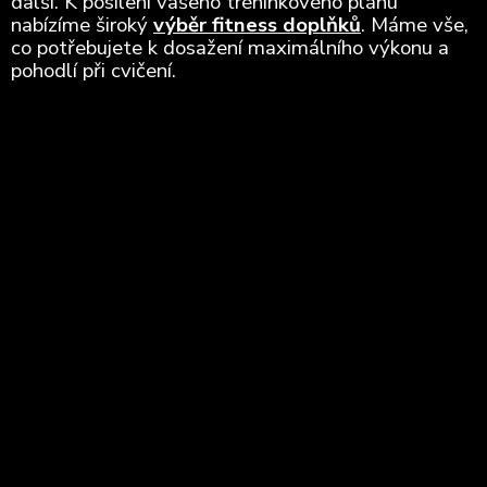
další. K posílení vašeho tréninkového plánu
nabízíme široký
výběr fitness doplňků
. Máme vše,
co potřebujete k dosažení maximálního výkonu a
pohodlí při cvičení.