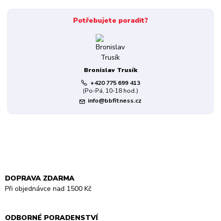
Potřebujete poradit?
Bronislav Trusík
+420 775 699 413
(Po-Pá, 10-18 hod.)
info@bbfitness.cz
DOPRAVA ZDARMA
Při objednávce nad 1500 Kč
ODBORNÉ PORADENSTVÍ