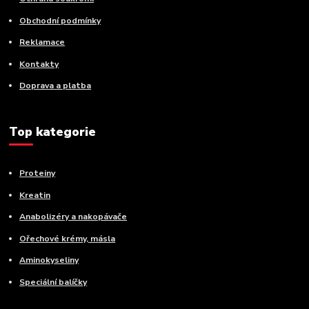
Obchodní podmínky
Reklamace
Kontakty
Doprava a platba
Top kategorie
Proteiny
Kreatin
Anabolizéry a nakopávače
Ořechové krémy, másla
Aminokyseliny
Speciální balíčky