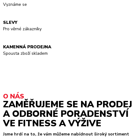
Vyznáme se
SLEVY
Pro věrné zákazníky
KAMENNÁ PRODEJNA
Spousta zboží skladem
O NÁS
ZAMĚŘUJEME SE NA PRODEJ
A ODBORNÉ PORADENSTVÍ
VE FITNESS A VÝŽIVE
Jsme hrdí na to, že vám můžeme nabídnout široký sortiment