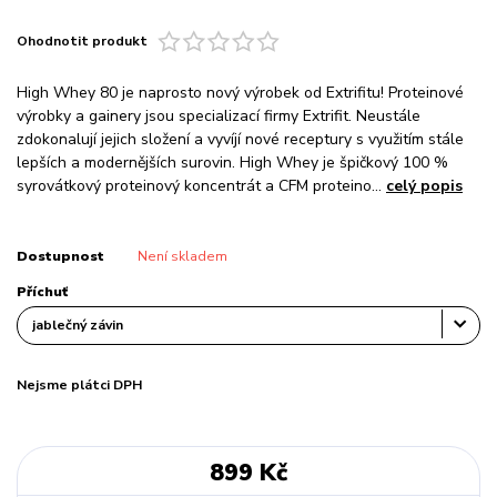
Ohodnotit produkt
High Whey 80 je naprosto nový výrobek od Extrifitu! Proteinové
výrobky a gainery jsou specializací firmy Extrifit. Neustále
zdokonalují jejich složení a vyvíjí nové receptury s využitím stále
lepších a modernějších surovin. High Whey je špičkový 100 %
syrovátkový proteinový koncentrát a CFM proteino...
celý popis
Dostupnost
Není skladem
Příchuť
Nejsme plátci DPH
899 Kč